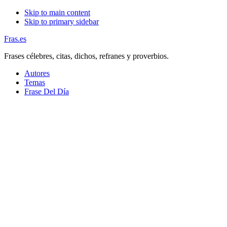
Skip to main content
Skip to primary sidebar
Fras.es
Frases célebres, citas, dichos, refranes y proverbios.
Autores
Temas
Frase Del Día