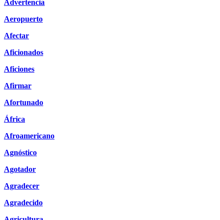
Advertencia
Aeropuerto
Afectar
Aficionados
Aficiones
Afirmar
Afortunado
África
Afroamericano
Agnóstico
Agotador
Agradecer
Agradecido
Agricultura