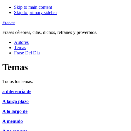
Skip to main content
Skip to primary sidebar
Fras.es
Frases célebres, citas, dichos, refranes y proverbios.
Autores
Temas
Frase Del Día
Temas
Todos los temas:
a diferencia de
A largo plazo
A lo largo de
A menudo