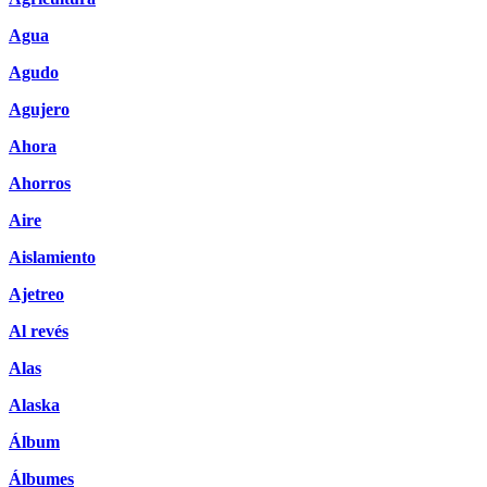
Agua
Agudo
Agujero
Ahora
Ahorros
Aire
Aislamiento
Ajetreo
Al revés
Alas
Alaska
Álbum
Álbumes