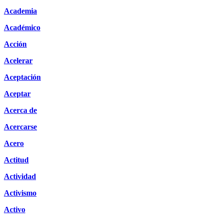
Academia
Académico
Acción
Acelerar
Aceptación
Aceptar
Acerca de
Acercarse
Acero
Actitud
Actividad
Activismo
Activo