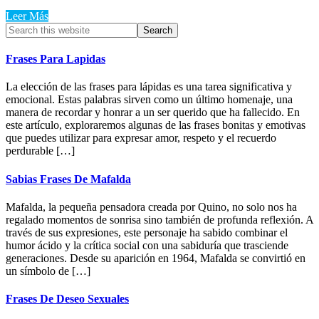
Leer Más
Primary
Search
this
Sidebar
website
Frases Para Lapidas
La elección de las frases para lápidas es una tarea significativa y
emocional. Estas palabras sirven como un último homenaje, una
manera de recordar y honrar a un ser querido que ha fallecido. En
este artículo, exploraremos algunas de las frases bonitas y emotivas
que puedes utilizar para expresar amor, respeto y el recuerdo
perdurable […]
Sabias Frases De Mafalda
Mafalda, la pequeña pensadora creada por Quino, no solo nos ha
regalado momentos de sonrisa sino también de profunda reflexión. A
través de sus expresiones, este personaje ha sabido combinar el
humor ácido y la crítica social con una sabiduría que trasciende
generaciones. Desde su aparición en 1964, Mafalda se convirtió en
un símbolo de […]
Frases De Deseo Sexuales