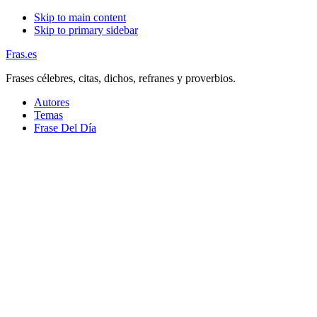
Skip to main content
Skip to primary sidebar
Fras.es
Frases célebres, citas, dichos, refranes y proverbios.
Autores
Temas
Frase Del Día