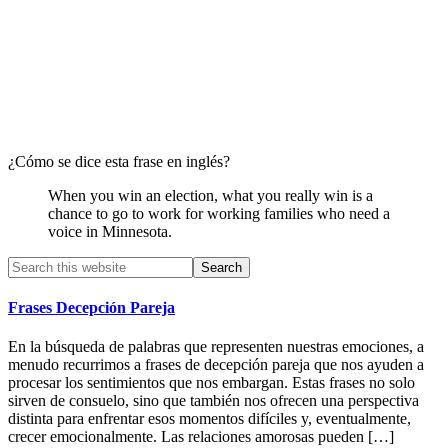
¿Cómo se dice esta frase en inglés?
When you win an election, what you really win is a
chance to go to work for working families who need a
voice in Minnesota.
Primary
Search
this
Sidebar
website
Frases Decepción Pareja
En la búsqueda de palabras que representen nuestras emociones, a
menudo recurrimos a frases de decepción pareja que nos ayuden a
procesar los sentimientos que nos embargan. Estas frases no solo
sirven de consuelo, sino que también nos ofrecen una perspectiva
distinta para enfrentar esos momentos difíciles y, eventualmente,
crecer emocionalmente. Las relaciones amorosas pueden […]