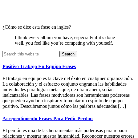
¿Cómo se dice esta frase en inglés?
I think every album you have, especially if it’s done
well, you feel like you’re competing with yourself.
Primary
Search
this
Sidebar
website
Positivo Trabajo En Equipo Frases
El trabajo en equipo es la clave del éxito en cualquier organización.
La colaboración y el esfuerzo conjunto engranan las habilidades
individuales para lograr metas que, de otra manera, serían
inalcanzables. Las frases motivadoras son herramientas poderosas
que pueden ayudar a inspirar y fomentar un espíritu de equipo
positivo. Descubramos juntos cómo las palabras adecuadas […]
Arrepentimiento Frases Para Pedir Perdon
El perdón es una de las herramientas más poderosas para reparar
relaciones y mostrar nuestra humanidad. Reconocer nuestros errores