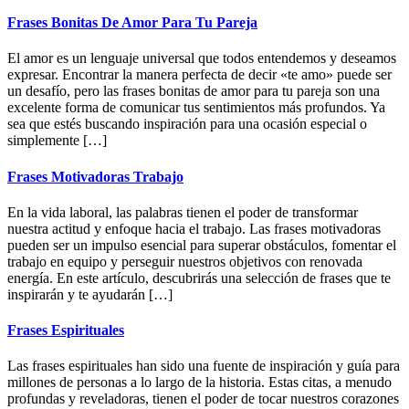
Sidebar
website
Frases Bonitas De Amor Para Tu Pareja
El amor es un lenguaje universal que todos entendemos y deseamos
expresar. Encontrar la manera perfecta de decir «te amo» puede ser
un desafío, pero las frases bonitas de amor para tu pareja son una
excelente forma de comunicar tus sentimientos más profundos. Ya
sea que estés buscando inspiración para una ocasión especial o
simplemente […]
Frases Motivadoras Trabajo
En la vida laboral, las palabras tienen el poder de transformar
nuestra actitud y enfoque hacia el trabajo. Las frases motivadoras
pueden ser un impulso esencial para superar obstáculos, fomentar el
trabajo en equipo y perseguir nuestros objetivos con renovada
energía. En este artículo, descubrirás una selección de frases que te
inspirarán y te ayudarán […]
Frases Espirituales
Las frases espirituales han sido una fuente de inspiración y guía para
millones de personas a lo largo de la historia. Estas citas, a menudo
profundas y reveladoras, tienen el poder de tocar nuestros corazones