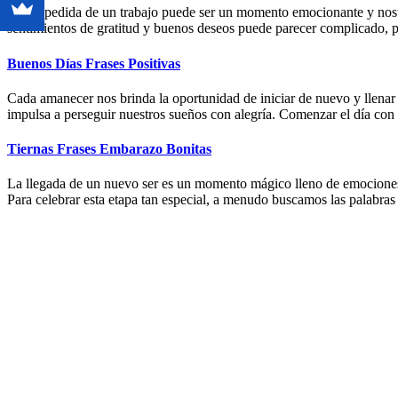
La despedida de un trabajo puede ser un momento emocionante y nostálg
sentimientos de gratitud y buenos deseos puede parecer complicado, 
Buenos Días Frases Positivas
Cada amanecer nos brinda la oportunidad de iniciar de nuevo y llenar
impulsa a perseguir nuestros sueños con alegría. Comenzar el día con
Tiernas Frases Embarazo Bonitas
La llegada de un nuevo ser es un momento mágico lleno de emociones 
Para celebrar esta etapa tan especial, a menudo buscamos las palabra