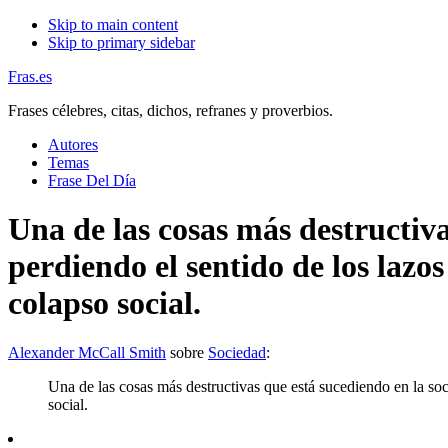
Skip to main content
Skip to primary sidebar
Fras.es
Frases célebres, citas, dichos, refranes y proverbios.
Autores
Temas
Frase Del Día
Una de las cosas más destructiv
perdiendo el sentido de los lazo
colapso social.
Alexander McCall Smith
sobre
Sociedad
:
Una de las cosas más destructivas que está sucediendo en la so
social.