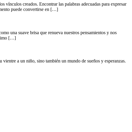
los vínculos creados. Encontrar las palabras adecuadas para expresar
omento puede convertirse en […]
n como una suave brisa que renueva nuestros pensamientos y nos
ánimo […]
u vientre a un niño, sino también un mundo de sueños y esperanzas.