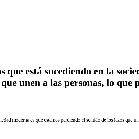
as que está sucediendo en la soc
s que unen a las personas, lo que 
ciedad moderna es que estamos perdiendo el sentido de los lazos que une