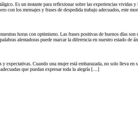
ico. Es un instante para reflexionar sobre las experiencias vividas y 
pero con los mensajes y frases de despedida trabajo adecuados, este m
 nuestras horas con optimismo. Las frases positivas de buenos días so
 palabras alentadoras puede marcar la diferencia en nuestro estado de 
y expectativas. Cuando una mujer está embarazada, no solo lleva en s
s adecuadas que puedan expresar toda la alegría […]