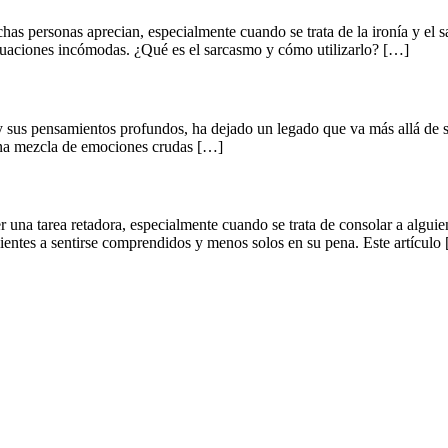
uchas personas aprecian, especialmente cuando se trata de la ironía y e
situaciones incómodas. ¿Qué es el sarcasmo y cómo utilizarlo? […]
sus pensamientos profundos, ha dejado un legado que va más allá de sus 
 una mezcla de emociones crudas […]
 una tarea retadora, especialmente cuando se trata de consolar a algui
ientes a sentirse comprendidos y menos solos en su pena. Este artículo