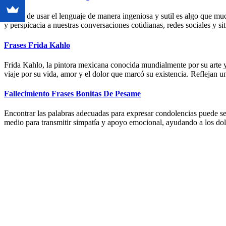
El arte de usar el lenguaje de manera ingeniosa y sutil es algo que m
y perspicacia a nuestras conversaciones cotidianas, redes sociales y 
Frases Frida Kahlo
Frida Kahlo, la pintora mexicana conocida mundialmente por su arte y 
viaje por su vida, amor y el dolor que marcó su existencia. Reflejan
Fallecimiento Frases Bonitas De Pesame
Encontrar las palabras adecuadas para expresar condolencias puede ser
medio para transmitir simpatía y apoyo emocional, ayudando a los dol