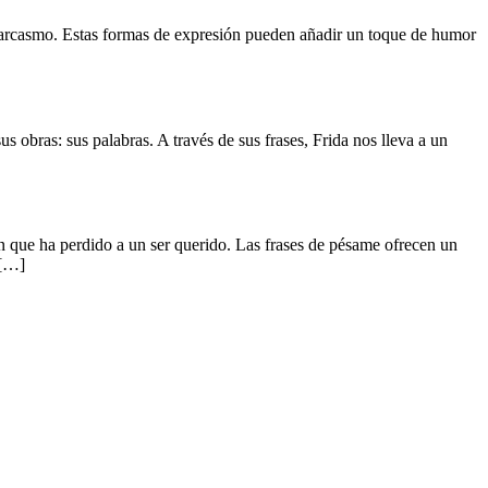
l sarcasmo. Estas formas de expresión pueden añadir un toque de humor
obras: sus palabras. A través de sus frases, Frida nos lleva a un
en que ha perdido a un ser querido. Las frases de pésame ofrecen un
 […]