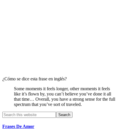
¿Cómo se dice esta frase en inglés?
Some moments it feels longer, other moments it feels
like it’s flown by, you can’t believe you’ve done it all
that time… Overall, you have a strong sense for the full
spectrum that you’ve sort of traveled.
Primary
Search
this
Sidebar
website
Frases De Amor