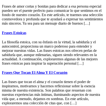
Frases de amor cortas y bonitas para dedicar a esa persona especial
pueden ser el puente perfecto para comunicar lo que sentimos en el
fondo de nuestro corazón. En este artículo, te traemos una selección
conmovedora y profunda que te ayudará a expresar tus sentimientos
más sinceros. Ya sea para un mensaje diario de buenos […]
Frases Estoicas
La filosofía estoica, con su énfasis en la virtud, la sabiduría y el
autocontrol, proporciona un marco poderoso para entender y
mejorar nuestras vidas. Las frases estoicas nos ofrecen perlas de
sabiduría que, aunque milenarias, siguen siendo relevantes en la
actualidad. A continuación, exploraremos algunas de las mejores
frases estoicas para inspirar la superación personal […]
Frases Que Tocan El Alma Y El Corazón
Las frases que tocan el alma y el corazón tienen el poder de
inspirarnos, motivarnos y hacernos reflexionar sobre la esencia
misma de nuestra existencia. Son palabras que resuenan con
nuestras experiencias más íntimas, iluminando aspectos de nuestra
vida que, a menudo, dejamos en sombras. En este artículo,
exploraremos una colección de citas que, con […]