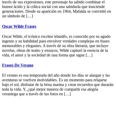
través de sus expresiones, este personaje ha sabido combinar el
humor ácido y la crítica social con una sabiduría que trasciende
generaciones. Desde su aparición en 1964, Mafalda se convirtió en
un símbolo de […]
Oscar Wilde Frases
Oscar Wilde, el icónico escritor irlandés, es conocido por su agudo
ingenio y su habilidad para envolver verdades complejas en frases
memorables y elegantes. A través de su obra literaria, que incluye
novelas, obras de teatro y ensayos, Wilde capturó la esencia de la
vida, el amor y la sociedad de una forma que sigue […]
Frases De Verano
El verano es esa temporada del año donde los días se alargan y las
aventuras se vuelven inolvidables. Es un momento para relajarse
bajo el sol, disfrutar de la brisa marina y crear recuerdos que durarán
toda la vida. Y, ¿qué mejor manera de compartir esa alegría
veraniega que a través de tus fotos en […]