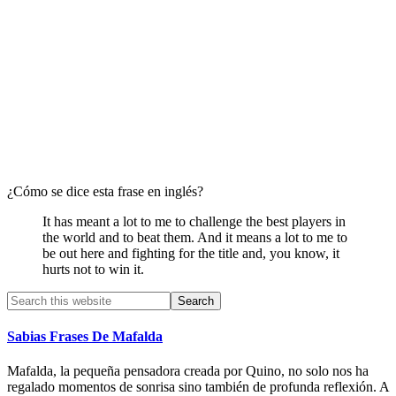
¿Cómo se dice esta frase en inglés?
It has meant a lot to me to challenge the best players in
the world and to beat them. And it means a lot to me to
be out here and fighting for the title and, you know, it
hurts not to win it.
Primary
Search
this
Sidebar
website
Sabias Frases De Mafalda
Mafalda, la pequeña pensadora creada por Quino, no solo nos ha
regalado momentos de sonrisa sino también de profunda reflexión. A