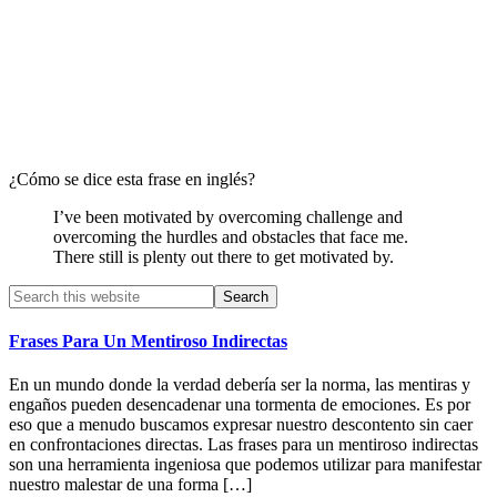
¿Cómo se dice esta frase en inglés?
I’ve been motivated by overcoming challenge and
overcoming the hurdles and obstacles that face me.
There still is plenty out there to get motivated by.
Primary
Search
this
Sidebar
website
Frases Para Un Mentiroso Indirectas
En un mundo donde la verdad debería ser la norma, las mentiras y
engaños pueden desencadenar una tormenta de emociones. Es por
eso que a menudo buscamos expresar nuestro descontento sin caer
en confrontaciones directas. Las frases para un mentiroso indirectas
son una herramienta ingeniosa que podemos utilizar para manifestar
nuestro malestar de una forma […]