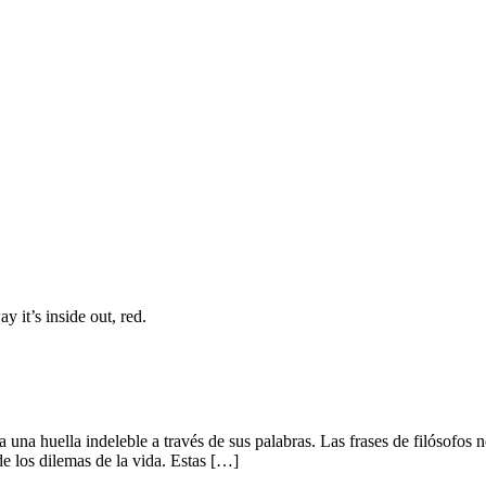
y it’s inside out, red.
una huella indeleble a través de sus palabras. Las frases de filósofos no
e los dilemas de la vida. Estas […]