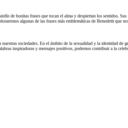
nfín de bonitas frases que tocan el alma y despiertan los sentidos. Sus 
 exploraremos algunas de las frases más emblemáticas de Benedetti que no
n nuestras sociedades. En el ámbito de la sexualidad y la identidad de
labras inspiradoras y mensajes positivos, podemos contribuir a la cele