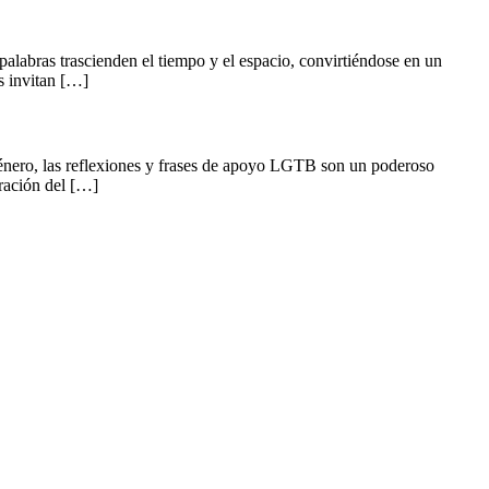
palabras trascienden el tiempo y el espacio, convirtiéndose en un
s invitan […]
 género, las reflexiones y frases de apoyo LGTB son un poderoso
bración del […]