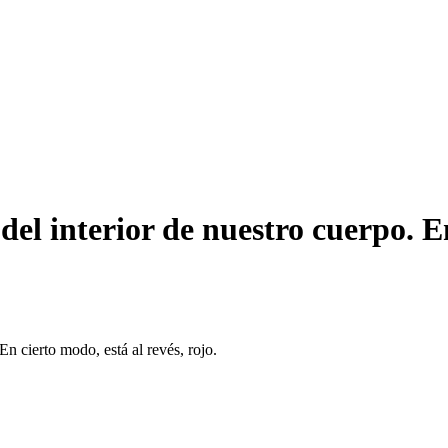
r del interior de nuestro cuerpo. E
 En cierto modo, está al revés, rojo.