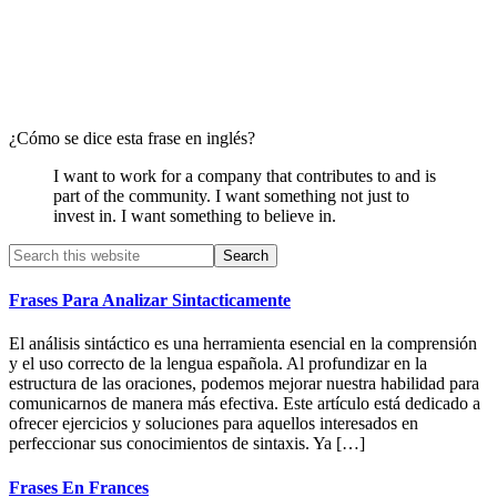
¿Cómo se dice esta frase en inglés?
I want to work for a company that contributes to and is
part of the community. I want something not just to
invest in. I want something to believe in.
Primary
Search
this
Sidebar
website
Frases Para Analizar Sintacticamente
El análisis sintáctico es una herramienta esencial en la comprensión
y el uso correcto de la lengua española. Al profundizar en la
estructura de las oraciones, podemos mejorar nuestra habilidad para
comunicarnos de manera más efectiva. Este artículo está dedicado a
ofrecer ejercicios y soluciones para aquellos interesados en
perfeccionar sus conocimientos de sintaxis. Ya […]
Frases En Frances