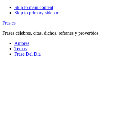
Skip to main content
Skip to primary sidebar
Fras.es
Frases célebres, citas, dichos, refranes y proverbios.
Autores
Temas
Frase Del Día