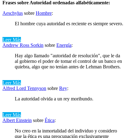
Frases sobre Autoridad ordenadas alfabéticamente:
Aeschylus
sobre
Hombre
:
El hombre cuya autoridad es reciente es siempre severo.
Leer Más
Andrew Ross Sorkin
sobre
Energía
:
Hay algo llamado "autoridad de resolución", que le da
al gobierno el poder de tomar el control de un banco en
quiebra, algo que no tenían antes de Lehman Brothers.
Leer Más
Alfred Lord Tennyson
sobre
Rey
:
La autoridad olvida a un rey moribundo.
Leer Más
Albert Einstein
sobre
Ética
:
No creo en la inmortalidad del individuo y considero
que la ética es una preocupación exclusivamente