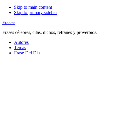
Skip to main content
Skip to primary sidebar
Fras.es
Frases célebres, citas, dichos, refranes y proverbios.
Autores
Temas
Frase Del Día