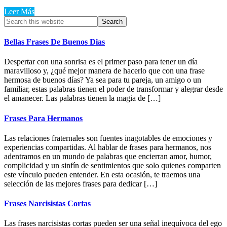
Leer Más
Primary
Search
this
Sidebar
website
Bellas Frases De Buenos Dias
Despertar con una sonrisa es el primer paso para tener un día
maravilloso y, ¿qué mejor manera de hacerlo que con una frase
hermosa de buenos días? Ya sea para tu pareja, un amigo o un
familiar, estas palabras tienen el poder de transformar y alegrar desde
el amanecer. Las palabras tienen la magia de […]
Frases Para Hermanos
Las relaciones fraternales son fuentes inagotables de emociones y
experiencias compartidas. Al hablar de frases para hermanos, nos
adentramos en un mundo de palabras que encierran amor, humor,
complicidad y un sinfín de sentimientos que solo quienes comparten
este vínculo pueden entender. En esta ocasión, te traemos una
selección de las mejores frases para dedicar […]
Frases Narcisistas Cortas
Las frases narcisistas cortas pueden ser una señal inequívoca del ego