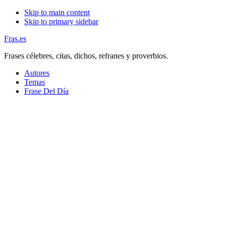
Skip to main content
Skip to primary sidebar
Fras.es
Frases célebres, citas, dichos, refranes y proverbios.
Autores
Temas
Frase Del Día