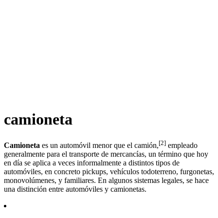
camioneta
[
2
]
Camioneta
es un automóvil menor que el camión,​
​ empleado
generalmente para el transporte de mercancías, un término que hoy
en día se aplica a veces informalmente a distintos tipos de
automóviles, en concreto pickups, vehículos todoterreno, furgonetas,
monovolúmenes, y familiares. En algunos sistemas legales, se hace
una distinción entre automóviles y camionetas.