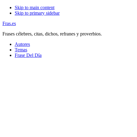
Skip to main content
Skip to primary sidebar
Fras.es
Frases célebres, citas, dichos, refranes y proverbios.
Autores
Temas
Frase Del Día