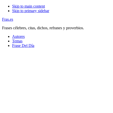
Skip to main content
Skip to primary sidebar
Fras.es
Frases célebres, citas, dichos, refranes y proverbios.
Autores
Temas
Frase Del Día