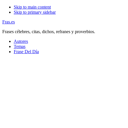
Skip to main content
Skip to primary sidebar
Fras.es
Frases célebres, citas, dichos, refranes y proverbios.
Autores
Temas
Frase Del Día