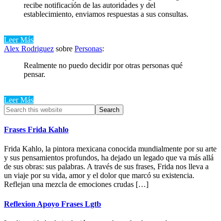
recibe notificación de las autoridades y del
establecimiento, enviamos respuestas a sus consultas.
Leer Más
Alex Rodriguez
sobre
Personas
:
Realmente no puedo decidir por otras personas qué
pensar.
Leer Más
Primary
Search
this
Sidebar
website
Frases Frida Kahlo
Frida Kahlo, la pintora mexicana conocida mundialmente por su arte
y sus pensamientos profundos, ha dejado un legado que va más allá
de sus obras: sus palabras. A través de sus frases, Frida nos lleva a
un viaje por su vida, amor y el dolor que marcó su existencia.
Reflejan una mezcla de emociones crudas […]
Reflexion Apoyo Frases Lgtb