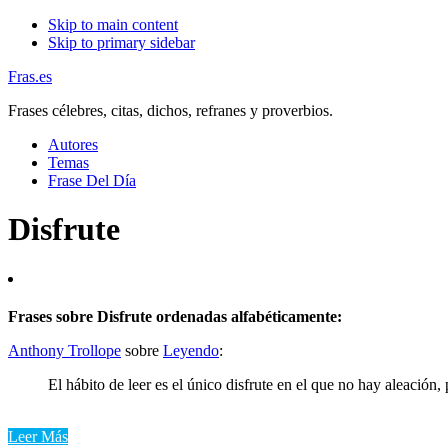
Skip to main content
Skip to primary sidebar
Fras.es
Frases célebres, citas, dichos, refranes y proverbios.
Autores
Temas
Frase Del Día
Disfrute
Frases sobre Disfrute ordenadas alfabéticamente:
Anthony Trollope
sobre
Leyendo
:
El hábito de leer es el único disfrute en el que no hay aleació
Leer Más