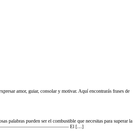
xpresar amor, guiar, consolar y motivar. Aquí encontrarás frases de
osas palabras pueden ser el combustible que necesitas para superar la
acer Deporte ————————————————– El […]