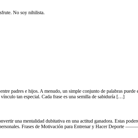
sfrute. No soy nihilista.
 entre padres e hijos. A menudo, un simple conjunto de palabras puede e
se vínculo tan especial. Cada frase es una semilla de sabiduría […]
onvertir una mentalidad dubitativa en una actitud ganadora. Estas poder
victorias personales. Frases de Motivación para Entrenar y H