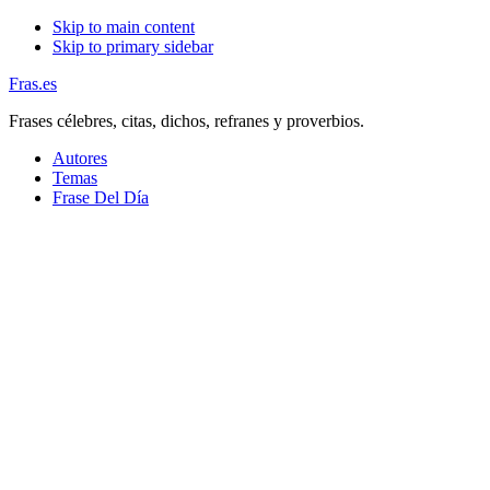
Skip to main content
Skip to primary sidebar
Fras.es
Frases célebres, citas, dichos, refranes y proverbios.
Autores
Temas
Frase Del Día