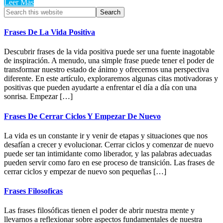
Leer Más
Primary
Search
this
Sidebar
website
Frases De La Vida Positiva
Descubrir frases de la vida positiva puede ser una fuente inagotable
de inspiración. A menudo, una simple frase puede tener el poder de
transformar nuestro estado de ánimo y ofrecernos una perspectiva
diferente. En este artículo, exploraremos algunas citas motivadoras y
positivas que pueden ayudarte a enfrentar el día a día con una
sonrisa. Empezar […]
Frases De Cerrar Ciclos Y Empezar De Nuevo
La vida es un constante ir y venir de etapas y situaciones que nos
desafían a crecer y evolucionar. Cerrar ciclos y comenzar de nuevo
puede ser tan intimidante como liberador, y las palabras adecuadas
pueden servir como faro en ese proceso de transición. Las frases de
cerrar ciclos y empezar de nuevo son pequeñas […]
Frases Filosoficas
Las frases filosóficas tienen el poder de abrir nuestra mente y
llevarnos a reflexionar sobre aspectos fundamentales de nuestra