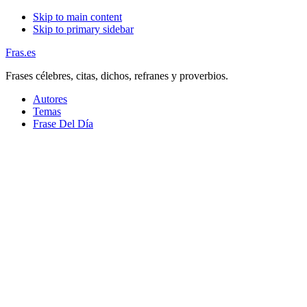
Skip to main content
Skip to primary sidebar
Fras.es
Frases célebres, citas, dichos, refranes y proverbios.
Autores
Temas
Frase Del Día