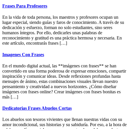
Sidebar
website
Frases Para Profesores
En la vida de toda persona, los maestros y profesores ocupan un
lugar especial, siendo guías y faros de conocimiento. A través de su
dedicación y esfuerzo, forman no solo estudiantes, sino seres
humanos íntegros. Por ello, dedicarles unas palabras de
reconocimiento y gratitud es una práctica hermosa y necesaria. En
este artículo, encontrarás frases […]
Imagenes Con Frases
En el mundo digital actual, las **imágenes con frases** se han
convertido en una forma poderosa de expresar emociones, compartir
inspiración y comunicar ideas. Desde reflexiones profundas hasta
mensajes de ánimo, estas combinaciones visuales llevan nuestro
pensamiento y creatividad a nuevos horizontes. ¿Cómo diseñar
imágenes con frases online? Crear imágenes con frases bonitas es
más […]
Dedicatorias Frases Abuelos Cortas
Los abuelos son tesoros vivientes que llenan nuestras vidas con su
amor incondicional, sus historias y su sabiduría. Por eso, a la hora de