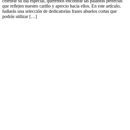
celebrar su día especial, queremos encontrar las palabras perfectas
que reflejen nuestro cariño y aprecio hacia ellos. En este artículo,
hallarás una selección de dedicatorias frases abuelos cortas que
podrás utilizar […]