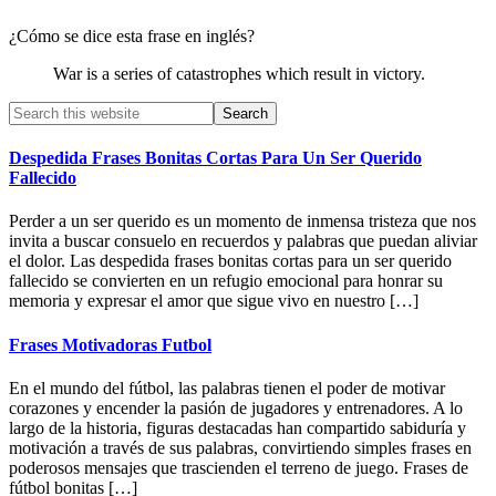
¿Cómo se dice esta frase en inglés?
War is a series of catastrophes which result in victory.
Primary
Search
this
Sidebar
website
Despedida Frases Bonitas Cortas Para Un Ser Querido
Fallecido
Perder a un ser querido es un momento de inmensa tristeza que nos
invita a buscar consuelo en recuerdos y palabras que puedan aliviar
el dolor. Las despedida frases bonitas cortas para un ser querido
fallecido se convierten en un refugio emocional para honrar su
memoria y expresar el amor que sigue vivo en nuestro […]
Frases Motivadoras Futbol
En el mundo del fútbol, las palabras tienen el poder de motivar
corazones y encender la pasión de jugadores y entrenadores. A lo
largo de la historia, figuras destacadas han compartido sabiduría y
motivación a través de sus palabras, convirtiendo simples frases en
poderosos mensajes que trascienden el terreno de juego. Frases de
fútbol bonitas […]