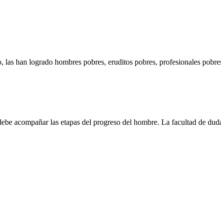
 las han logrado hombres pobres, eruditos pobres, profesionales pobres, 
ebe acompañar las etapas del progreso del hombre. La facultad de dudar y