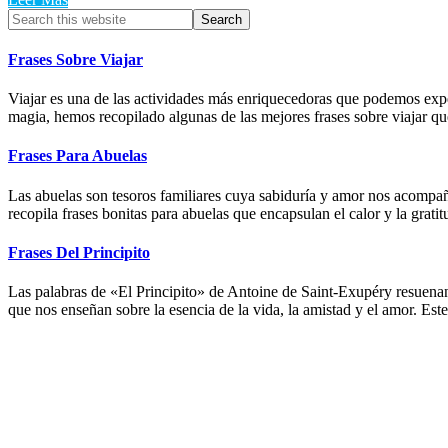
Primary
Search
this
Sidebar
website
Frases Sobre Viajar
Viajar es una de las actividades más enriquecedoras que podemos exp
magia, hemos recopilado algunas de las mejores frases sobre viajar qu
Frases Para Abuelas
Las abuelas son tesoros familiares cuya sabiduría y amor nos acompaña
recopila frases bonitas para abuelas que encapsulan el calor y la grati
Frases Del Principito
Las palabras de «El Principito» de Antoine de Saint-Exupéry resuenan
que nos enseñan sobre la esencia de la vida, la amistad y el amor. Est