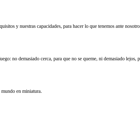
quisitos y nuestras capacidades, para hacer lo que tenemos ante nosotros
uego: no demasiado cerca, para que no se queme, ni demasiado lejos, p
n mundo en miniatura.