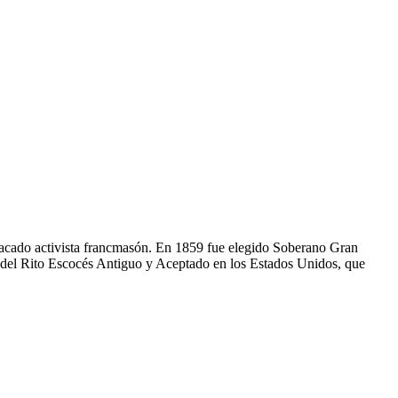
stacado activista francmasón. En 1859 fue elegido Soberano Gran
as del Rito Escocés Antiguo y Aceptado en los Estados Unidos, que