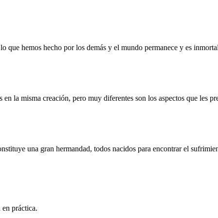
lo que hemos hecho por los demás y el mundo permanece y es inmortal
 en la misma creación, pero muy diferentes son los aspectos que les pr
stituye una gran hermandad, todos nacidos para encontrar el sufrimiento
en práctica.