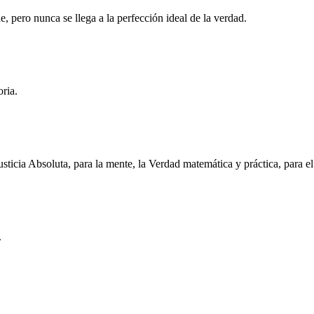
e, pero nunca se llega a la perfección ideal de la verdad.
ria.
ticia Absoluta, para la mente, la Verdad matemática y práctica, para e
.