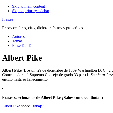
Skip to main content
Skip to primary sidebar
Fras.es
Frases célebres, citas, dichos, refranes y proverbios.
Autores
Temas
Frase Del Día
Albert Pike
Albert Pike
(Boston, 29 de diciembre de 1809-Washington D. C., 2 de
Comendador del Supremo Consejo de grado 33 para la
Southern Juri
ejerció hasta su fallecimiento.
Frases selecionadas de Albert Pike ¿Sabes como continúan?
Albert Pike
sobre
Trabaja
: