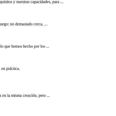
uisitos y nuestras capacidades, para ...
uego: no demasiado cerca, ...
o que hemos hecho por los ...
en práctica.
 en la misma creación, pero ...