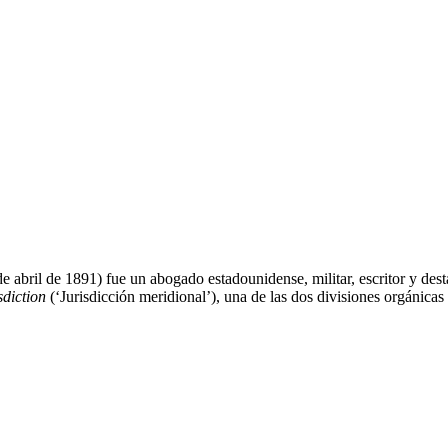
 abril de 1891) fue un abogado estadounidense, militar, escritor y de
sdiction
(‘Jurisdicción meridional’), una de las dos divisiones orgánic