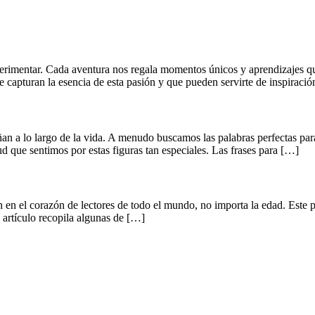
erimentar. Cada aventura nos regala momentos únicos y aprendizajes qu
e capturan la esencia de esta pasión y que pueden servirte de inspiració
n a lo largo de la vida. A menudo buscamos las palabras perfectas para 
tud que sentimos por estas figuras tan especiales. Las frases para […]
 en el corazón de lectores de todo el mundo, no importa la edad. Este p
e artículo recopila algunas de […]