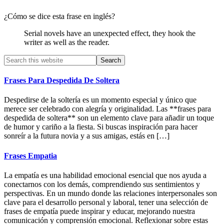
¿Cómo se dice esta frase en inglés?
Serial novels have an unexpected effect, they hook the
writer as well as the reader.
Primary
Search
this
Sidebar
website
Frases Para Despedida De Soltera
Despedirse de la soltería es un momento especial y único que
merece ser celebrado con alegría y originalidad. Las **frases para
despedida de soltera** son un elemento clave para añadir un toque
de humor y cariño a la fiesta. Si buscas inspiración para hacer
sonreír a la futura novia y a sus amigas, estás en […]
Frases Empatia
La empatía es una habilidad emocional esencial que nos ayuda a
conectarnos con los demás, comprendiendo sus sentimientos y
perspectivas. En un mundo donde las relaciones interpersonales son
clave para el desarrollo personal y laboral, tener una selección de
frases de empatía puede inspirar y educar, mejorando nuestra
comunicación y comprensión emocional. Reflexionar sobre estas