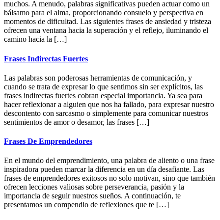
muchos. A menudo, palabras significativas pueden actuar como un
bálsamo para el alma, proporcionando consuelo y perspectiva en
momentos de dificultad. Las siguientes frases de ansiedad y tristeza
ofrecen una ventana hacia la superación y el reflejo, iluminando el
camino hacia la […]
Frases Indirectas Fuertes
Las palabras son poderosas herramientas de comunicación, y
cuando se trata de expresar lo que sentimos sin ser explícitos, las
frases indirectas fuertes cobran especial importancia. Ya sea para
hacer reflexionar a alguien que nos ha fallado, para expresar nuestro
descontento con sarcasmo o simplemente para comunicar nuestros
sentimientos de amor o desamor, las frases […]
Frases De Emprendedores
En el mundo del emprendimiento, una palabra de aliento o una frase
inspiradora pueden marcar la diferencia en un día desafiante. Las
frases de emprendedores exitosos no solo motivan, sino que también
ofrecen lecciones valiosas sobre perseverancia, pasión y la
importancia de seguir nuestros sueños. A continuación, te
presentamos un compendio de reflexiones que te […]