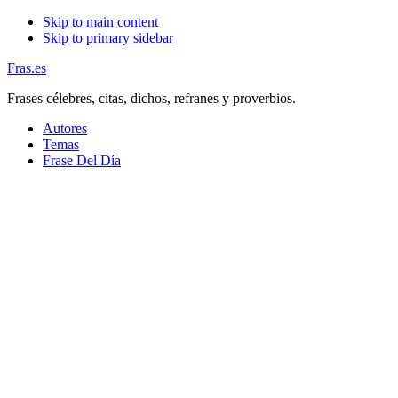
Skip to main content
Skip to primary sidebar
Fras.es
Frases célebres, citas, dichos, refranes y proverbios.
Autores
Temas
Frase Del Día