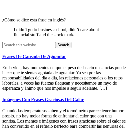
¿Cómo se dice esta frase en inglés?
I didn’t go to business school, didn’t care about
financial stuff and the stock market.
Primary
Search
this
Sidebar
website
Frases De Cansada De Aguantar
En la vida, hay momentos en que el peso de las circunstancias puede
hacer que te sientas agotada de aguantar. Ya sea por las
responsabilidades del día a día, las relaciones personales o los retos
laborales, a veces las fuerzas flaquean y necesitamos un rayo de
esperanza y ánimo que nos impulse a seguir adelante. […]
Imágenes Con Frases Graciosas Del Calor
Cuando las temperaturas suben y el termómetro parece tener humor
propio, no hay mejor forma de enfrentar el calor que con una
sonrisa. Los memes e imágenes con frases graciosas sobre el calor se
han convertido en el refugio perfecto para compartir las penurias del