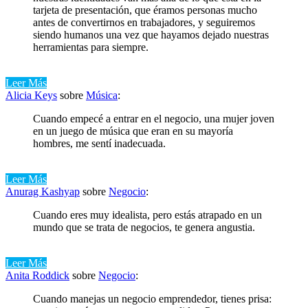
tarjeta de presentación, que éramos personas mucho
antes de convertirnos en trabajadores, y seguiremos
siendo humanos una vez que hayamos dejado nuestras
herramientas para siempre.
Leer Más
Alicia Keys
sobre
Música
:
Cuando empecé a entrar en el negocio, una mujer joven
en un juego de música que eran en su mayoría
hombres, me sentí inadecuada.
Leer Más
Anurag Kashyap
sobre
Negocio
:
Cuando eres muy idealista, pero estás atrapado en un
mundo que se trata de negocios, te genera angustia.
Leer Más
Anita Roddick
sobre
Negocio
:
Cuando manejas un negocio emprendedor, tienes prisa: