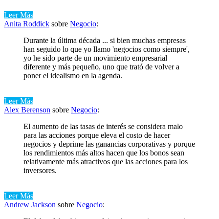
Leer Más
Anita Roddick
sobre
Negocio
:
Durante la última década ... si bien muchas empresas
han seguido lo que yo llamo 'negocios como siempre',
yo he sido parte de un movimiento empresarial
diferente y más pequeño, uno que trató de volver a
poner el idealismo en la agenda.
Leer Más
Alex Berenson
sobre
Negocio
:
El aumento de las tasas de interés se considera malo
para las acciones porque eleva el costo de hacer
negocios y deprime las ganancias corporativas y porque
los rendimientos más altos hacen que los bonos sean
relativamente más atractivos que las acciones para los
inversores.
Leer Más
Andrew Jackson
sobre
Negocio
: