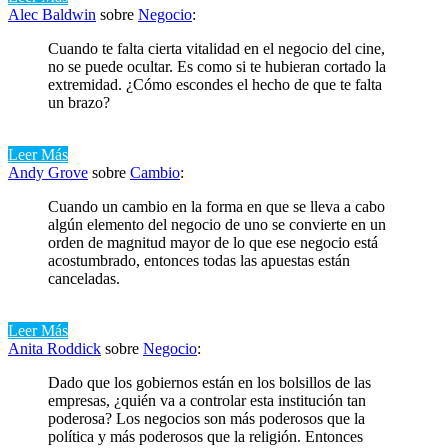
Alec Baldwin
sobre
Negocio
:
Cuando te falta cierta vitalidad en el negocio del cine,
no se puede ocultar. Es como si te hubieran cortado la
extremidad. ¿Cómo escondes el hecho de que te falta
un brazo?
Leer Más
Andy Grove
sobre
Cambio
:
Cuando un cambio en la forma en que se lleva a cabo
algún elemento del negocio de uno se convierte en un
orden de magnitud mayor de lo que ese negocio está
acostumbrado, entonces todas las apuestas están
canceladas.
Leer Más
Anita Roddick
sobre
Negocio
:
Dado que los gobiernos están en los bolsillos de las
empresas, ¿quién va a controlar esta institución tan
poderosa? Los negocios son más poderosos que la
política y más poderosos que la religión. Entonces