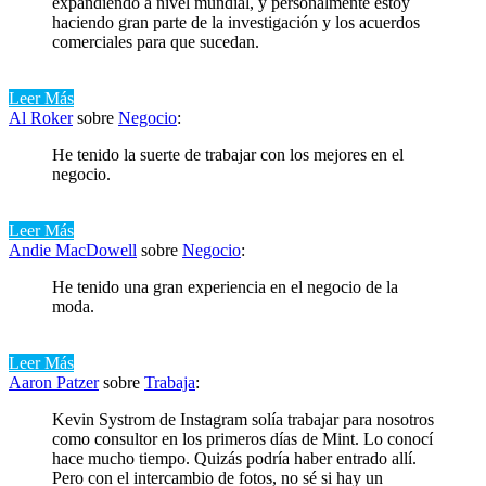
expandiendo a nivel mundial, y personalmente estoy
haciendo gran parte de la investigación y los acuerdos
comerciales para que sucedan.
Leer Más
Al Roker
sobre
Negocio
:
He tenido la suerte de trabajar con los mejores en el
negocio.
Leer Más
Andie MacDowell
sobre
Negocio
:
He tenido una gran experiencia en el negocio de la
moda.
Leer Más
Aaron Patzer
sobre
Trabaja
:
Kevin Systrom de Instagram solía trabajar para nosotros
como consultor en los primeros días de Mint. Lo conocí
hace mucho tiempo. Quizás podría haber entrado allí.
Pero con el intercambio de fotos, no sé si hay un