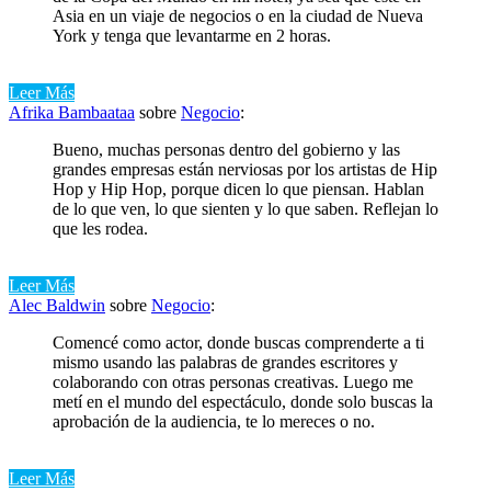
Asia en un viaje de negocios o en la ciudad de Nueva
York y tenga que levantarme en 2 horas.
Leer Más
Afrika Bambaataa
sobre
Negocio
:
Bueno, muchas personas dentro del gobierno y las
grandes empresas están nerviosas por los artistas de Hip
Hop y Hip Hop, porque dicen lo que piensan. Hablan
de lo que ven, lo que sienten y lo que saben. Reflejan lo
que les rodea.
Leer Más
Alec Baldwin
sobre
Negocio
:
Comencé como actor, donde buscas comprenderte a ti
mismo usando las palabras de grandes escritores y
colaborando con otras personas creativas. Luego me
metí en el mundo del espectáculo, donde solo buscas la
aprobación de la audiencia, te lo mereces o no.
Leer Más