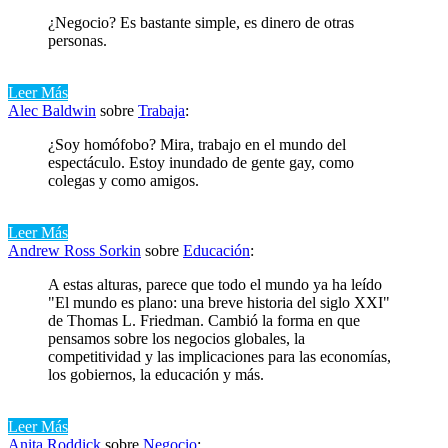
¿Negocio? Es bastante simple, es dinero de otras
personas.
Leer Más
Alec Baldwin
sobre
Trabaja
:
¿Soy homófobo? Mira, trabajo en el mundo del
espectáculo. Estoy inundado de gente gay, como
colegas y como amigos.
Leer Más
Andrew Ross Sorkin
sobre
Educación
:
A estas alturas, parece que todo el mundo ya ha leído
"El mundo es plano: una breve historia del siglo XXI"
de Thomas L. Friedman. Cambió la forma en que
pensamos sobre los negocios globales, la
competitividad y las implicaciones para las economías,
los gobiernos, la educación y más.
Leer Más
Anita Roddick
sobre
Negocio
: