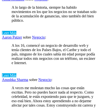
A lo largo de la historia, siempre ha habido
movimientos en los que los negocios no se trataban solo
de la acumulación de ganancias, sino también del bien
público.
Leer Más
Aaron Patzer
sobre
Negocio
:
A los 16, comencé un negocio de desarrollo web y
tenía clientes de los Países Bajos, el Caribe y todo el
país, ninguno de los cuales sabía mi edad porque podía
realizar todos mis negocios con un teléfono, un escáner
e Internet.
Leer Más
Anushka Sharma
sobre
Negocio
:
A veces me molestan mucho las cosas que están
escritas. Pero no puedes hacer nada al respecto. Como
celebridad, te estás exponiendo para que te juzguen, y
eso está bien. Ahora estoy aprendiendo a no dejarme
afectar por tales cosas. Estoy construyendo mi carrera y