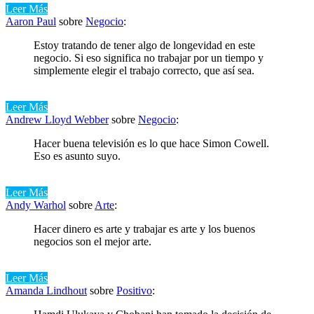
Leer Más
Aaron Paul
sobre
Negocio
:
Estoy tratando de tener algo de longevidad en este
negocio. Si eso significa no trabajar por un tiempo y
simplemente elegir el trabajo correcto, que así sea.
Leer Más
Andrew Lloyd Webber
sobre
Negocio
:
Hacer buena televisión es lo que hace Simon Cowell.
Eso es asunto suyo.
Leer Más
Andy Warhol
sobre
Arte
:
Hacer dinero es arte y trabajar es arte y los buenos
negocios son el mejor arte.
Leer Más
Amanda Lindhout
sobre
Positivo
: