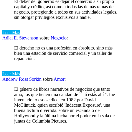
El deber del gobierno es dejar el comercio a su propio
capital y crédito, así como a todas las demás ramas del
negocio, protegiendo a todos en sus actividades legales,
sin otorgar privilegios exclusivos a nadie.
Leer Más
Adlai E. Stevenson
sobre
Negocio
:
El derecho no es una profesión en absoluto, sino más
bien una estación de servicio comercial y un taller de
reparación.
Leer Más
Andrew Ross Sorkin
sobre
Amor
:
El género de libros narrativos de negocios que tanto
amo, los que tienen una calidad de `` tú estás ahí '', fue
inventado, o eso se dice, en 1982 por David
McClintick, quien escribió 'Indecent Exposure', una
buena lectura divertida. sobre un escándalo de
Hollywood y la última lucha por el poder en la sala de
juntas de Columbia Pictures.