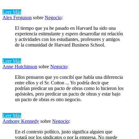
Leer Más
Alex Ferguson
sobre
Negocio
:
El tiempo que ya he pasado en Harvard ha sido una
experiencia estimulante y espero desarrollar mi relación
y actividades con los estudiantes, profesores y amigos
de la comunidad de Harvard Business School.
Leer Más
Anne Hutchinson
sobre
Negocio
:
Ellos pensaron que yo concibí que había una diferencia
entre ellos y el Sr. Cotton ... Yo podría decir que
podrían predicar un pacto de obras como lo hicieron los
apóstoles, pero predicar un pacto de obras y estar bajo
un pacto de obras es otro negocio.
Leer Más
Anthony Kennedy
sobre
Negocio
:
En el contexto político, justo significa alguien que
votará por los sindicatos o por la empresa. No puede