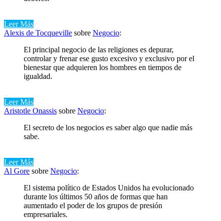
Leer Más
Alexis de Tocqueville
sobre
Negocio
:
El principal negocio de las religiones es depurar,
controlar y frenar ese gusto excesivo y exclusivo por el
bienestar que adquieren los hombres en tiempos de
igualdad.
Leer Más
Aristotle Onassis
sobre
Negocio
:
El secreto de los negocios es saber algo que nadie más
sabe.
Leer Más
Al Gore
sobre
Negocio
:
El sistema político de Estados Unidos ha evolucionado
durante los últimos 50 años de formas que han
aumentado el poder de los grupos de presión
empresariales.