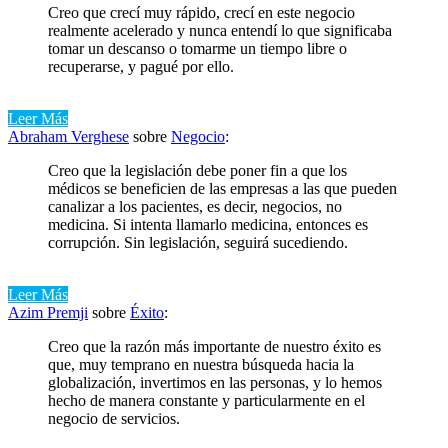
Creo que crecí muy rápido, crecí en este negocio
realmente acelerado y nunca entendí lo que significaba
tomar un descanso o tomarme un tiempo libre o
recuperarse, y pagué por ello.
Leer Más
Abraham Verghese
sobre
Negocio
:
Creo que la legislación debe poner fin a que los
médicos se beneficien de las empresas a las que pueden
canalizar a los pacientes, es decir, negocios, no
medicina. Si intenta llamarlo medicina, entonces es
corrupción. Sin legislación, seguirá sucediendo.
Leer Más
Azim Premji
sobre
Éxito
:
Creo que la razón más importante de nuestro éxito es
que, muy temprano en nuestra búsqueda hacia la
globalización, invertimos en las personas, y lo hemos
hecho de manera constante y particularmente en el
negocio de servicios.