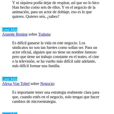
Y ni siquiera podía dejar de respirar, así que no lo hice.
Han hecho como seis de ellos. Y en el negocio de la
animación, para un actor de doblaje, eso es lo que
quieres. Quieres seis, ¿sabes?
Leer Más
Annette Bening
sobre
Trabaja
:
Es difícil ganarse la vida en este negocio. Los
sindicatos no son tan fuertes como solían ser. Para un
actor oficial, alguien que no tiene un nombre famoso
pero que tiene un trabajo constante en el teatro, el cine
o la televisión, se ha vuelto más difícil salir adelante,
más difícil formar una familia.
Leer Más
Alexa Von Tobel
sobre
Negocio
:
Es importante tener una estrategia realmente clara para
que, cuando estés en el negocio, solo tengas que hacer
cambios de microestrategia.