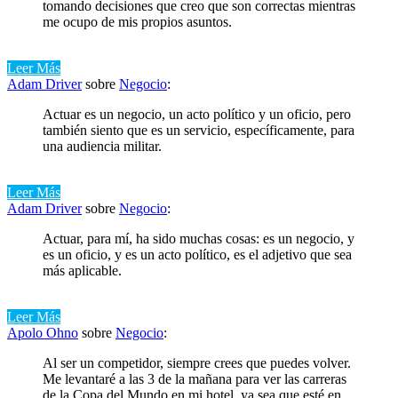
tomando decisiones que creo que son correctas mientras
me ocupo de mis propios asuntos.
Leer Más
Adam Driver
sobre
Negocio
:
Actuar es un negocio, un acto político y un oficio, pero
también siento que es un servicio, específicamente, para
una audiencia militar.
Leer Más
Adam Driver
sobre
Negocio
:
Actuar, para mí, ha sido muchas cosas: es un negocio, y
es un oficio, y es un acto político, es el adjetivo que sea
más aplicable.
Leer Más
Apolo Ohno
sobre
Negocio
:
Al ser un competidor, siempre crees que puedes volver.
Me levantaré a las 3 de la mañana para ver las carreras
de la Copa del Mundo en mi hotel, ya sea que esté en