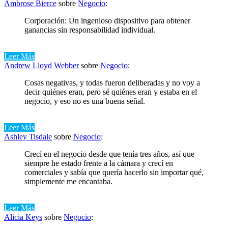
Ambrose Bierce
sobre
Negocio
:
Corporación: Un ingenioso dispositivo para obtener
ganancias sin responsabilidad individual.
Leer Más
Andrew Lloyd Webber
sobre
Negocio
:
Cosas negativas, y todas fueron deliberadas y no voy a
decir quiénes eran, pero sé quiénes eran y estaba en el
negocio, y eso no es una buena señal.
Leer Más
Ashley Tisdale
sobre
Negocio
:
Crecí en el negocio desde que tenía tres años, así que
siempre he estado frente a la cámara y crecí en
comerciales y sabía que quería hacerlo sin importar qué,
simplemente me encantaba.
Leer Más
Alicia Keys
sobre
Negocio
: