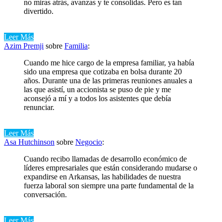
no miras atrás, avanzas y te consolidas. Pero es tan
divertido.
Leer Más
Azim Premji
sobre
Familia
:
Cuando me hice cargo de la empresa familiar, ya había
sido una empresa que cotizaba en bolsa durante 20
años. Durante una de las primeras reuniones anuales a
las que asistí, un accionista se puso de pie y me
aconsejó a mí y a todos los asistentes que debía
renunciar.
Leer Más
Asa Hutchinson
sobre
Negocio
:
Cuando recibo llamadas de desarrollo económico de
líderes empresariales que están considerando mudarse o
expandirse en Arkansas, las habilidades de nuestra
fuerza laboral son siempre una parte fundamental de la
conversación.
Leer Más