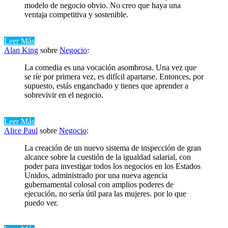
modelo de negocio obvio. No creo que haya una
ventaja competitiva y sostenible.
Leer Más
Alan King
sobre
Negocio
:
La comedia es una vocación asombrosa. Una vez que
se ríe por primera vez, es difícil apartarse. Entonces, por
supuesto, estás enganchado y tienes que aprender a
sobrevivir en el negocio.
Leer Más
Alice Paul
sobre
Negocio
:
La creación de un nuevo sistema de inspección de gran
alcance sobre la cuestión de la igualdad salarial, con
poder para investigar todos los negocios en los Estados
Unidos, administrado por una nueva agencia
gubernamental colosal con amplios poderes de
ejecución, no sería útil para las mujeres. por lo que
puedo ver.