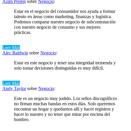
Azim Premji
sobre
Negocio
:
Estar en el negocio del consumidor nos ayuda a formar
talento en áreas como marketing, finanzas y logística.
Podemos comparar nuestro negocio de subcontratación
con nuestro negocio de consumo y sus mejores
prácticas.
Leer Más
Alec Baldwin
sobre
Negocio
:
Estar en este negocio y tener una integridad tremenda y
solo tomar decisiones distinguidas es muy difícil.
Leer Más
Andy Taylor
sobre
Negocio
:
Este es un negocio muy jodido. Los sellos discográficos
no firman muchas bandas en estos días. Solo queremos
encontrar un hogar y quedarnos allí y hacer registros y
hacer lo nuestro y no tener que mirar por encima del
hombro.