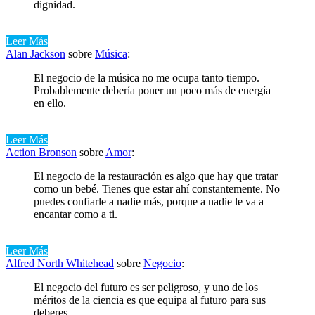
dignidad.
Leer Más
Alan Jackson
sobre
Música
:
El negocio de la música no me ocupa tanto tiempo.
Probablemente debería poner un poco más de energía
en ello.
Leer Más
Action Bronson
sobre
Amor
:
El negocio de la restauración es algo que hay que tratar
como un bebé. Tienes que estar ahí constantemente. No
puedes confiarle a nadie más, porque a nadie le va a
encantar como a ti.
Leer Más
Alfred North Whitehead
sobre
Negocio
:
El negocio del futuro es ser peligroso, y uno de los
méritos de la ciencia es que equipa al futuro para sus
deberes.