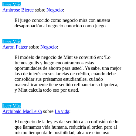
Leer Más
Ambrose Bierce
sobre
Negocio
:
El juego conocido como negocio mira con austera
desaprobación al negocio conocido como juego.
Leer Más
Aaron Patzer
sobre
Negocio
:
El modelo de negocio de Mint se convirtió en: 'Lo
iremos gratis y luego encontraremos estas
oportunidades de ahorro para usted'. Ya sabe, una mejor
tasa de interés en sus tarjetas de crédito, cuándo debe
consolidar sus préstamos estudiantiles, cuándo
matemáticamente tiene sentido refinanciar su hipoteca,
y Mint calcula todo eso por usted.
Leer Más
Archibald MacLeish
sobre
La vida
:
El negocio de la ley es dar sentido a la confusión de lo
que llamamos vida humana, reducirla al orden pero al
mismo tiempo darle posibilidad, alcance e incluso