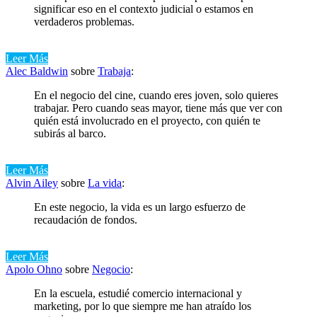
significar eso en el contexto judicial o estamos en
verdaderos problemas.
Leer Más
Alec Baldwin
sobre
Trabaja
:
En el negocio del cine, cuando eres joven, solo quieres
trabajar. Pero cuando seas mayor, tiene más que ver con
quién está involucrado en el proyecto, con quién te
subirás al barco.
Leer Más
Alvin Ailey
sobre
La vida
:
En este negocio, la vida es un largo esfuerzo de
recaudación de fondos.
Leer Más
Apolo Ohno
sobre
Negocio
:
En la escuela, estudié comercio internacional y
marketing, por lo que siempre me han atraído los