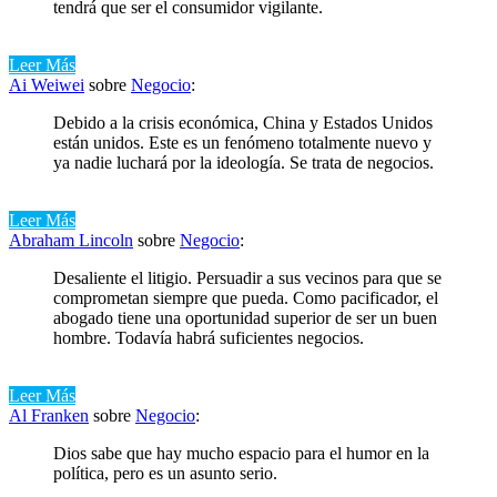
tendrá que ser el consumidor vigilante.
Leer Más
Ai Weiwei
sobre
Negocio
:
Debido a la crisis económica, China y Estados Unidos
están unidos. Este es un fenómeno totalmente nuevo y
ya nadie luchará por la ideología. Se trata de negocios.
Leer Más
Abraham Lincoln
sobre
Negocio
:
Desaliente el litigio. Persuadir a sus vecinos para que se
comprometan siempre que pueda. Como pacificador, el
abogado tiene una oportunidad superior de ser un buen
hombre. Todavía habrá suficientes negocios.
Leer Más
Al Franken
sobre
Negocio
:
Dios sabe que hay mucho espacio para el humor en la
política, pero es un asunto serio.