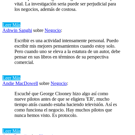
vital. La investigación seria puede ser perjudicial para
los negocios, además de costosa.
Leer Más
Ashwin Sanghi
sobre
Negocio
:
Escribir es una actividad intensamente personal. Puedo
escribir mis mejores pensamientos cuando estoy solo.
Pero cuando uno se eleva a la estatura de un autor, debe
pensar en sus libros en términos de su perspectiva
comercial.
Leer Más
Andie MacDowell
sobre
Negocio
:
Escuché que George Clooney hizo algo así como
nueve pilotos antes de que se eligiera 'ER', mucho
tiempo atrás cuando estaba haciendo televisión. Así es
como funciona el negocio. Hay muchos pilotos que
nunca hemos visto. Es protocolo.
Leer Más