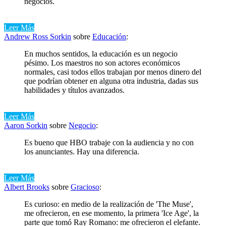
negocios.
Leer Más
Andrew Ross Sorkin
sobre
Educación
:
En muchos sentidos, la educación es un negocio
pésimo. Los maestros no son actores económicos
normales, casi todos ellos trabajan por menos dinero del
que podrían obtener en alguna otra industria, dadas sus
habilidades y títulos avanzados.
Leer Más
Aaron Sorkin
sobre
Negocio
:
Es bueno que HBO trabaje con la audiencia y no con
los anunciantes. Hay una diferencia.
Leer Más
Albert Brooks
sobre
Gracioso
:
Es curioso: en medio de la realización de 'The Muse',
me ofrecieron, en ese momento, la primera 'Ice Age', la
parte que tomó Ray Romano: me ofrecieron el elefante.