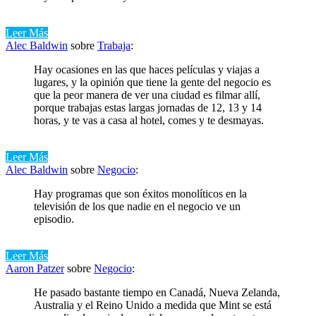
Leer Más
Alec Baldwin
sobre
Trabaja
:
Hay ocasiones en las que haces películas y viajas a
lugares, y la opinión que tiene la gente del negocio es
que la peor manera de ver una ciudad es filmar allí,
porque trabajas estas largas jornadas de 12, 13 y 14
horas, y te vas a casa al hotel, comes y te desmayas.
Leer Más
Alec Baldwin
sobre
Negocio
:
Hay programas que son éxitos monolíticos en la
televisión de los que nadie en el negocio ve un
episodio.
Leer Más
Aaron Patzer
sobre
Negocio
:
He pasado bastante tiempo en Canadá, Nueva Zelanda,
Australia y el Reino Unido a medida que Mint se está