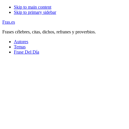
Skip to main content
Skip to primary sidebar
Fras.es
Frases célebres, citas, dichos, refranes y proverbios.
Autores
Temas
Frase Del Día