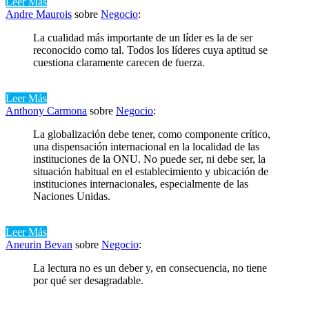
Leer Más
Andre Maurois
sobre
Negocio
:
La cualidad más importante de un líder es la de ser
reconocido como tal. Todos los líderes cuya aptitud se
cuestiona claramente carecen de fuerza.
Leer Más
Anthony Carmona
sobre
Negocio
:
La globalización debe tener, como componente crítico,
una dispensación internacional en la localidad de las
instituciones de la ONU. No puede ser, ni debe ser, la
situación habitual en el establecimiento y ubicación de
instituciones internacionales, especialmente de las
Naciones Unidas.
Leer Más
Aneurin Bevan
sobre
Negocio
:
La lectura no es un deber y, en consecuencia, no tiene
por qué ser desagradable.