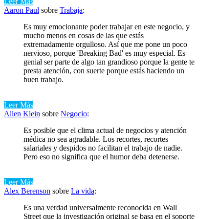
Leer Más
Aaron Paul
sobre
Trabaja
:
Es muy emocionante poder trabajar en este negocio, y
mucho menos en cosas de las que estás
extremadamente orgulloso. Así que me pone un poco
nervioso, porque 'Breaking Bad' es muy especial. Es
genial ser parte de algo tan grandioso porque la gente te
presta atención, con suerte porque estás haciendo un
buen trabajo.
Leer Más
Allen Klein
sobre
Negocio
:
Es posible que el clima actual de negocios y atención
médica no sea agradable. Los recortes, recortes
salariales y despidos no facilitan el trabajo de nadie.
Pero eso no significa que el humor deba detenerse.
Leer Más
Alex Berenson
sobre
La vida
:
Es una verdad universalmente reconocida en Wall
Street que la investigación original se basa en el soporte