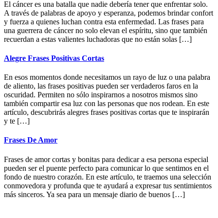
El cáncer es una batalla que nadie debería tener que enfrentar solo.
A través de palabras de apoyo y esperanza, podemos brindar confort
y fuerza a quienes luchan contra esta enfermedad. Las frases para
una guerrera de cáncer no solo elevan el espíritu, sino que también
recuerdan a estas valientes luchadoras que no están solas […]
Alegre Frases Positivas Cortas
En esos momentos donde necesitamos un rayo de luz o una palabra
de aliento, las frases positivas pueden ser verdaderos faros en la
oscuridad. Permiten no sólo inspirarnos a nosotros mismos sino
también compartir esa luz con las personas que nos rodean. En este
artículo, descubrirás alegres frases positivas cortas que te inspirarán
y te […]
Frases De Amor
Frases de amor cortas y bonitas para dedicar a esa persona especial
pueden ser el puente perfecto para comunicar lo que sentimos en el
fondo de nuestro corazón. En este artículo, te traemos una selección
conmovedora y profunda que te ayudará a expresar tus sentimientos
más sinceros. Ya sea para un mensaje diario de buenos […]