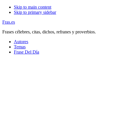
Skip to main content
Skip to primary sidebar
Fras.es
Frases célebres, citas, dichos, refranes y proverbios.
Autores
Temas
Frase Del Día