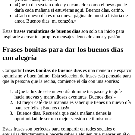
«Que tu día sea tan dulce y encantador como el beso que te
daría cada mañana si estuvieras aquí. Buenos días, cariño.»
«Cada nuevo día es una nueva página de nuestra historia de
amor. Buenos días, mi corazón.»
Estas
frases románticas de buenos días
son solo un inicio para
inspirarte a crear tus propios mensajes llenos de amor y pasión.
Frases bonitas para dar los buenos días
con alegría
Compartir
frases bonitas de buenos días
es una manera de esparcir
optimismo y buen ánimo. Esta selección de frases está pensada para
que la persona que la reciba, comience el día con una sonrisa:
«Que la luz de este nuevo día ilumine tus pasos y te guíe
hacia nuevas y maravillosas aventuras. Buenos días!»
«El mejor café de la mañana es saber que tienes un nuevo día
para ser feliz. ¡Buenos días!»
«Buenos días. Recuerda que cada mañana tienes la
oportunidad de ser una mejor versión de ti mismo.»
Estas frases son perfectas para compartir en redes sociales o
enviarlas directamente y hacerle saber a alguien que piensas en él o