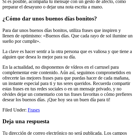
Si es posible, acompaña tu mensaje con un gesto de afecto, como
preparar el desayuno o dejar una nota escrita a mano.
¿Cómo dar unos buenos días bonitos?
Para dar unos buenos días bonitos, utiliza frases que inspiren y
llenen de optimismo: «Buenos días. Que cada rayo de sol ilumine un
sueño por cumplir».
La clave es hacer sentir a la otra persona que es valiosa y que tiene a
alguien que desea lo mejor para su día.
En la actualidad, no disponemos de vídeos en el carrusel para
complementar este contenido. Aún así, seguimos comprometidos en
ofrecerte las mejores frases para que puedas hacer de cada mañana,
un instante especial para ti y tus seres queridos. Recuerda compartir
estas frases en tus redes sociales o en un mensaje privado, y no
olvides dejar un comentario con tus frases favoritas o cómo prefieres
desear los buenos días. ¡Que hoy sea un buen día para ti!
Filed Under:
Frases
Reader
Deja una respuesta
Interactions
Tu dirección de correo electrónico no será publicada.
Los campos