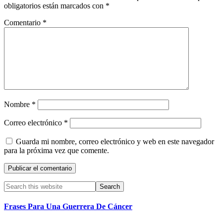
obligatorios están marcados con
*
Comentario
*
Nombre
*
Correo electrónico
*
Guarda mi nombre, correo electrónico y web en este navegador
para la próxima vez que comente.
Primary
Search
this
Sidebar
website
Frases Para Una Guerrera De Cáncer