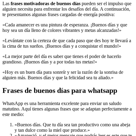
Las
frases motivadoras de buenos días
pueden ser el impulso que
alguien necesita para enfrentar los desafíos del día. A continuación,
te presentamos algunas frases cargadas de energía positiva:
«Cada amanecer es una pintura de esperanza. ¡Buenos días y que
hoy sea un día lleno de colores vibrantes y metas alcanzadas!»
«Levántate con la certeza de que cada paso que des hoy te llevará a
la cima de tus sueños. ¡Buenos días y a conquistar el mundo!»
«La mejor parte del día es saber que tienes el poder de hacerlo
grandioso. ¡Buenos días y a por todas tus metas!»
«Hoy es un buen día para sonreír y ser la razón de la sonrisa de
alguien más. Buenos días y que la felicidad sea tu aliado.»
Frases de buenos días para whatsapp
WhatsApp es una herramienta excelente para enviar un saludo
matutino. Aquí tienes algunas frases que se adaptan perfectamente a
este medio:
«Buenos días. Que tu día sea tan productivo como una abeja
y tan dulce como la miel que produce.»
«Amaneció, y el mejor mensaje que podrás leer es este que te