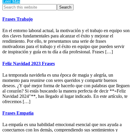
Leer Más
Primary
Search
this
Sidebar
website
Frases Trabajo
En el entorno laboral actual, la motivación y el trabajo en equipo son
dos claves fundamentales para alcanzar el éxito y mejorar el
rendimiento. Por ello, te presentamos una serie de frases
motivadoras para el trabajo y el éxito en equipo que pueden servir
de inspiración y guía en tu día a día profesional. Frases […]
Feliz Navidad 2023 Frases
La temporada navideña es una época de magia y alegría, un
momento para reunirse con seres queridos y compartir buenos
deseos. ¿Y qué mejor forma de hacerlo que con palabras que lleguen
al corazón? Si estás buscando la manera perfecta de decir **»Feliz
Navidad 2024″**, has llegado al lugar indicado. En este artículo, te
ofrecemos […]
Frases Empatia
La empatía es una habilidad emocional esencial que nos ayuda a
conectarnos con los demás, comprendiendo sus sentimientos y