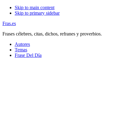
Skip to main content
Skip to primary sidebar
Fras.es
Frases célebres, citas, dichos, refranes y proverbios.
Autores
Temas
Frase Del Día