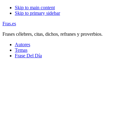
Skip to main content
Skip to primary sidebar
Fras.es
Frases célebres, citas, dichos, refranes y proverbios.
Autores
Temas
Frase Del Día