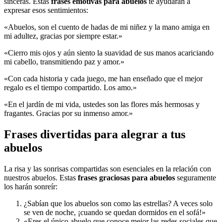
sinceras. Estas
frases emotivas para abuelos
te ayudarán a
expresar esos sentimientos:
«Abuelos, son el cuento de hadas de mi niñez y la mano amiga en
mi adultez, gracias por siempre estar.»
«Cierro mis ojos y aún siento la suavidad de sus manos acariciando
mi cabello, transmitiendo paz y amor.»
«Con cada historia y cada juego, me han enseñado que el mejor
regalo es el tiempo compartido. Los amo.»
«En el jardín de mi vida, ustedes son las flores más hermosas y
fragantes. Gracias por su inmenso amor.»
Frases divertidas para alegrar a tus
abuelos
La risa y las sonrisas compartidas son esenciales en la relación con
nuestros abuelos. Estas
frases graciosas para abuelos
seguramente
los harán sonreír:
¿Sabían que los abuelos son como las estrellas? A veces solo
se ven de noche, ¡cuando se quedan dormidos en el sofá!»
«Eres el único abuelo que conoce mejor las redes sociales que