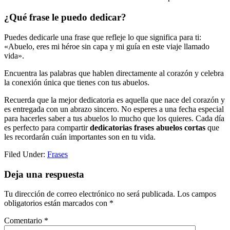
¿Qué frase le puedo dedicar?
Puedes dedicarle una frase que refleje lo que significa para ti:
«Abuelo, eres mi héroe sin capa y mi guía en este viaje llamado
vida».
Encuentra las palabras que hablen directamente al corazón y celebra
la conexión única que tienes con tus abuelos.
Recuerda que la mejor dedicatoria es aquella que nace del corazón y
es entregada con un abrazo sincero. No esperes a una fecha especial
para hacerles saber a tus abuelos lo mucho que los quieres. Cada día
es perfecto para compartir
dedicatorias frases abuelos cortas
que
les recordarán cuán importantes son en tu vida.
Filed Under:
Frases
Reader
Deja una respuesta
Interactions
Tu dirección de correo electrónico no será publicada.
Los campos
obligatorios están marcados con
*
Comentario
*