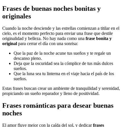
Frases de buenas noches bonitas y
originales
Cuando la noche desciende y las estrellas comienzan a titilar en el
cielo, es el momento perfecto para enviar una frase que destile
originalidad y belleza. No hay nada como una
frase bonita y
original
para cerrar el día con una sonrisa:
Que la paz de la noche acune tus sueños y te regale un
descanso pleno.
Deja que la oscuridad sea la cómplice de tus más dulces
sueños.
Que la luna sea tu linterna en el viaje hacia el país de los
sueños.
Estas frases buscan crear un ambiente de tranquilidad y serenidad,
propiciando un sueño reparador y lleno de positividad.
Frases románticas para desear buenas
noches
El amor fluye mejor con la caída del sol, y dedicar
frases