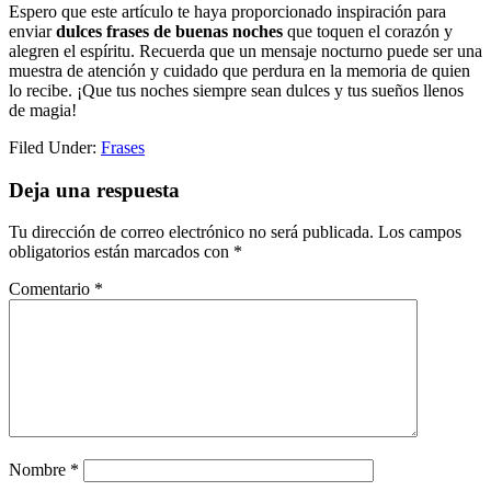
Espero que este artículo te haya proporcionado inspiración para
enviar
dulces frases de buenas noches
que toquen el corazón y
alegren el espíritu. Recuerda que un mensaje nocturno puede ser una
muestra de atención y cuidado que perdura en la memoria de quien
lo recibe. ¡Que tus noches siempre sean dulces y tus sueños llenos
de magia!
Filed Under:
Frases
Reader
Deja una respuesta
Interactions
Tu dirección de correo electrónico no será publicada.
Los campos
obligatorios están marcados con
*
Comentario
*
Nombre
*