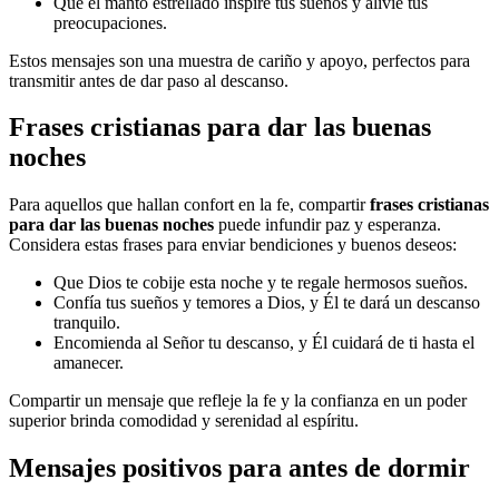
Que el manto estrellado inspire tus sueños y alivie tus
preocupaciones.
Estos mensajes son una muestra de cariño y apoyo, perfectos para
transmitir antes de dar paso al descanso.
Frases cristianas para dar las buenas
noches
Para aquellos que hallan confort en la fe, compartir
frases cristianas
para dar las buenas noches
puede infundir paz y esperanza.
Considera estas frases para enviar bendiciones y buenos deseos:
Que Dios te cobije esta noche y te regale hermosos sueños.
Confía tus sueños y temores a Dios, y Él te dará un descanso
tranquilo.
Encomienda al Señor tu descanso, y Él cuidará de ti hasta el
amanecer.
Compartir un mensaje que refleje la fe y la confianza en un poder
superior brinda comodidad y serenidad al espíritu.
Mensajes positivos para antes de dormir