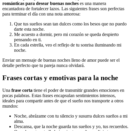
románticas para desear buenas noches
es una manera
encantadora de fortalecer lazos. Las siguientes frases son perfectas
para terminar el día con una nota amorosa:
Que tus sueños sean tan dulces como los besos que no puedo
darte esta noche.
Me acuesto a dormir, pero mi corazón se queda despierto
pensando en ti.
En cada estrella, veo el reflejo de tu sonrisa iluminando mi
noche.
Enviar un mensaje de buenas noches lleno de amor puede ser el
detalle perfecto que tu pareja nunca olvidará.
Frases cortas y emotivas para la noche
Una
frase corta
tiene el poder de transmitir grandes emociones en
pocas palabras. Estas frases encapsulan sentimientos intensos,
ideales para compartir antes de que el sueño nos transporte a otros
mundos:
Noche, abrázame con tu silencio y susurra dulces sueños a mi
alma.
Descansa, que la noche guarda tus sueños y yo, tus recuerdos.