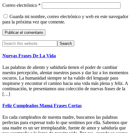
Correo electrónico
*
Guarda mi nombre, correo electrónico y web en este navegador
para la próxima vez que comente.
Primary
Search
this
Sidebar
website
Nuevas Frases De La Vida
Las palabras de aliento y sabiduría tienen el poder de cambiar
nuestra percepción, alentar nuestros pasos y dar luz a los momentos
oscuros. La humanidad siempre se ha valido del lenguaje para
inspirarse y encontrar el camino hacia una vida más plena y feliz. A
continuación, te presentamos una colección de nuevas frases de la
[…]
Feliz Cumpleaños Mamá Frases Cortas
En cada cumpleaños de nuestra madre, buscamos las palabras
perfectas para expresar todo lo que sentimos por ella. Sabemos que
una madre es un ser irremplazable, fuente de amor y sabiduría que