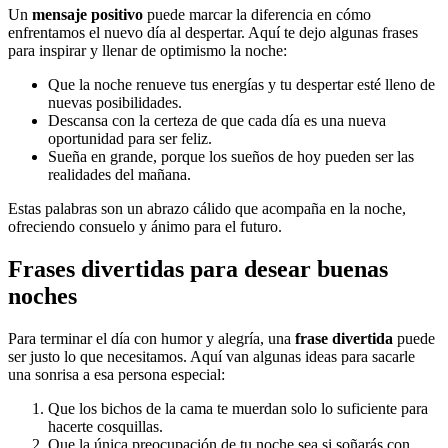
Un
mensaje positivo
puede marcar la diferencia en cómo
enfrentamos el nuevo día al despertar. Aquí te dejo algunas frases
para inspirar y llenar de optimismo la noche:
Que la noche renueve tus energías y tu despertar esté lleno de
nuevas posibilidades.
Descansa con la certeza de que cada día es una nueva
oportunidad para ser feliz.
Sueña en grande, porque los sueños de hoy pueden ser las
realidades del mañana.
Estas palabras son un abrazo cálido que acompaña en la noche,
ofreciendo consuelo y ánimo para el futuro.
Frases divertidas para desear buenas
noches
Para terminar el día con humor y alegría, una
frase divertida
puede
ser justo lo que necesitamos. Aquí van algunas ideas para sacarle
una sonrisa a esa persona especial:
Que los bichos de la cama te muerdan solo lo suficiente para
hacerte cosquillas.
Que la única preocupación de tu noche sea si soñarás con