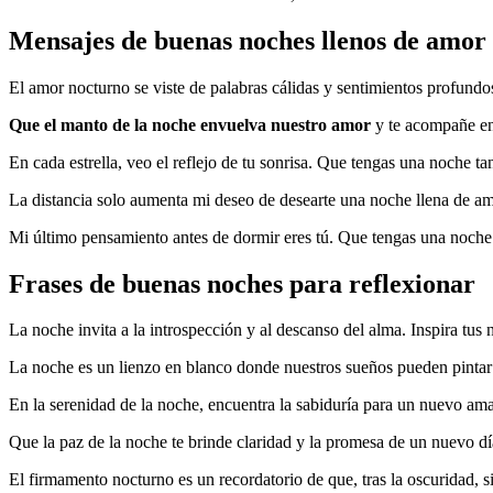
Mensajes de buenas noches llenos de amor
El amor nocturno se viste de palabras cálidas y sentimientos profun
Que el manto de la noche envuelva nuestro amor
y te acompañe en 
En cada estrella, veo el reflejo de tu sonrisa. Que tengas una noche 
La distancia solo aumenta mi deseo de desearte una noche llena de am
Mi último pensamiento antes de dormir eres tú. Que tengas una noche
Frases de buenas noches para reflexionar
La noche invita a la introspección y al descanso del alma. Inspira tus 
La noche es un lienzo en blanco donde nuestros sueños pueden pintar 
En la serenidad de la noche, encuentra la sabiduría para un nuevo am
Que la paz de la noche te brinde claridad y la promesa de un nuevo día
El firmamento nocturno es un recordatorio de que, tras la oscuridad, s