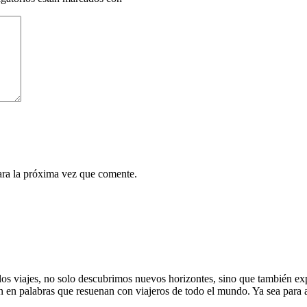
ara la próxima vez que comente.
de los viajes, no solo descubrimos nuevos horizontes, sino que también
an en palabras que resuenan con viajeros de todo el mundo. Ya sea par