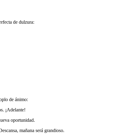
erfecta de dulzura:
soplo de ánimo:
os. ¡Adelante!
nueva oportunidad.
 Descansa, mañana será grandioso.