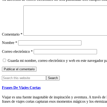
Comentario
*
Nombre
*
Correo electrónico
*
Guarda mi nombre, correo electrónico y web en este navegador p
Primary
Search
this
Sidebar
website
Frases De Viajes Cortas
Viajar es una fuente inagotable de inspiración y aventura. A través 
frases de viajes cortas capturan esos momentos mágicos y los eterniz