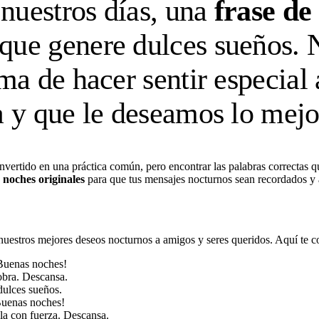
 nuestros días, una
frase de
 que genere dulces sueños. 
ma de hacer sentir especial 
y que le deseamos lo mejor 
nvertido en una práctica común, pero encontrar las palabras correctas qu
 noches originales
para que tus mensajes nocturnos sean recordados y 
 nuestros mejores deseos nocturnos a amigos y seres queridos. Aquí te 
 ¡Buenas noches!
obra. Descansa.
dulces sueños.
¡Buenas noches!
lla con fuerza. Descansa.