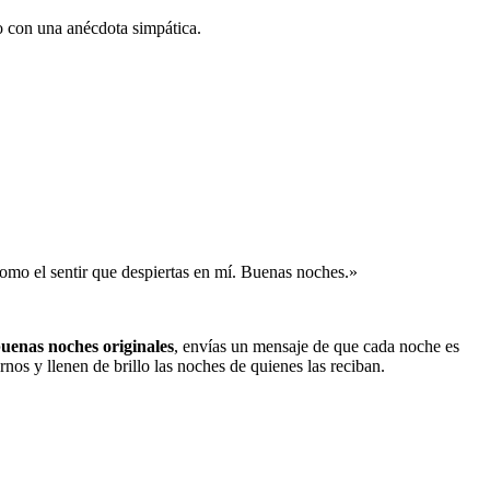
so con una anécdota simpática.
como el sentir que despiertas en mí. Buenas noches.»
buenas noches originales
, envías un mensaje de que cada noche es
rnos y llenen de brillo las noches de quienes las reciban.