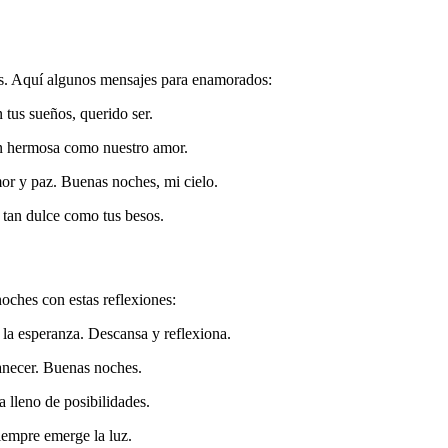
dos. Aquí algunos mensajes para enamorados:
tus sueños, querido ser.
tan hermosa como nuestro amor.
or y paz. Buenas noches, mi cielo.
 tan dulce como tus besos.
noches con estas reflexiones:
la esperanza. Descansa y reflexiona.
anecer. Buenas noches.
 lleno de posibilidades.
iempre emerge la luz.