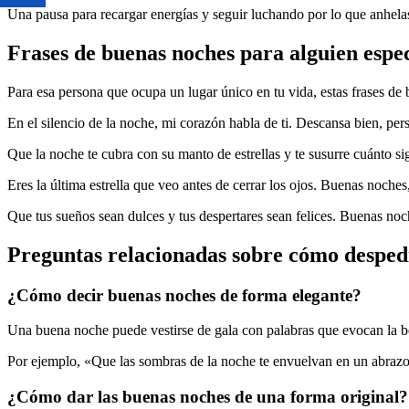
Una pausa para recargar energías y seguir luchando por lo que anhela
Frases de buenas noches para alguien espec
Para esa persona que ocupa un lugar único en tu vida, estas frases de
En el silencio de la noche, mi corazón habla de ti. Descansa bien, per
Que la noche te cubra con su manto de estrellas y te susurre cuánto s
Eres la última estrella que veo antes de cerrar los ojos. Buenas noches
Que tus sueños sean dulces y tus despertares sean felices. Buenas noch
Preguntas relacionadas sobre cómo despedi
¿Cómo decir buenas noches de forma elegante?
Una buena noche puede vestirse de gala con palabras que evocan la be
Por ejemplo, «Que las sombras de la noche te envuelvan en un abraz
¿Cómo dar las buenas noches de una forma original?