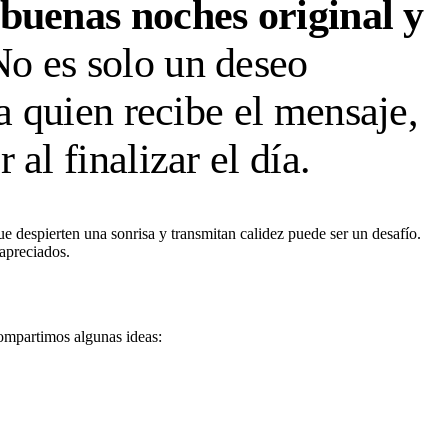
 buenas noches original y
No es solo un deseo
a quien recibe el mensaje,
al finalizar el día.
e despierten una sonrisa y transmitan calidez puede ser un desafío.
apreciados.
compartimos algunas ideas: