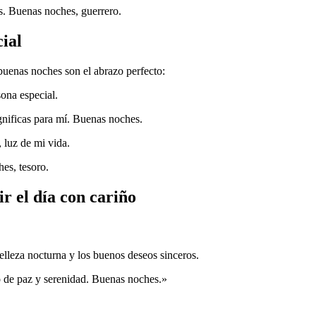
s. Buenas noches, guerrero.
ial
 buenas noches son el abrazo perfecto:
sona especial.
ignificas para mí. Buenas noches.
, luz de mi vida.
es, tesoro.
r el día con cariño
lleza nocturna y los buenos deseos sinceros.
o de paz y serenidad. Buenas noches.»