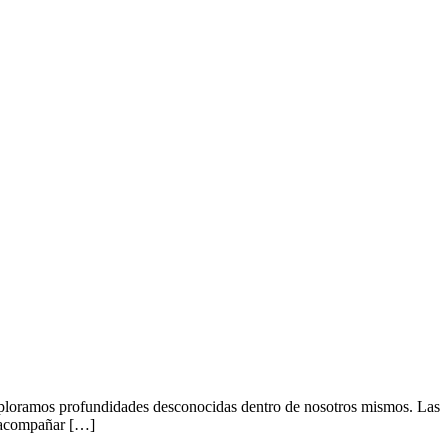
 exploramos profundidades desconocidas dentro de nosotros mismos. Las
a acompañar […]