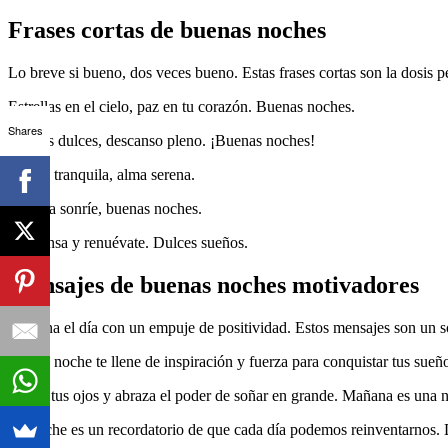
Frases cortas de buenas noches
Lo breve si bueno, dos veces bueno. Estas frases cortas son la dosis p
Estrellas en el cielo, paz en tu corazón. Buenas noches.
Shares
Sueños dulces, descanso pleno. ¡Buenas noches!
Noche tranquila, alma serena.
La luna sonríe, buenas noches.
Descansa y renuévate. Dulces sueños.
Mensajes de buenas noches motivadores
Termina el día con un empuje de positividad. Estos mensajes son un 
Que la noche te llene de inspiración y fuerza para conquistar tus sueñ
Cierra tus ojos y abraza el poder de soñar en grande. Mañana es una 
La noche es un recordatorio de que cada día podemos reinventarnos.