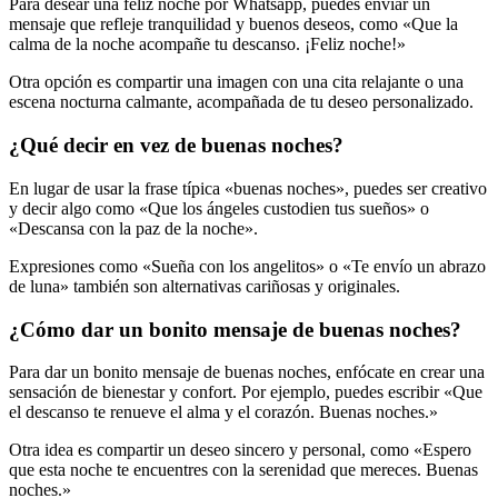
Para desear una feliz noche por Whatsapp, puedes enviar un
mensaje que refleje tranquilidad y buenos deseos, como «Que la
calma de la noche acompañe tu descanso. ¡Feliz noche!»
Otra opción es compartir una imagen con una cita relajante o una
escena nocturna calmante, acompañada de tu deseo personalizado.
¿Qué decir en vez de buenas noches?
En lugar de usar la frase típica «buenas noches», puedes ser creativo
y decir algo como «Que los ángeles custodien tus sueños» o
«Descansa con la paz de la noche».
Expresiones como «Sueña con los angelitos» o «Te envío un abrazo
de luna» también son alternativas cariñosas y originales.
¿Cómo dar un bonito mensaje de buenas noches?
Para dar un bonito mensaje de buenas noches, enfócate en crear una
sensación de bienestar y confort. Por ejemplo, puedes escribir «Que
el descanso te renueve el alma y el corazón. Buenas noches.»
Otra idea es compartir un deseo sincero y personal, como «Espero
que esta noche te encuentres con la serenidad que mereces. Buenas
noches.»