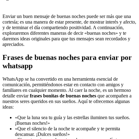
Enviar un buen mensaje de buenas noches puede ser más que una
cortesía; es una manera de estar presente, de mostrar interés y afecto,
y de terminar el día compartiendo positividad. A continuación,
exploraremos diferentes maneras de decir «buenas noches» y te
daremos ideas originales para que tus mensajes sean recordados y
apreciados.
Frases de buenas noches para enviar por
whatsapp
WhatsApp se ha convertido en una herramienta esencial de
comunicación, permitiéndonos estar en contacto con amigos y
familiares en cualquier momento. Al caer la noche, es un hermoso
detalle enviar
frases bonitas de buenas noches
que acompañen a
nuestros seres queridos en sus sueños. Aquí te ofrecemos algunas
ideas:
«Que la luna sea tu guía y las estrellas iluminen tus sueños.
¡Buenas noches!»
«Que el silencio de la noche te acompañe y te permita
descansar. ¡Dulces sueños!»