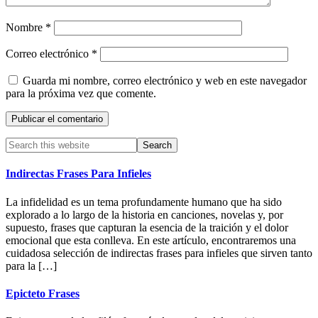
Nombre
*
Correo electrónico
*
Guarda mi nombre, correo electrónico y web en este navegador
para la próxima vez que comente.
Primary
Search
this
Sidebar
website
Indirectas Frases Para Infieles
La infidelidad es un tema profundamente humano que ha sido
explorado a lo largo de la historia en canciones, novelas y, por
supuesto, frases que capturan la esencia de la traición y el dolor
emocional que esta conlleva. En este artículo, encontraremos una
cuidadosa selección de indirectas frases para infieles que sirven tanto
para la […]
Epicteto Frases