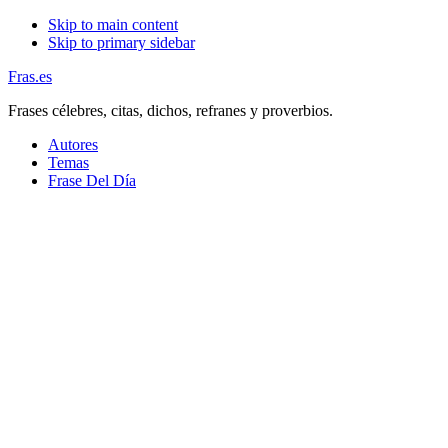
Skip to main content
Skip to primary sidebar
Fras.es
Frases célebres, citas, dichos, refranes y proverbios.
Autores
Temas
Frase Del Día