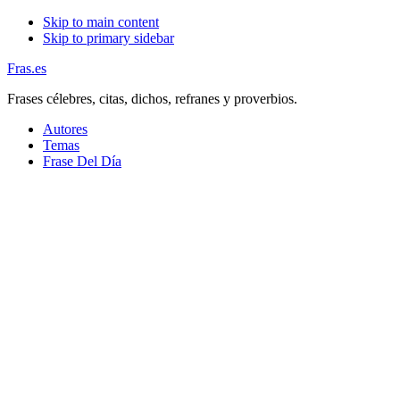
Skip to main content
Skip to primary sidebar
Fras.es
Frases célebres, citas, dichos, refranes y proverbios.
Autores
Temas
Frase Del Día