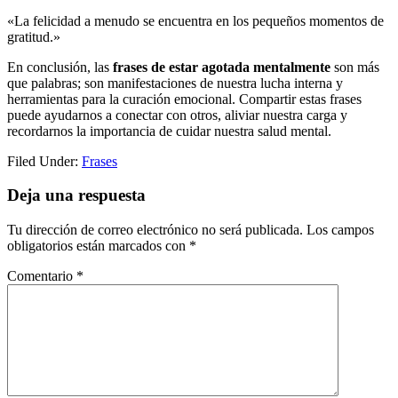
«La felicidad a menudo se encuentra en los pequeños momentos de
gratitud.»
En conclusión, las
frases de estar agotada mentalmente
son más
que palabras; son manifestaciones de nuestra lucha interna y
herramientas para la curación emocional. Compartir estas frases
puede ayudarnos a conectar con otros, aliviar nuestra carga y
recordarnos la importancia de cuidar nuestra salud mental.
Filed Under:
Frases
Reader
Deja una respuesta
Interactions
Tu dirección de correo electrónico no será publicada.
Los campos
obligatorios están marcados con
*
Comentario
*