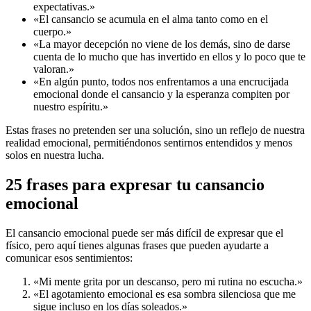
expectativas.»
«El cansancio se acumula en el alma tanto como en el
cuerpo.»
«La mayor decepción no viene de los demás, sino de darse
cuenta de lo mucho que has invertido en ellos y lo poco que te
valoran.»
«En algún punto, todos nos enfrentamos a una encrucijada
emocional donde el cansancio y la esperanza compiten por
nuestro espíritu.»
Estas frases no pretenden ser una solución, sino un reflejo de nuestra
realidad emocional, permitiéndonos sentirnos entendidos y menos
solos en nuestra lucha.
25 frases para expresar tu cansancio
emocional
El cansancio emocional puede ser más difícil de expresar que el
físico, pero aquí tienes algunas frases que pueden ayudarte a
comunicar esos sentimientos:
«Mi mente grita por un descanso, pero mi rutina no escucha.»
«El agotamiento emocional es esa sombra silenciosa que me
sigue incluso en los días soleados.»