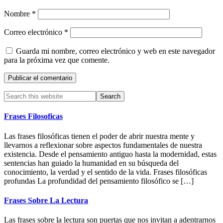
Nombre
*
Correo electrónico
*
Guarda mi nombre, correo electrónico y web en este navegador
para la próxima vez que comente.
Primary
Search
this
Sidebar
website
Frases Filosoficas
Las frases filosóficas tienen el poder de abrir nuestra mente y
llevarnos a reflexionar sobre aspectos fundamentales de nuestra
existencia. Desde el pensamiento antiguo hasta la modernidad, estas
sentencias han guiado la humanidad en su búsqueda del
conocimiento, la verdad y el sentido de la vida. Frases filosóficas
profundas La profundidad del pensamiento filosófico se […]
Frases Sobre La Lectura
Las frases sobre la lectura son puertas que nos invitan a adentrarnos