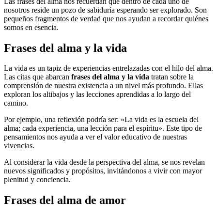
Las frases del alma nos recuerdan que dentro de cada uno de
nosotros reside un pozo de sabiduría esperando ser explorado. Son
pequeños fragmentos de verdad que nos ayudan a recordar quiénes
somos en esencia.
Frases del alma y la vida
La vida es un tapiz de experiencias entrelazadas con el hilo del alma.
Las citas que abarcan
frases del alma y la vida
tratan sobre la
comprensión de nuestra existencia a un nivel más profundo. Ellas
exploran los altibajos y las lecciones aprendidas a lo largo del
camino.
Por ejemplo, una reflexión podría ser: «La vida es la escuela del
alma; cada experiencia, una lección para el espíritu». Este tipo de
pensamientos nos ayuda a ver el valor educativo de nuestras
vivencias.
Al considerar la vida desde la perspectiva del alma, se nos revelan
nuevos significados y propósitos, invitándonos a vivir con mayor
plenitud y conciencia.
Frases del alma de amor