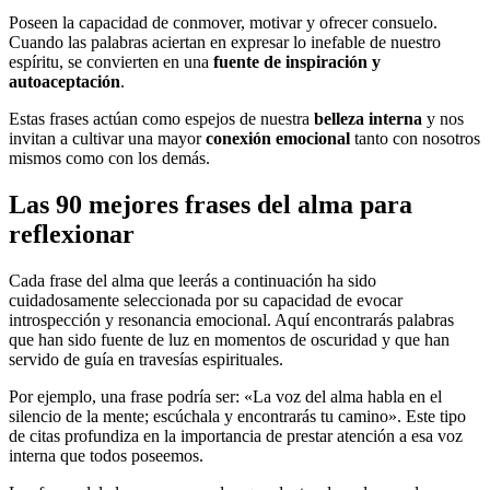
Poseen la capacidad de conmover, motivar y ofrecer consuelo.
Cuando las palabras aciertan en expresar lo inefable de nuestro
espíritu, se convierten en una
fuente de inspiración y
autoaceptación
.
Estas frases actúan como espejos de nuestra
belleza interna
y nos
invitan a cultivar una mayor
conexión emocional
tanto con nosotros
mismos como con los demás.
Las 90 mejores frases del alma para
reflexionar
Cada frase del alma que leerás a continuación ha sido
cuidadosamente seleccionada por su capacidad de evocar
introspección y resonancia emocional. Aquí encontrarás palabras
que han sido fuente de luz en momentos de oscuridad y que han
servido de guía en travesías espirituales.
Por ejemplo, una frase podría ser: «La voz del alma habla en el
silencio de la mente; escúchala y encontrarás tu camino». Este tipo
de citas profundiza en la importancia de prestar atención a esa voz
interna que todos poseemos.