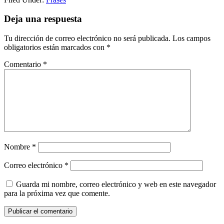
Reader
Deja una respuesta
Interactions
Tu dirección de correo electrónico no será publicada.
Los campos
obligatorios están marcados con
*
Comentario
*
Nombre
*
Correo electrónico
*
Guarda mi nombre, correo electrónico y web en este navegador
para la próxima vez que comente.