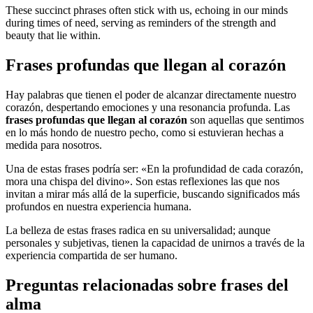
These succinct phrases often stick with us, echoing in our minds
during times of need, serving as reminders of the strength and
beauty that lie within.
Frases profundas que llegan al corazón
Hay palabras que tienen el poder de alcanzar directamente nuestro
corazón, despertando emociones y una resonancia profunda. Las
frases profundas que llegan al corazón
son aquellas que sentimos
en lo más hondo de nuestro pecho, como si estuvieran hechas a
medida para nosotros.
Una de estas frases podría ser: «En la profundidad de cada corazón,
mora una chispa del divino». Son estas reflexiones las que nos
invitan a mirar más allá de la superficie, buscando significados más
profundos en nuestra experiencia humana.
La belleza de estas frases radica en su universalidad; aunque
personales y subjetivas, tienen la capacidad de unirnos a través de la
experiencia compartida de ser humano.
Preguntas relacionadas sobre frases del
alma