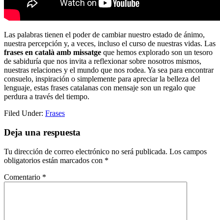
Las palabras tienen el poder de cambiar nuestro estado de ánimo,
nuestra percepción y, a veces, incluso el curso de nuestras vidas. Las
frases en català amb missatge
que hemos explorado son un tesoro
de sabiduría que nos invita a reflexionar sobre nosotros mismos,
nuestras relaciones y el mundo que nos rodea. Ya sea para encontrar
consuelo, inspiración o simplemente para apreciar la belleza del
lenguaje, estas frases catalanas con mensaje son un regalo que
perdura a través del tiempo.
Filed Under:
Frases
Reader
Deja una respuesta
Interactions
Tu dirección de correo electrónico no será publicada.
Los campos
obligatorios están marcados con
*
Comentario
*