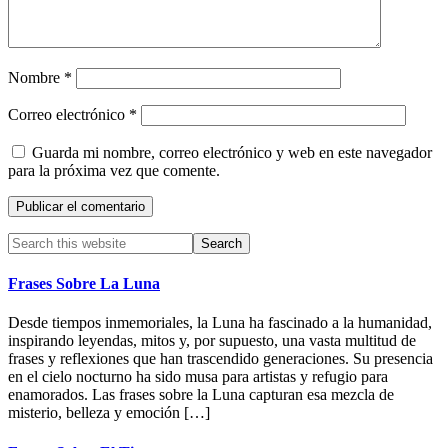
Nombre
*
Correo electrónico
*
Guarda mi nombre, correo electrónico y web en este navegador
para la próxima vez que comente.
Primary
Search
this
Sidebar
website
Frases Sobre La Luna
Desde tiempos inmemoriales, la Luna ha fascinado a la humanidad,
inspirando leyendas, mitos y, por supuesto, una vasta multitud de
frases y reflexiones que han trascendido generaciones. Su presencia
en el cielo nocturno ha sido musa para artistas y refugio para
enamorados. Las frases sobre la Luna capturan esa mezcla de
misterio, belleza y emoción […]