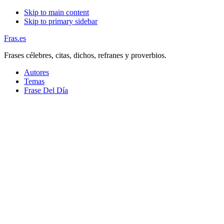
Skip to main content
Skip to primary sidebar
Fras.es
Frases célebres, citas, dichos, refranes y proverbios.
Autores
Temas
Frase Del Día