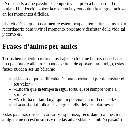
«No esperis a que passin les tempestes… aprèn a ballar sota la
pluja.» Una lección sobre la resiliencia y encontrar la alegría incluso
en los momentos difíciles.
«La vida és el que passa mentre estem ocupats fent altres plans.» Un
recordatorio para vivir el momento presente y disfrutar de la vida tal
y como es.
Frases d’ànims per amics
Todos hemos tenido momentos bajos en los que hemos necesitado
una palabra de aliento. Cuando se trata de apoyar a un amigo, estas
frases pueden ser un bálsamo:
«Recorda que la dificultat és una oportunitat per demostrar el
teu valor.»
«Encara que la tempesta sigui forta, el sol sempre torna a
sortir.»
«No hi ha nit tan llarga que impedeixi la sortida del sol.»
«La amistat duplica les alegries i divideix les tristeses.»
Estas palabras ofrecen confort y esperanza, recordando a nuestros
amigos que no están solos y que las adversidades también pasarán.