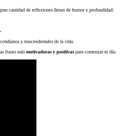
ran cantidad de reflexiones llenas de humor y profundidad:
»
cotidianos y trascendentales de la vida.
las frases más
motivadoras y positivas
para comenzar tu día: