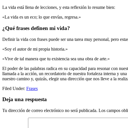
La vida está llena de lecciones, y esta reflexión lo resume bien:
«La vida es un eco; lo que envías, regresa.»
¿Qué frases definen mi vida?
Definir la vida con frases puede ser una tarea muy personal, pero esta
«Soy el autor de mi propia historia.»
«Vive de tal manera que tu existencia sea una obra de arte.»
El poder de las palabras radica en su capacidad para resonar con nu
llamada a la acción, un recordatorio de nuestra fortaleza interna y u
nuestro camino y, quizás, elegir una dirección que nos lleve a la realiz
Filed Under:
Frases
Reader
Deja una respuesta
Interactions
Tu dirección de correo electrónico no será publicada.
Los campos obli