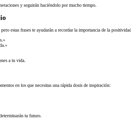
generaciones y seguirán haciéndolo por mucho tiempo.
io
pero estas frases te ayudarán a recordar la importancia de la positividad
s.»
da.»
ones a tu vida.
mentos en los que necesitas una rápida dosis de inspiración:
determinarán tu futuro.