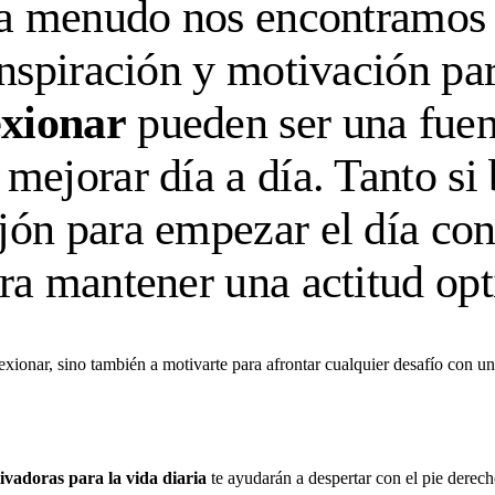
 a menudo nos encontramos f
inspiración y motivación par
exionar
pueden ser una fuen
mejorar día a día. Tanto si 
ón para empezar el día con 
a mantener una actitud opti
lexionar, sino también a motivarte para afrontar cualquier desafío con 
ivadoras para la vida diaria
te ayudarán a despertar con el pie derech