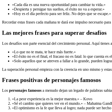
«Cada día es una nueva oportunidad para cambiar tu vida.»
«Despierta y persigue tus sueños, el éxito no va a esperar.»
«Hoy es el día perfecto para ser feliz. No dejes que se escape.»
Recordar estas frases cada mañana te dará ese impulso necesario para a
Las mejores frases para superar desafíos
Los desafíos son parte esencial del crecimiento personal. Aquí tienes
«Lo que no te mata, te hace más fuerte.»
«El éxito no es el final, el fracaso no es fatal: lo que cuenta es 
«Solo aquellos que se atreven a fallar a lo grande, pueden logra
La superación personal empieza con la creencia en uno mismo y estas f
Frases positivas de personajes famosos
Los
personajes famosos
a menudo dejan un legado de palabras sabias
«La peor experiencia es la mejor maestra.» – Kovo
«Sé el cambio que quieres ver en el mundo.» – Mahatma Gand
«El optimismo es la fe que lleva al logro; nada puede ser hecho