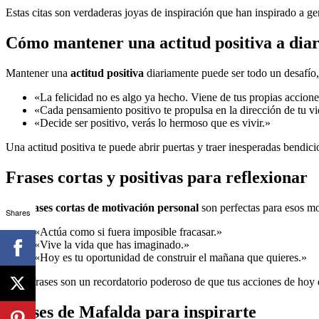
Estas citas son verdaderas joyas de inspiración que han inspirado a 
Cómo mantener una actitud positiva a diar
Mantener una
actitud positiva
diariamente puede ser todo un desafío, 
«La felicidad no es algo ya hecho. Viene de tus propias accione
«Cada pensamiento positivo te propulsa en la dirección de tu vi
«Decide ser positivo, verás lo hermoso que es vivir.»
Una actitud positiva te puede abrir puertas y traer inesperadas bendici
Frases cortas y positivas para reflexionar
Las
frases cortas de motivación personal
son perfectas para esos mo
Shares
«Actúa como si fuera imposible fracasar.»
«Vive la vida que has imaginado.»
«Hoy es tu oportunidad de construir el mañana que quieres.»
Estas frases son un recordatorio poderoso de que tus acciones de hoy 
Frases de Mafalda para inspirarte