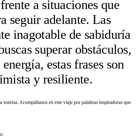
rente a situaciones que
a seguir adelante. Las
te inagotable de sabiduría
buscas superar obstáculos,
energía, estas frases son
mista y resiliente.
una sonrisa. Acompáñanos en este viaje por palabras inspiradoras que
o: