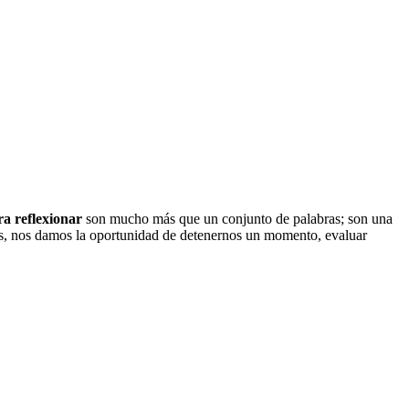
ra reflexionar
son mucho más que un conjunto de palabras; son una
emos, nos damos la oportunidad de detenernos un momento, evaluar