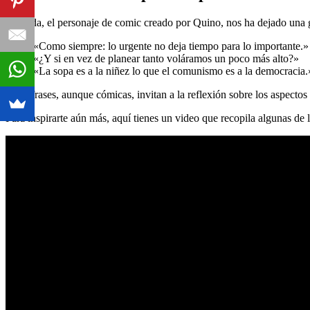
Mafalda, el personaje de comic creado por Quino, nos ha dejado una g
«Como siempre: lo urgente no deja tiempo para lo importante.»
«¿Y si en vez de planear tanto voláramos un poco más alto?»
«La sopa es a la niñez lo que el comunismo es a la democracia.
Estas frases, aunque cómicas, invitan a la reflexión sobre los aspectos 
Para inspirarte aún más, aquí tienes un video que recopila algunas de 