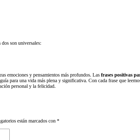
s dos son universales:
estras emociones y pensamientos más profundos. Las
frases positivas pa
na guía para una vida más plena y significativa. Con cada frase que le
ación personal y la felicidad.
gatorios están marcados con
*