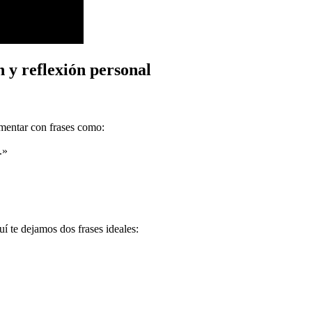
 y reflexión personal
omentar con frases como:
.»
í te dejamos dos frases ideales: