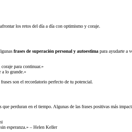
frontar los retos del día a día con optimismo y coraje.
 algunas
frases de superación personal y autoestima
para ayudarte a v
el coraje para continuar.»
r a lo grande.»
rases son el recordatorio perfecto de tu potencial.
 que perduran en el tiempo. Algunas de las frases positivas más impact
hi
 sin esperanza.» – Helen Keller