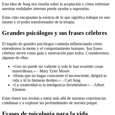
Esta idea de Jung nos enseña sobre la aceptación y cómo enfrentar
nuestras realidades internas puede ayudar a superarlas.
Estas citas encapsulan la esencia de lo que significa trabajar en uno
mismo y el poder transformador de la terapia.
Grandes psicólogos y sus frases célebres
El legado de grandes psicólogos continúa influenciando cómo
entendemos la mente y el comportamiento humano. Sus frases
célebres sirven como guía y motivación para todos. Consideremos
algunas de ellas:
«Uno no puede ser valiente si solo le han ocurrido cosas
maravillosas.» – Mary Tyler Moore
«Hasta que no hagas consciente el inconsciente, dirigirá tu
vida y tú lo llamarás destino.» – Carl Jung
«La creatividad es la inteligencia divirtiéndose.» – Albert
Einstein
Estas frases nos invitan a mirar más allá de nuestras experiencias
cotidianas y a explorar las profundidades de nuestra psique.
Frases de psicología para la vida