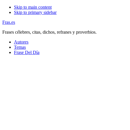
Skip to main content
Skip to primary sidebar
Fras.es
Frases célebres, citas, dichos, refranes y proverbios.
Autores
Temas
Frase Del Día