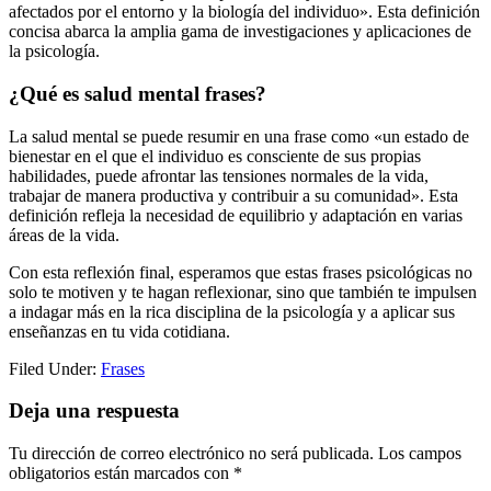
afectados por el entorno y la biología del individuo». Esta definición
concisa abarca la amplia gama de investigaciones y aplicaciones de
la psicología.
¿Qué es salud mental frases?
La salud mental se puede resumir en una frase como «un estado de
bienestar en el que el individuo es consciente de sus propias
habilidades, puede afrontar las tensiones normales de la vida,
trabajar de manera productiva y contribuir a su comunidad». Esta
definición refleja la necesidad de equilibrio y adaptación en varias
áreas de la vida.
Con esta reflexión final, esperamos que estas frases psicológicas no
solo te motiven y te hagan reflexionar, sino que también te impulsen
a indagar más en la rica disciplina de la psicología y a aplicar sus
enseñanzas en tu vida cotidiana.
Filed Under:
Frases
Reader
Deja una respuesta
Interactions
Tu dirección de correo electrónico no será publicada.
Los campos
obligatorios están marcados con
*