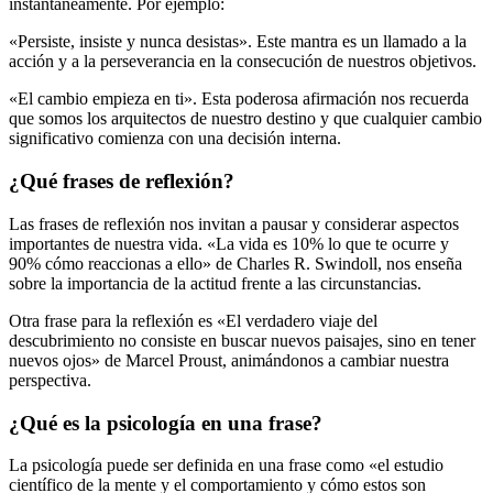
instantáneamente. Por ejemplo:
«Persiste, insiste y nunca desistas». Este mantra es un llamado a la
acción y a la perseverancia en la consecución de nuestros objetivos.
«El cambio empieza en ti». Esta poderosa afirmación nos recuerda
que somos los arquitectos de nuestro destino y que cualquier cambio
significativo comienza con una decisión interna.
¿Qué frases de reflexión?
Las frases de reflexión nos invitan a pausar y considerar aspectos
importantes de nuestra vida. «La vida es 10% lo que te ocurre y
90% cómo reaccionas a ello» de Charles R. Swindoll, nos enseña
sobre la importancia de la actitud frente a las circunstancias.
Otra frase para la reflexión es «El verdadero viaje del
descubrimiento no consiste en buscar nuevos paisajes, sino en tener
nuevos ojos» de Marcel Proust, animándonos a cambiar nuestra
perspectiva.
¿Qué es la psicología en una frase?
La psicología puede ser definida en una frase como «el estudio
científico de la mente y el comportamiento y cómo estos son