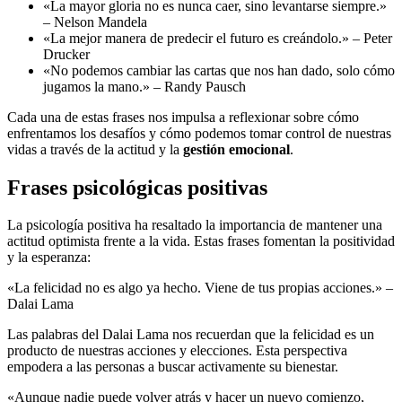
«La mayor gloria no es nunca caer, sino levantarse siempre.»
– Nelson Mandela
«La mejor manera de predecir el futuro es creándolo.» – Peter
Drucker
«No podemos cambiar las cartas que nos han dado, solo cómo
jugamos la mano.» – Randy Pausch
Cada una de estas frases nos impulsa a reflexionar sobre cómo
enfrentamos los desafíos y cómo podemos tomar control de nuestras
vidas a través de la actitud y la
gestión emocional
.
Frases psicológicas positivas
La psicología positiva ha resaltado la importancia de mantener una
actitud optimista frente a la vida. Estas frases fomentan la positividad
y la esperanza:
«La felicidad no es algo ya hecho. Viene de tus propias acciones.» –
Dalai Lama
Las palabras del Dalai Lama nos recuerdan que la felicidad es un
producto de nuestras acciones y elecciones. Esta perspectiva
empodera a las personas a buscar activamente su bienestar.
«Aunque nadie puede volver atrás y hacer un nuevo comienzo,