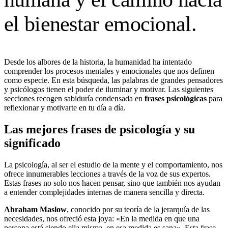
el bienestar emocional.
Desde los albores de la historia, la humanidad ha intentado
comprender los procesos mentales y emocionales que nos definen
como especie. En esta búsqueda, las palabras de grandes pensadores
y psicólogos tienen el poder de iluminar y motivar. Las siguientes
secciones recogen sabiduría condensada en
frases psicológicas
para
reflexionar y motivarte en tu día a día.
Las mejores frases de psicología y su
significado
La psicología, al ser el estudio de la mente y el comportamiento, nos
ofrece innumerables lecciones a través de la voz de sus expertos.
Estas frases no solo nos hacen pensar, sino que también nos ayudan
a entender complejidades internas de manera sencilla y directa.
Abraham Maslow
, conocido por su teoría de la jerarquía de las
necesidades, nos ofreció esta joya: «En la medida en que una
persona está siendo ella misma, en esa medida es sana». Esta frase