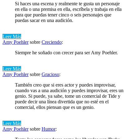
Si haces una escena y realmente te gusta un personaje
en ella o una premisa en ella, escríbela y trabaja en ella
para que puedas tener cinco o seis personajes que
puedas sacar en una audición.
Leer Más
Amy Poehler
sobre
Creciendo
:
Siempre he soñado con crecer para ser Amy Poehler.
Leer Más
Amy Poehler
sobre
Gracioso
:
También creo que si eres actor y puedes improvisar,
cuando vas a una audición y puedes improvisar, eres un
genio. Si puede, ya sabe, tome un comercial de Tide y
puede decir una línea divertida que no esté en el
comercial, ellos piensan que es un genio.
Leer Más
Amy Poehler
sobre
Humor
: