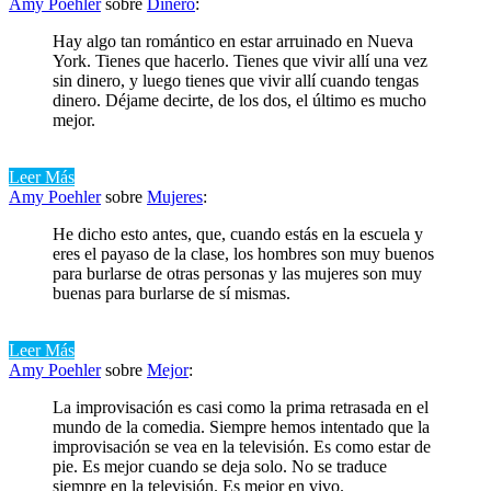
Amy Poehler
sobre
Dinero
:
Hay algo tan romántico en estar arruinado en Nueva
York. Tienes que hacerlo. Tienes que vivir allí una vez
sin dinero, y luego tienes que vivir allí cuando tengas
dinero. Déjame decirte, de los dos, el último es mucho
mejor.
Leer Más
Amy Poehler
sobre
Mujeres
:
He dicho esto antes, que, cuando estás en la escuela y
eres el payaso de la clase, los hombres son muy buenos
para burlarse de otras personas y las mujeres son muy
buenas para burlarse de sí mismas.
Leer Más
Amy Poehler
sobre
Mejor
:
La improvisación es casi como la prima retrasada en el
mundo de la comedia. Siempre hemos intentado que la
improvisación se vea en la televisión. Es como estar de
pie. Es mejor cuando se deja solo. No se traduce
siempre en la televisión. Es mejor en vivo.