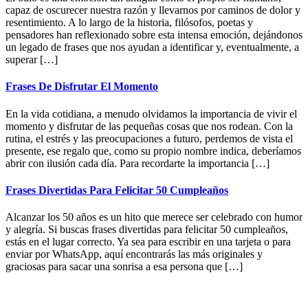
capaz de oscurecer nuestra razón y llevarnos por caminos de dolor y
resentimiento. A lo largo de la historia, filósofos, poetas y
pensadores han reflexionado sobre esta intensa emoción, dejándonos
un legado de frases que nos ayudan a identificar y, eventualmente, a
superar […]
Frases De Disfrutar El Momento
En la vida cotidiana, a menudo olvidamos la importancia de vivir el
momento y disfrutar de las pequeñas cosas que nos rodean. Con la
rutina, el estrés y las preocupaciones a futuro, perdemos de vista el
presente, ese regalo que, como su propio nombre indica, deberíamos
abrir con ilusión cada día. Para recordarte la importancia […]
Frases Divertidas Para Felicitar 50 Cumpleaños
Alcanzar los 50 años es un hito que merece ser celebrado con humor
y alegría. Si buscas frases divertidas para felicitar 50 cumpleaños,
estás en el lugar correcto. Ya sea para escribir en una tarjeta o para
enviar por WhatsApp, aquí encontrarás las más originales y
graciosas para sacar una sonrisa a esa persona que […]