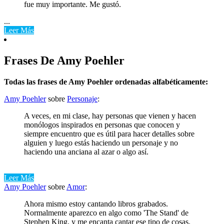
fue muy importante. Me gustó.
...
Leer Más
Frases De Amy Poehler
Todas las frases de Amy Poehler ordenadas alfabéticamente:
Amy Poehler
sobre
Personaje
:
A veces, en mi clase, hay personas que vienen y hacen
monólogos inspirados en personas que conocen y
siempre encuentro que es útil para hacer detalles sobre
alguien y luego estás haciendo un personaje y no
haciendo una anciana al azar o algo así.
Leer Más
Amy Poehler
sobre
Amor
:
Ahora mismo estoy cantando libros grabados.
Normalmente aparezco en algo como 'The Stand' de
Stephen King, y me encanta cantar ese tipo de cosas.