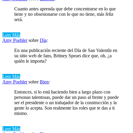
Cuanto antes aprenda que debe concentrarse en lo que
tiene y no obsesionarse con lo que no tiene, más feliz
será.
Leer Más
Amy Poehler
sobre
Día
:
En una publicación reciente del Día de San Valentín en
su sitio web de fans, Britney Spears dice que, oh, ¿a
quién le importa?
Leer Más
Amy Poehler
sobre
Bien
:
Entonces, si lo está haciendo bien a largo plazo con
personas talentosas, puede dar un paso al frente y puede
ser el presidente o un trabajador de la construcción y la
gente lo acepta. Son realmente los roles que te das a ti
mismo.
Leer Más