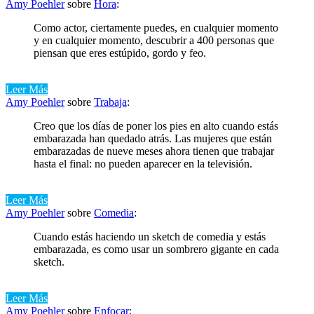
Amy Poehler
sobre
Hora
:
Como actor, ciertamente puedes, en cualquier momento
y en cualquier momento, descubrir a 400 personas que
piensan que eres estúpido, gordo y feo.
Leer Más
Amy Poehler
sobre
Trabaja
:
Creo que los días de poner los pies en alto cuando estás
embarazada han quedado atrás. Las mujeres que están
embarazadas de nueve meses ahora tienen que trabajar
hasta el final: no pueden aparecer en la televisión.
Leer Más
Amy Poehler
sobre
Comedia
:
Cuando estás haciendo un sketch de comedia y estás
embarazada, es como usar un sombrero gigante en cada
sketch.
Leer Más
Amy Poehler
sobre
Enfocar
: