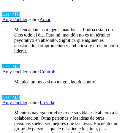
Leer Más
Amy Poehler
sobre
Amor
:
Me encantan las mujeres mandonas. Podría estar con
ellos todo el día. Para mí, mandón no es un término
peyorativo en absoluto. Significa que alguien es
apasionado, comprometido y ambicioso y no le importa
liderar.
Leer Más
Amy Poehler
sobre
Control
:
Me pica un poco si no tengo algo de control.
Leer Más
Amy Poehler
sobre
La vida
:
Mientras navega por el resto de su vida, esté abierto a la
colaboración. Otras personas y las ideas de otras
personas suelen ser mejores que las tuyas. Encuentra un
grupo de personas que te desafíen e inspiren, pasa