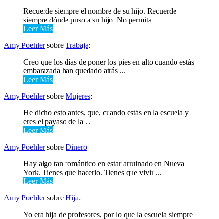
Recuerde siempre el nombre de su hijo. Recuerde
siempre dónde puso a su hijo. No permita ...
Leer Más
Amy Poehler
sobre
Trabaja
:
Creo que los días de poner los pies en alto cuando estás
embarazada han quedado atrás ...
Leer Más
Amy Poehler
sobre
Mujeres
:
He dicho esto antes, que, cuando estás en la escuela y
eres el payaso de la ...
Leer Más
Amy Poehler
sobre
Dinero
:
Hay algo tan romántico en estar arruinado en Nueva
York. Tienes que hacerlo. Tienes que vivir ...
Leer Más
Amy Poehler
sobre
Hija
:
Yo era hija de profesores, por lo que la escuela siempre