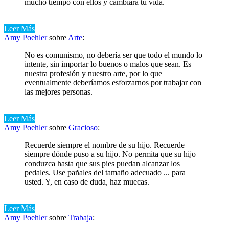
mucho tiempo con ellos y cambiará tu vida.
Leer Más
Amy Poehler
sobre
Arte
:
No es comunismo, no debería ser que todo el mundo lo
intente, sin importar lo buenos o malos que sean. Es
nuestra profesión y nuestro arte, por lo que
eventualmente deberíamos esforzarnos por trabajar con
las mejores personas.
Leer Más
Amy Poehler
sobre
Gracioso
:
Recuerde siempre el nombre de su hijo. Recuerde
siempre dónde puso a su hijo. No permita que su hijo
conduzca hasta que sus pies puedan alcanzar los
pedales. Use pañales del tamaño adecuado ... para
usted. Y, en caso de duda, haz muecas.
Leer Más
Amy Poehler
sobre
Trabaja
: