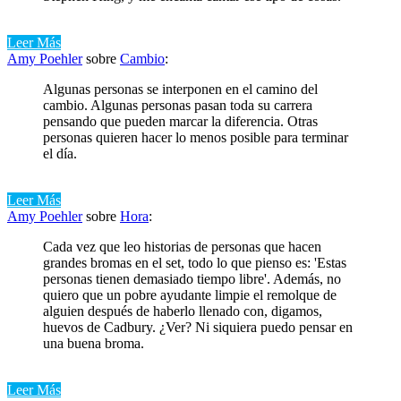
Leer Más
Amy Poehler
sobre
Cambio
:
Algunas personas se interponen en el camino del
cambio. Algunas personas pasan toda su carrera
pensando que pueden marcar la diferencia. Otras
personas quieren hacer lo menos posible para terminar
el día.
Leer Más
Amy Poehler
sobre
Hora
:
Cada vez que leo historias de personas que hacen
grandes bromas en el set, todo lo que pienso es: 'Estas
personas tienen demasiado tiempo libre'. Además, no
quiero que un pobre ayudante limpie el remolque de
alguien después de haberlo llenado con, digamos,
huevos de Cadbury. ¿Ver? Ni siquiera puedo pensar en
una buena broma.
Leer Más