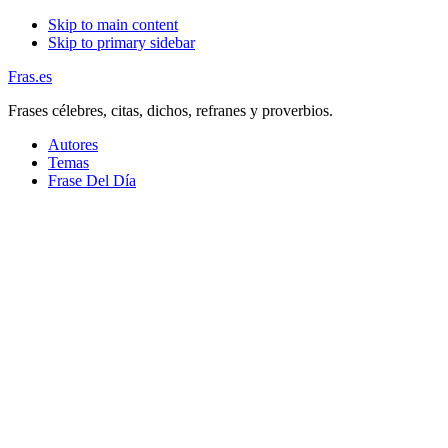
Skip to main content
Skip to primary sidebar
Fras.es
Frases célebres, citas, dichos, refranes y proverbios.
Autores
Temas
Frase Del Día