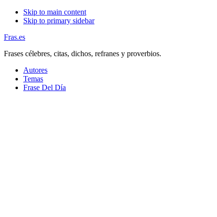
Skip to main content
Skip to primary sidebar
Fras.es
Frases célebres, citas, dichos, refranes y proverbios.
Autores
Temas
Frase Del Día