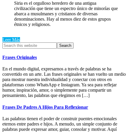
Siria es el orgulloso heredero de una antigua
civilización que tiene un espectro único de minorías que
abarca a musulmanes y cristianos de diversas
denominaciones. Hay al menos diez de estos grupos
étnicos y religiosos.
Leer Más
Primary
Search
this
Sidebar
website
Frases Originales
En el mundo digital, expresarnos a través de palabras se ha
convertido en un arte. Las frases originales se han vuelto un medio
para mostrar nuestra individualidad y conectar con otros en
plataformas como WhatsApp e Instagram. Ya sea para reflejar
humor, inspiración, amor, o simplemente para compartir un
pensamiento, las palabras que elegimos en […]
Frases De Padres A Hijos Para Reflexionar
Las palabras tienen el poder de construir puentes emocionales
eternos entre padres e hijos. A menudo, un simple conjunto de
palabras puede expresar amor, guiar, consolar y motivar. Aquí