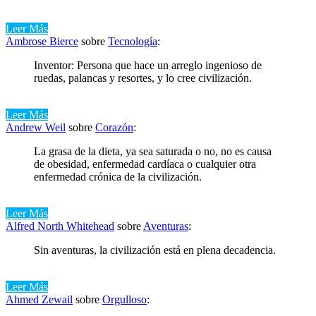
Leer Más
Ambrose Bierce
sobre
Tecnología
:
Inventor: Persona que hace un arreglo ingenioso de
ruedas, palancas y resortes, y lo cree civilización.
Leer Más
Andrew Weil
sobre
Corazón
:
La grasa de la dieta, ya sea saturada o no, no es causa
de obesidad, enfermedad cardíaca o cualquier otra
enfermedad crónica de la civilización.
Leer Más
Alfred North Whitehead
sobre
Aventuras
:
Sin aventuras, la civilización está en plena decadencia.
Leer Más
Ahmed Zewail
sobre
Orgulloso
: