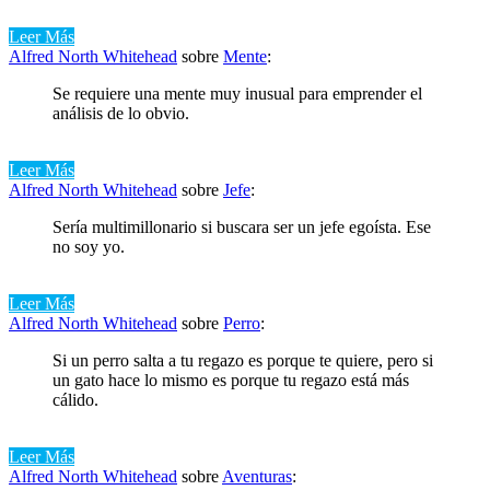
Leer Más
Alfred North Whitehead
sobre
Mente
:
Se requiere una mente muy inusual para emprender el
análisis de lo obvio.
Leer Más
Alfred North Whitehead
sobre
Jefe
:
Sería multimillonario si buscara ser un jefe egoísta. Ese
no soy yo.
Leer Más
Alfred North Whitehead
sobre
Perro
:
Si un perro salta a tu regazo es porque te quiere, pero si
un gato hace lo mismo es porque tu regazo está más
cálido.
Leer Más
Alfred North Whitehead
sobre
Aventuras
: