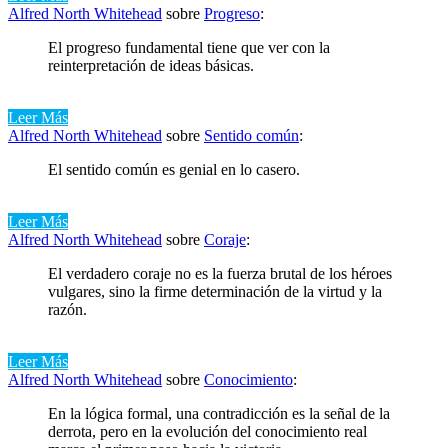
Alfred North Whitehead
sobre
Progreso
:
El progreso fundamental tiene que ver con la
reinterpretación de ideas básicas.
Leer Más
Alfred North Whitehead
sobre
Sentido común
:
El sentido común es genial en lo casero.
Leer Más
Alfred North Whitehead
sobre
Coraje
:
El verdadero coraje no es la fuerza brutal de los héroes
vulgares, sino la firme determinación de la virtud y la
razón.
Leer Más
Alfred North Whitehead
sobre
Conocimiento
:
En la lógica formal, una contradicción es la señal de la
derrota, pero en la evolución del conocimiento real