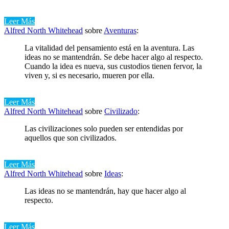
Leer Más
Alfred North Whitehead
sobre
Aventuras
:
La vitalidad del pensamiento está en la aventura. Las
ideas no se mantendrán. Se debe hacer algo al respecto.
Cuando la idea es nueva, sus custodios tienen fervor, la
viven y, si es necesario, mueren por ella.
Leer Más
Alfred North Whitehead
sobre
Civilizado
:
Las civilizaciones solo pueden ser entendidas por
aquellos que son civilizados.
Leer Más
Alfred North Whitehead
sobre
Ideas
:
Las ideas no se mantendrán, hay que hacer algo al
respecto.
Leer Más