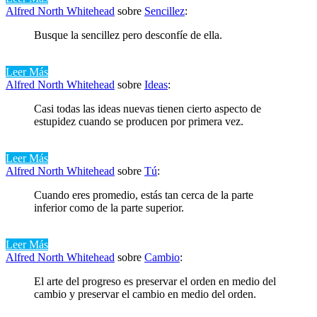
Alfred North Whitehead
sobre
Sencillez
:
Busque la sencillez pero desconfíe de ella.
Leer Más
Alfred North Whitehead
sobre
Ideas
:
Casi todas las ideas nuevas tienen cierto aspecto de
estupidez cuando se producen por primera vez.
Leer Más
Alfred North Whitehead
sobre
Tú
:
Cuando eres promedio, estás tan cerca de la parte
inferior como de la parte superior.
Leer Más
Alfred North Whitehead
sobre
Cambio
:
El arte del progreso es preservar el orden en medio del
cambio y preservar el cambio en medio del orden.