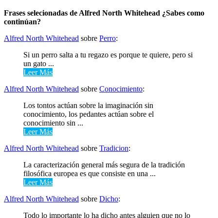
Frases selecionadas de Alfred North Whitehead ¿Sabes como
continúan?
Alfred North Whitehead
sobre
Perro
:
Si un perro salta a tu regazo es porque te quiere, pero si
un gato ...
Leer Más
Alfred North Whitehead
sobre
Conocimiento
:
Los tontos actúan sobre la imaginación sin
conocimiento, los pedantes actúan sobre el
conocimiento sin ...
Leer Más
Alfred North Whitehead
sobre
Tradicion
:
La caracterización general más segura de la tradición
filosófica europea es que consiste en una ...
Leer Más
Alfred North Whitehead
sobre
Dicho
:
Todo lo importante lo ha dicho antes alguien que no lo