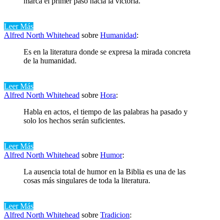
marca el primer paso hacia la victoria.
Leer Más
Alfred North Whitehead
sobre
Humanidad
:
Es en la literatura donde se expresa la mirada concreta
de la humanidad.
Leer Más
Alfred North Whitehead
sobre
Hora
:
Habla en actos, el tiempo de las palabras ha pasado y
solo los hechos serán suficientes.
Leer Más
Alfred North Whitehead
sobre
Humor
:
La ausencia total de humor en la Biblia es una de las
cosas más singulares de toda la literatura.
Leer Más
Alfred North Whitehead
sobre
Tradicion
: