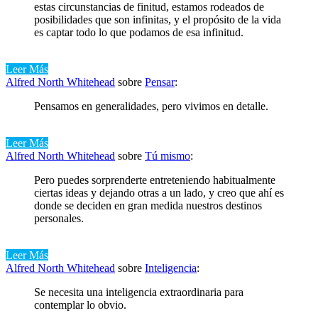
estas circunstancias de finitud, estamos rodeados de
posibilidades que son infinitas, y el propósito de la vida
es captar todo lo que podamos de esa infinitud.
Leer Más
Alfred North Whitehead
sobre
Pensar
:
Pensamos en generalidades, pero vivimos en detalle.
Leer Más
Alfred North Whitehead
sobre
Tú mismo
:
Pero puedes sorprenderte entreteniendo habitualmente
ciertas ideas y dejando otras a un lado, y creo que ahí es
donde se deciden en gran medida nuestros destinos
personales.
Leer Más
Alfred North Whitehead
sobre
Inteligencia
:
Se necesita una inteligencia extraordinaria para
contemplar lo obvio.