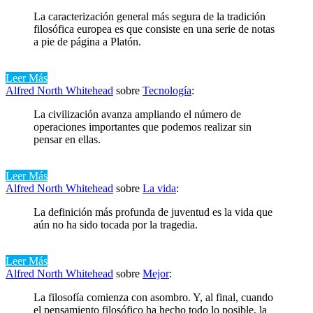
La caracterización general más segura de la tradición
filosófica europea es que consiste en una serie de notas
a pie de página a Platón.
Leer Más
Alfred North Whitehead
sobre
Tecnología
:
La civilización avanza ampliando el número de
operaciones importantes que podemos realizar sin
pensar en ellas.
Leer Más
Alfred North Whitehead
sobre
La vida
:
La definición más profunda de juventud es la vida que
aún no ha sido tocada por la tragedia.
Leer Más
Alfred North Whitehead
sobre
Mejor
:
La filosofía comienza con asombro. Y, al final, cuando
el pensamiento filosófico ha hecho todo lo posible, la