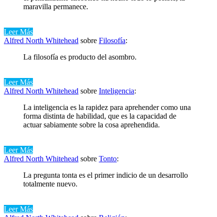
maravilla permanece.
Leer Más
Alfred North Whitehead
sobre
Filosofía
:
La filosofía es producto del asombro.
Leer Más
Alfred North Whitehead
sobre
Inteligencia
:
La inteligencia es la rapidez para aprehender como una
forma distinta de habilidad, que es la capacidad de
actuar sabiamente sobre la cosa aprehendida.
Leer Más
Alfred North Whitehead
sobre
Tonto
:
La pregunta tonta es el primer indicio de un desarrollo
totalmente nuevo.
Leer Más