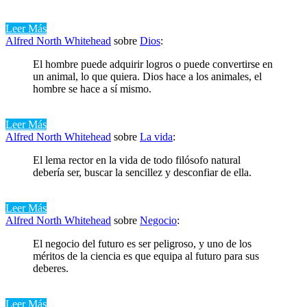
Leer Más
Alfred North Whitehead
sobre
Dios
:
El hombre puede adquirir logros o puede convertirse en
un animal, lo que quiera. Dios hace a los animales, el
hombre se hace a sí mismo.
Leer Más
Alfred North Whitehead
sobre
La vida
:
El lema rector en la vida de todo filósofo natural
debería ser, buscar la sencillez y desconfiar de ella.
Leer Más
Alfred North Whitehead
sobre
Negocio
:
El negocio del futuro es ser peligroso, y uno de los
méritos de la ciencia es que equipa al futuro para sus
deberes.
Leer Más