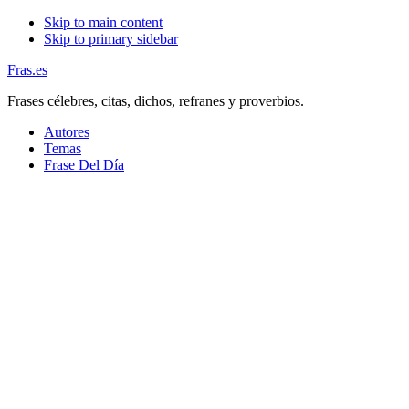
Skip to main content
Skip to primary sidebar
Fras.es
Frases célebres, citas, dichos, refranes y proverbios.
Autores
Temas
Frase Del Día