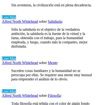
Sin aventuras, la civilización está en plena decadencia.
Leer Más
Alfred North Whitehead
sobre
Sabiduría
:
Sólo la sabiduría es el objetivo de la verdadera
ambición, la sabiduría es la fuente de la virtud y la
fama, obtenida con el trabajo, para la humanidad
empleada, y luego, cuando más la compartes, mejor
disfrutada.
Leer Más
Alfred North Whitehead
sobre
Mente
:
Suceden cosas familiares y la humanidad no se
preocupa por ellas. Se requiere una mente muy inusual
para emprender el análisis de lo obvio.
Leer Más
Alfred North Whitehead
sobre
Filosofía
:
Toda filosofía está teñida con el color de algún fondo