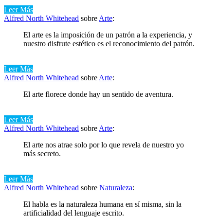
Leer Más
Alfred North Whitehead
sobre
Arte
:
El arte es la imposición de un patrón a la experiencia, y
nuestro disfrute estético es el reconocimiento del patrón.
Leer Más
Alfred North Whitehead
sobre
Arte
:
El arte florece donde hay un sentido de aventura.
Leer Más
Alfred North Whitehead
sobre
Arte
:
El arte nos atrae solo por lo que revela de nuestro yo
más secreto.
Leer Más
Alfred North Whitehead
sobre
Naturaleza
:
El habla es la naturaleza humana en sí misma, sin la
artificialidad del lenguaje escrito.