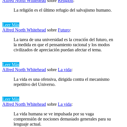
Alfred North Whitehead
sobre
Religión
:
La religión es el último refugio del salvajismo humano.
Leer Más
Alfred North Whitehead
sobre
Futuro
:
La tarea de una universidad es la creación del futuro, en
la medida en que el pensamiento racional y los modos
civilizados de apreciación puedan afectar el tema.
Leer Más
Alfred North Whitehead
sobre
La vida
:
La vida es una ofensiva, dirigida contra el mecanismo
repetitivo del Universo.
Leer Más
Alfred North Whitehead
sobre
La vida
:
La vida humana se ve impulsada por su vaga
comprensión de nociones demasiado generales para su
lenguaje actual.