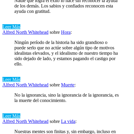
Nadie que logra el éxito lo hace sin reconocer la ayuda
de los demás. Los sabios y confiados reconocen esta
ayuda con gratitud.
Leer Más
Alfred North Whitehead
sobre
Hora
:
Ningún período de la historia ha sido grandioso o
puede serlo que no actúe sobre algún tipo de motivos
idealistas elevados, y el idealismo de nuestro tiempo ha
sido dejado de lado, y estamos pagando el castigo por
ello.
Leer Más
Alfred North Whitehead
sobre
Muerte
:
No la ignorancia, sino la ignorancia de la ignorancia, es
la muerte del conocimiento.
Leer Más
Alfred North Whitehead
sobre
La vida
:
Nuestras mentes son finitas y, sin embargo, incluso en