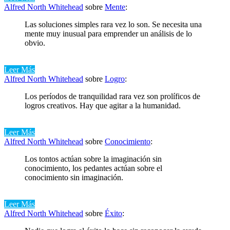
Alfred North Whitehead
sobre
Mente
:
Las soluciones simples rara vez lo son. Se necesita una
mente muy inusual para emprender un análisis de lo
obvio.
Leer Más
Alfred North Whitehead
sobre
Logro
:
Los períodos de tranquilidad rara vez son prolíficos de
logros creativos. Hay que agitar a la humanidad.
Leer Más
Alfred North Whitehead
sobre
Conocimiento
:
Los tontos actúan sobre la imaginación sin
conocimiento, los pedantes actúan sobre el
conocimiento sin imaginación.
Leer Más
Alfred North Whitehead
sobre
Éxito
: