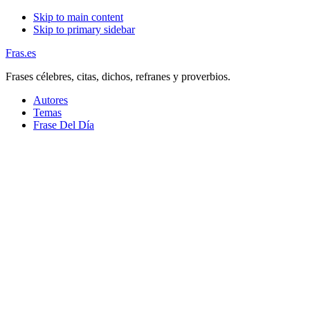
Skip to main content
Skip to primary sidebar
Fras.es
Frases célebres, citas, dichos, refranes y proverbios.
Autores
Temas
Frase Del Día