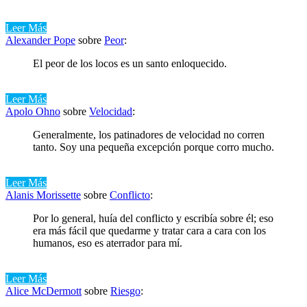
Leer Más
Alexander Pope
sobre
Peor
:
El peor de los locos es un santo enloquecido.
Leer Más
Apolo Ohno
sobre
Velocidad
:
Generalmente, los patinadores de velocidad no corren
tanto. Soy una pequeña excepción porque corro mucho.
Leer Más
Alanis Morissette
sobre
Conflicto
:
Por lo general, huía del conflicto y escribía sobre él; eso
era más fácil que quedarme y tratar cara a cara con los
humanos, eso es aterrador para mí.
Leer Más
Alice McDermott
sobre
Riesgo
: