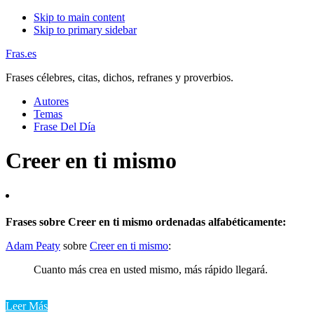
Skip to main content
Skip to primary sidebar
Fras.es
Frases célebres, citas, dichos, refranes y proverbios.
Autores
Temas
Frase Del Día
Creer en ti mismo
Frases sobre Creer en ti mismo ordenadas alfabéticamente:
Adam Peaty
sobre
Creer en ti mismo
:
Cuanto más crea en usted mismo, más rápido llegará.
Leer Más