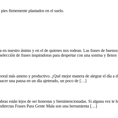
 pies firmemente plantados en el suelo.
a en nuestro ánimo y en el de quienes nos rodean. Las frases de buenos
elección de frases inspiradoras para despertar con una sonrisa y llenos
aboral más ameno y productivo. ¿Qué mejor manera de alegrar el día a d
hacer una pausa en un día ajetreado, un poco de […]
bras están lejos de ser honestas y bienintencionadas. Si alguna vez te h
s Indirectas Frases Para Gente Mala son una herramienta […]