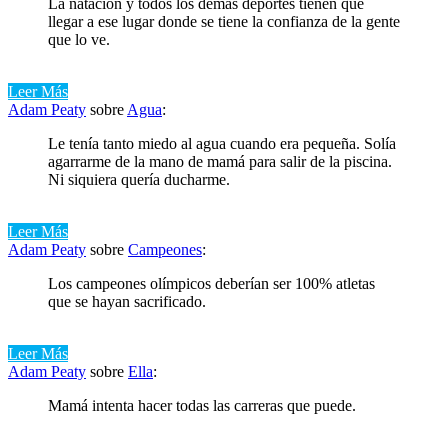
La natación y todos los demás deportes tienen que
llegar a ese lugar donde se tiene la confianza de la gente
que lo ve.
Leer Más
Adam Peaty
sobre
Agua
:
Le tenía tanto miedo al agua cuando era pequeña. Solía ​​
agarrarme de la mano de mamá para salir de la piscina.
Ni siquiera quería ducharme.
Leer Más
Adam Peaty
sobre
Campeones
:
Los campeones olímpicos deberían ser 100% atletas
que se hayan sacrificado.
Leer Más
Adam Peaty
sobre
Ella
:
Mamá intenta hacer todas las carreras que puede.