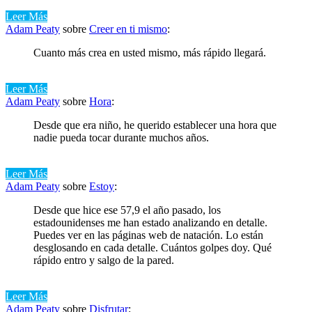
Leer Más
Adam Peaty
sobre
Creer en ti mismo
:
Cuanto más crea en usted mismo, más rápido llegará.
Leer Más
Adam Peaty
sobre
Hora
:
Desde que era niño, he querido establecer una hora que
nadie pueda tocar durante muchos años.
Leer Más
Adam Peaty
sobre
Estoy
:
Desde que hice ese 57,9 el año pasado, los
estadounidenses me han estado analizando en detalle.
Puedes ver en las páginas web de natación. Lo están
desglosando en cada detalle. Cuántos golpes doy. Qué
rápido entro y salgo de la pared.
Leer Más
Adam Peaty
sobre
Disfrutar
: