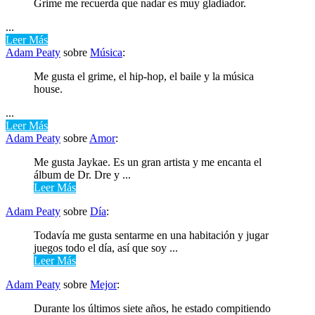
Grime me recuerda que nadar es muy gladiador.
...
Leer Más
Adam Peaty
sobre
Música
:
Me gusta el grime, el hip-hop, el baile y la música
house.
...
Leer Más
Adam Peaty
sobre
Amor
:
Me gusta Jaykae. Es un gran artista y me encanta el
álbum de Dr. Dre y ...
Leer Más
Adam Peaty
sobre
Día
:
Todavía me gusta sentarme en una habitación y jugar
juegos todo el día, así que soy ...
Leer Más
Adam Peaty
sobre
Mejor
:
Durante los últimos siete años, he estado compitiendo