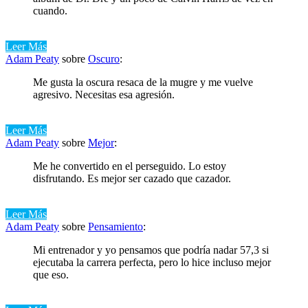
cuando.
Leer Más
Adam Peaty
sobre
Oscuro
:
Me gusta la oscura resaca de la mugre y me vuelve
agresivo. Necesitas esa agresión.
Leer Más
Adam Peaty
sobre
Mejor
:
Me he convertido en el perseguido. Lo estoy
disfrutando. Es mejor ser cazado que cazador.
Leer Más
Adam Peaty
sobre
Pensamiento
:
Mi entrenador y yo pensamos que podría nadar 57,3 si
ejecutaba la carrera perfecta, pero lo hice incluso mejor
que eso.