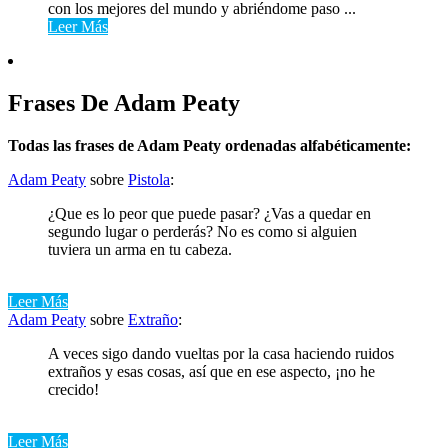
con los mejores del mundo y abriéndome paso ...
Leer Más
Frases De Adam Peaty
Todas las frases de Adam Peaty ordenadas alfabéticamente:
Adam Peaty
sobre
Pistola
:
¿Que es lo peor que puede pasar? ¿Vas a quedar en
segundo lugar o perderás? No es como si alguien
tuviera un arma en tu cabeza.
Leer Más
Adam Peaty
sobre
Extraño
:
A veces sigo dando vueltas por la casa haciendo ruidos
extraños y esas cosas, así que en ese aspecto, ¡no he
crecido!
Leer Más