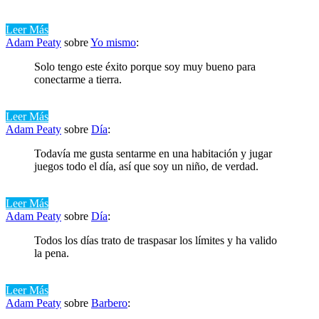
Leer Más
Adam Peaty
sobre
Yo mismo
:
Solo tengo este éxito porque soy muy bueno para
conectarme a tierra.
Leer Más
Adam Peaty
sobre
Día
:
Todavía me gusta sentarme en una habitación y jugar
juegos todo el día, así que soy un niño, de verdad.
Leer Más
Adam Peaty
sobre
Día
:
Todos los días trato de traspasar los límites y ha valido
la pena.
Leer Más
Adam Peaty
sobre
Barbero
: