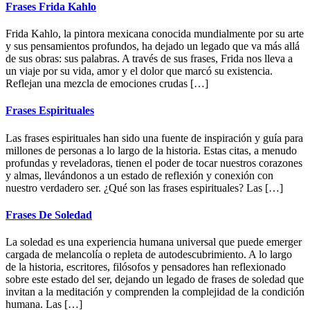
website
Frases Frida Kahlo
Frida Kahlo, la pintora mexicana conocida mundialmente por su arte
y sus pensamientos profundos, ha dejado un legado que va más allá
de sus obras: sus palabras. A través de sus frases, Frida nos lleva a
un viaje por su vida, amor y el dolor que marcó su existencia.
Reflejan una mezcla de emociones crudas […]
Frases Espirituales
Las frases espirituales han sido una fuente de inspiración y guía para
millones de personas a lo largo de la historia. Estas citas, a menudo
profundas y reveladoras, tienen el poder de tocar nuestros corazones
y almas, llevándonos a un estado de reflexión y conexión con
nuestro verdadero ser. ¿Qué son las frases espirituales? Las […]
Frases De Soledad
La soledad es una experiencia humana universal que puede emerger
cargada de melancolía o repleta de autodescubrimiento. A lo largo
de la historia, escritores, filósofos y pensadores han reflexionado
sobre este estado del ser, dejando un legado de frases de soledad que
invitan a la meditación y comprenden la complejidad de la condición
humana. Las […]