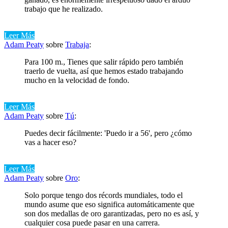
trabajo que he realizado.
Leer Más
Adam Peaty
sobre
Trabaja
:
Para 100 m., Tienes que salir rápido pero también
traerlo de vuelta, así que hemos estado trabajando
mucho en la velocidad de fondo.
Leer Más
Adam Peaty
sobre
Tú
:
Puedes decir fácilmente: 'Puedo ir a 56', pero ¿cómo
vas a hacer eso?
Leer Más
Adam Peaty
sobre
Oro
:
Solo porque tengo dos récords mundiales, todo el
mundo asume que eso significa automáticamente que
son dos medallas de oro garantizadas, pero no es así, y
cualquier cosa puede pasar en una carrera.