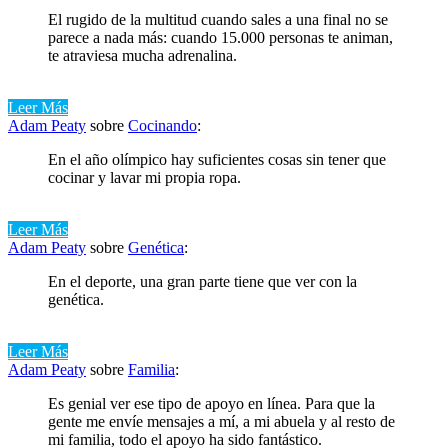
El rugido de la multitud cuando sales a una final no se
parece a nada más: cuando 15.000 personas te animan,
te atraviesa mucha adrenalina.
Leer Más
Adam Peaty
sobre
Cocinando
:
En el año olímpico hay suficientes cosas sin tener que
cocinar y lavar mi propia ropa.
Leer Más
Adam Peaty
sobre
Genética
:
En el deporte, una gran parte tiene que ver con la
genética.
Leer Más
Adam Peaty
sobre
Familia
:
Es genial ver ese tipo de apoyo en línea. Para que la
gente me envíe mensajes a mí, a mi abuela y al resto de
mi familia, todo el apoyo ha sido fantástico.