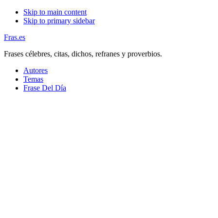
Skip to main content
Skip to primary sidebar
Fras.es
Frases célebres, citas, dichos, refranes y proverbios.
Autores
Temas
Frase Del Día