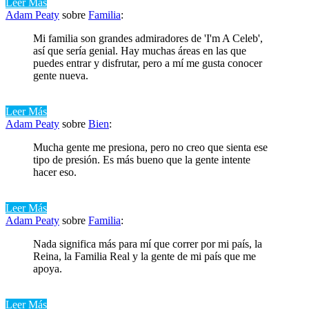
Leer Más
Adam Peaty
sobre
Familia
:
Mi familia son grandes admiradores de 'I'm A Celeb',
así que sería genial. Hay muchas áreas en las que
puedes entrar y disfrutar, pero a mí me gusta conocer
gente nueva.
Leer Más
Adam Peaty
sobre
Bien
:
Mucha gente me presiona, pero no creo que sienta ese
tipo de presión. Es más bueno que la gente intente
hacer eso.
Leer Más
Adam Peaty
sobre
Familia
:
Nada significa más para mí que correr por mi país, la
Reina, la Familia Real y la gente de mi país que me
apoya.
Leer Más