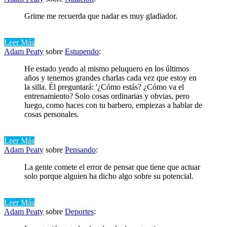
Grime me recuerda que nadar es muy gladiador.
Leer Más
Adam Peaty
sobre
Estupendo
:
He estado yendo al mismo peluquero en los últimos
años y tenemos grandes charlas cada vez que estoy en
la silla. Él preguntará: '¿Cómo estás? ¿Cómo va el
entrenamiento? Solo cosas ordinarias y obvias, pero
luego, como haces con tu barbero, empiezas a hablar de
cosas personales.
Leer Más
Adam Peaty
sobre
Pensando
:
La gente comete el error de pensar que tiene que actuar
solo porque alguien ha dicho algo sobre su potencial.
Leer Más
Adam Peaty
sobre
Deportes
: