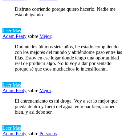
Disfruto corriendo porque quiero hacerlo. Nadie me
está obligando.
Leer Más
Adam Peaty
sobre
Mejor
:
Durante los últimos siete años, he estado compitiendo
con los mejores del mundo y abriéndome paso entre las
filas. Estoy en ese lugar donde tengo una oportunidad
real de producir algo. No lo voy a dar por sentado
porque sé que esos muchachos lo intensificarán.
Leer Más
Adam Peaty
sobre
Mejor
:
El entrenamiento es mi droga. Voy a ser lo mejor que
pueda dentro y fuera del agua: entrenar bien, comer
bien, y así debe ser.
Leer Más
Adam Peaty
sobre
Personas
: