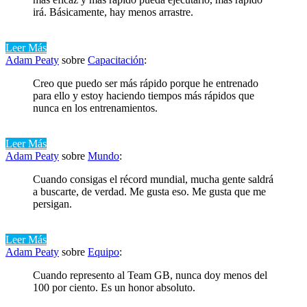
irá. Básicamente, hay menos arrastre.
Leer Más
Adam Peaty
sobre
Capacitación
:
Creo que puedo ser más rápido porque he entrenado
para ello y estoy haciendo tiempos más rápidos que
nunca en los entrenamientos.
Leer Más
Adam Peaty
sobre
Mundo
:
Cuando consigas el récord mundial, mucha gente saldrá
a buscarte, de verdad. Me gusta eso. Me gusta que me
persigan.
Leer Más
Adam Peaty
sobre
Equipo
:
Cuando represento al Team GB, nunca doy menos del
100 por ciento. Es un honor absoluto.