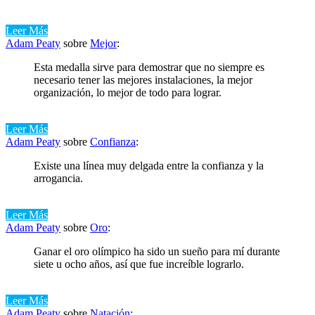
Leer Más
Adam Peaty
sobre
Mejor
:
Esta medalla sirve para demostrar que no siempre es
necesario tener las mejores instalaciones, la mejor
organización, lo mejor de todo para lograr.
Leer Más
Adam Peaty
sobre
Confianza
:
Existe una línea muy delgada entre la confianza y la
arrogancia.
Leer Más
Adam Peaty
sobre
Oro
:
Ganar el oro olímpico ha sido un sueño para mí durante
siete u ocho años, así que fue increíble lograrlo.
Leer Más
Adam Peaty
sobre
Natación
: