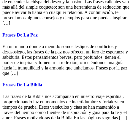
de encender la chispa del deseo y la pasión. Las frases calientes van
más allá del simple coqueteo; son una herramienta de seducción que
puede avivar la llama en cualquier relación. A continuación, te
presentamos algunos consejos y ejemplos para que puedas inspirar
[…]
Frases De La Paz
En un mundo donde a menudo somos testigos de conflictos y
desasosiego, las frases de la paz nos ofrecen un faro de esperanza y
sabiduría. Estos pensamientos breves, pero profundos, tienen el
poder de inspirar y fomentar la reflexión, ofreciéndonos una guía
hacia la tranquilidad y la armonía que anhelamos. Frases por la paz
que […]
Frases De La Biblia
Las frases de la Biblia nos acompañan en nuestro viaje espiritual,
proporcionando luz en momentos de incertidumbre y fortaleza en
tiempos de prueba. Estos versículos y citas se han mantenido a
través del tiempo como fuentes de inspiración y guía para la fe y el
amor. Frases motivadoras de la Biblia En las páginas sagradas […]