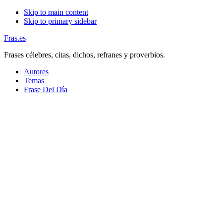
Skip to main content
Skip to primary sidebar
Fras.es
Frases célebres, citas, dichos, refranes y proverbios.
Autores
Temas
Frase Del Día