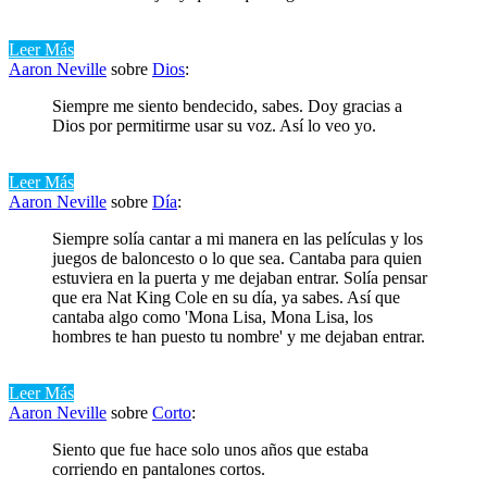
Leer Más
Aaron Neville
sobre
Dios
:
Siempre me siento bendecido, sabes. Doy gracias a
Dios por permitirme usar su voz. Así lo veo yo.
Leer Más
Aaron Neville
sobre
Día
:
Siempre solía cantar a mi manera en las películas y los
juegos de baloncesto o lo que sea. Cantaba para quien
estuviera en la puerta y me dejaban entrar. Solía ​​pensar
que era Nat King Cole en su día, ya sabes. Así que
cantaba algo como 'Mona Lisa, Mona Lisa, los
hombres te han puesto tu nombre' y me dejaban entrar.
Leer Más
Aaron Neville
sobre
Corto
:
Siento que fue hace solo unos años que estaba
corriendo en pantalones cortos.