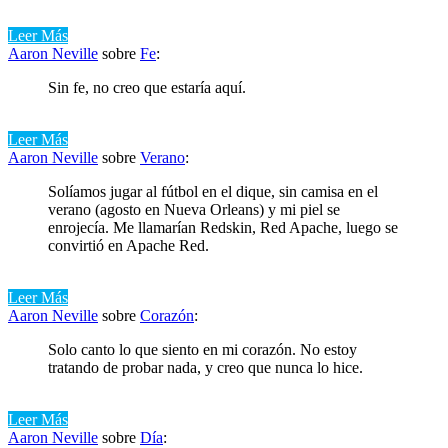
Leer Más
Aaron Neville
sobre
Fe
:
Sin fe, no creo que estaría aquí.
Leer Más
Aaron Neville
sobre
Verano
:
Solíamos jugar al fútbol en el dique, sin camisa en el
verano (agosto en Nueva Orleans) y mi piel se
enrojecía. Me llamarían Redskin, Red Apache, luego se
convirtió en Apache Red.
Leer Más
Aaron Neville
sobre
Corazón
:
Solo canto lo que siento en mi corazón. No estoy
tratando de probar nada, y creo que nunca lo hice.
Leer Más
Aaron Neville
sobre
Día
: