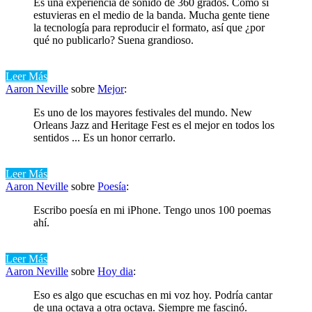
Es una experiencia de sonido de 360 ​​grados. Como si
estuvieras en el medio de la banda. Mucha gente tiene
la tecnología para reproducir el formato, así que ¿por
qué no publicarlo? Suena grandioso.
Leer Más
Aaron Neville
sobre
Mejor
:
Es uno de los mayores festivales del mundo. New
Orleans Jazz and Heritage Fest es el mejor en todos los
sentidos ... Es un honor cerrarlo.
Leer Más
Aaron Neville
sobre
Poesía
:
Escribo poesía en mi iPhone. Tengo unos 100 poemas
ahí.
Leer Más
Aaron Neville
sobre
Hoy dia
:
Eso es algo que escuchas en mi voz hoy. Podría cantar
de una octava a otra octava. Siempre me fascinó.