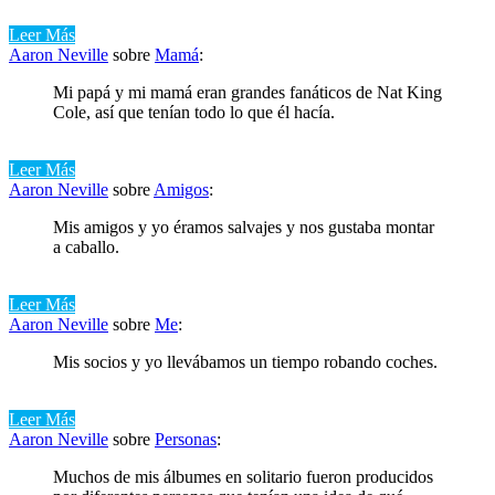
Leer Más
Aaron Neville
sobre
Mamá
:
Mi papá y mi mamá eran grandes fanáticos de Nat King
Cole, así que tenían todo lo que él hacía.
Leer Más
Aaron Neville
sobre
Amigos
:
Mis amigos y yo éramos salvajes y nos gustaba montar
a caballo.
Leer Más
Aaron Neville
sobre
Me
:
Mis socios y yo llevábamos un tiempo robando coches.
Leer Más
Aaron Neville
sobre
Personas
:
Muchos de mis álbumes en solitario fueron producidos