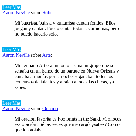
Leer Más
Aaron Neville
sobre
Solo
:
Mi baterista, bajista y guitarrista cantan fondos. Ellos
juegan y cantan. Puedo cantar todas las armonías, pero
no puedo hacerlo solo.
Leer Más
Aaron Neville
sobre
Arte
:
Mi hermano Art era un tonto. Tenía un grupo que se
sentaba en un banco de un parque en Nueva Orleans y
cantaba armonías por la noche, y ganaban todos los
concursos de talentos y atraían a todas las chicas, ya
sabes.
Leer Más
Aaron Neville
sobre
Oración
:
Mi oración favorita es Footprints in the Sand. ¿Conoces
esa oración? Sé las veces que me cargó, ¿sabes? Como
que lo agotaba.