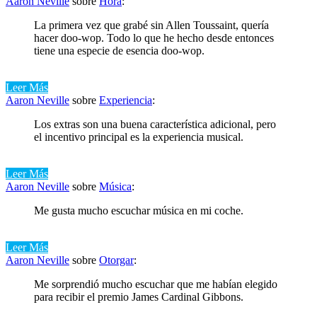
Aaron Neville
sobre
Hora
:
La primera vez que grabé sin Allen Toussaint, quería
hacer doo-wop. Todo lo que he hecho desde entonces
tiene una especie de esencia doo-wop.
Leer Más
Aaron Neville
sobre
Experiencia
:
Los extras son una buena característica adicional, pero
el incentivo principal es la experiencia musical.
Leer Más
Aaron Neville
sobre
Música
:
Me gusta mucho escuchar música en mi coche.
Leer Más
Aaron Neville
sobre
Otorgar
:
Me sorprendió mucho escuchar que me habían elegido
para recibir el premio James Cardinal Gibbons.