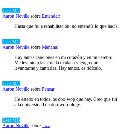
Leer Más
Aaron Neville
sobre
Entender
:
Hasta que fui a rehabilitación, no entendía lo que hacía.
Leer Más
Aaron Neville
sobre
Mañana
:
Hay tantas canciones en mi corazón y en mi cerebro.
Me levanto a las 2 de la mañana y tengo que
levantarme y cantarlas. Hay tantos, es ridículo.
Leer Más
Aaron Neville
sobre
Pensar
:
He estado en todos los doo-wop que hay. Creo que fui
a la universidad de doo-wop-ology.
Leer Más
Aaron Neville
sobre
Jazz
: