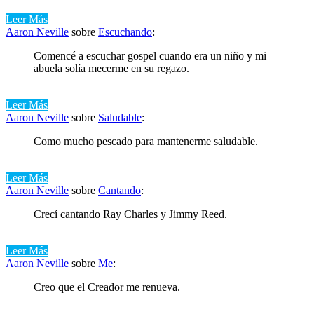
Leer Más
Aaron Neville
sobre
Escuchando
:
Comencé a escuchar gospel cuando era un niño y mi
abuela solía mecerme en su regazo.
Leer Más
Aaron Neville
sobre
Saludable
:
Como mucho pescado para mantenerme saludable.
Leer Más
Aaron Neville
sobre
Cantando
:
Crecí cantando Ray Charles y Jimmy Reed.
Leer Más
Aaron Neville
sobre
Me
:
Creo que el Creador me renueva.