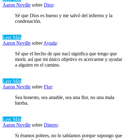
Aaron Neville
sobre
Dios
:
Sé que Dios es bueno y me salvó del infierno y la
condenación.
Leer Más
Aaron Neville
sobre
Ayuda
:
Sé que el hecho de que nací significa que tengo que
morir, así que mi único objetivo es acercarme y ayudar
a alguien en el camino.
Leer Más
Aaron Neville
sobre
Flor
:
Sea honesto, sea amable, sea una flor, no una mala
hierba.
Leer Más
Aaron Neville
sobre
Dinero
:
Si éramos pobres, no lo sabíamos porque supongo que