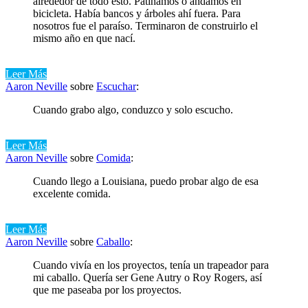
alrededor de todo esto. Patinamos o andamos en
bicicleta. Había bancos y árboles ahí fuera. Para
nosotros fue el paraíso. Terminaron de construirlo el
mismo año en que nací.
Leer Más
Aaron Neville
sobre
Escuchar
:
Cuando grabo algo, conduzco y solo escucho.
Leer Más
Aaron Neville
sobre
Comida
:
Cuando llego a Louisiana, puedo probar algo de esa
excelente comida.
Leer Más
Aaron Neville
sobre
Caballo
:
Cuando vivía en los proyectos, tenía un trapeador para
mi caballo. Quería ser Gene Autry o Roy Rogers, así
que me paseaba por los proyectos.