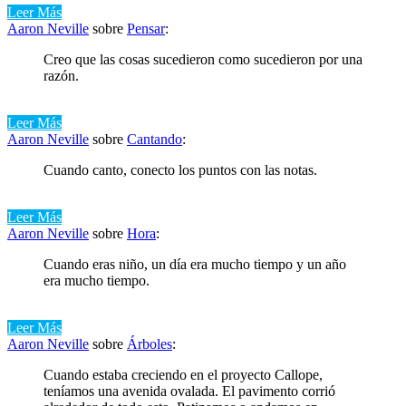
Leer Más
Aaron Neville
sobre
Pensar
:
Creo que las cosas sucedieron como sucedieron por una
razón.
Leer Más
Aaron Neville
sobre
Cantando
:
Cuando canto, conecto los puntos con las notas.
Leer Más
Aaron Neville
sobre
Hora
:
Cuando eras niño, un día era mucho tiempo y un año
era mucho tiempo.
Leer Más
Aaron Neville
sobre
Árboles
:
Cuando estaba creciendo en el proyecto Callope,
teníamos una avenida ovalada. El pavimento corrió