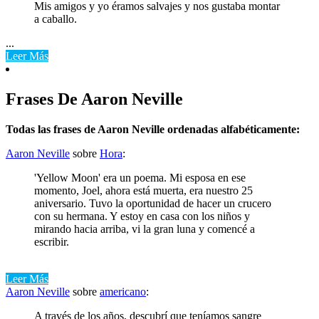
Mis amigos y yo éramos salvajes y nos gustaba montar
a caballo.
...
Leer Más
Frases De Aaron Neville
Todas las frases de Aaron Neville ordenadas alfabéticamente:
Aaron Neville
sobre
Hora
:
'Yellow Moon' era un poema. Mi esposa en ese
momento, Joel, ahora está muerta, era nuestro 25
aniversario. Tuvo la oportunidad de hacer un crucero
con su hermana. Y estoy en casa con los niños y
mirando hacia arriba, vi la gran luna y comencé a
escribir.
Leer Más
Aaron Neville
sobre
americano
:
A través de los años, descubrí que teníamos sangre