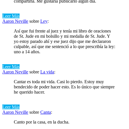
compartirla. Me gustaría publicarlo algún día.
Leer Más
Aaron Neville
sobre
Ley
:
Así que fui frente al juez y tenía mi libro de oraciones
de St. Jude en mi bolsillo y mi medalla de St. Jude. Y
yo estoy parado ahí y ese juez dijo que me declararon
culpable, así que me sentenció a lo que prescribía la ley:
uno a 14 años.
Leer Más
Aaron Neville
sobre
La vida
:
Cantar es toda mi vida. Casi lo pierdo. Estoy muy
bendecido de poder hacer esto. Es lo único que siempre
he querido hacer.
Leer Más
Aaron Neville
sobre
Canta
:
Canto por la casa, en la ducha.