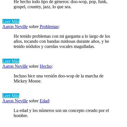
He hecho todo tipo de géneros: doo-wop, pop, funk,
gospel, country, jazz, lo que sea.
Leer Más
Aaron Neville
sobre
Problemas
:
He tenido problemas con mi garganta a lo largo de los
años, tocando con bandas ruidosas durante años, y he
tenido nódulos y cuerdas vocales magulladas.
Leer Más
Aaron Neville
sobre
Hecho
:
Incluso hice una versión doo-wop de la marcha de
Mickey Mouse.
Leer Más
Aaron Neville
sobre
Edad
:
La edad y los números son un concepto creado por el
hombre.