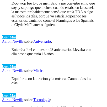
Doo-wop fue lo que me nutrió y me convirtió en lo que
soy, y supongo que incluso cuando estaba en la escuela,
la maestra probablemente pensó que tenía TDA o algo
así todos los días, porque yo estaría golpeando los
escritorios, cantando como el Flamingos o los Spaniels
o Clyde McPhatter o alguien.
Leer Más
Aaron Neville
sobre
Aniversario
:
Enterré a Joel en nuestro 48 aniversario. Llevaba con
ella desde que tenía 16 años.
Leer Más
Aaron Neville
sobre
Música
:
Equilibro con la oración y la música. Canto todos los
días.
Leer Más
Aaron Neville
sobre
Tecnología
: