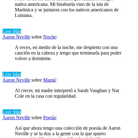
nativa americana. Mi bisabuela vino de la isla de
Martinica y se juntaron con los nativos americanos de
Luisiana.
Leer Más
Aaron Neville
sobre
Noche
:
A veces, en medio de la noche, me despierto con una
canción en la cabeza y tengo que terminarla para poder
volver a dormirme.
Leer Más
Aaron Neville
sobre
Mamá
:
Al crecer, mi madre interpretó a Sarah Vaughan y Nat
Cole en la casa con regularidad.
Leer Más
Aaron Neville
sobre
Poesía
:
Así que ahora tengo una colección de poesía de Aaron
Neville y se la doy a la gente con la que quiero