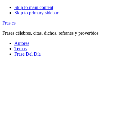
Skip to main content
Skip to primary sidebar
Fras.es
Frases célebres, citas, dichos, refranes y proverbios.
Autores
Temas
Frase Del Día