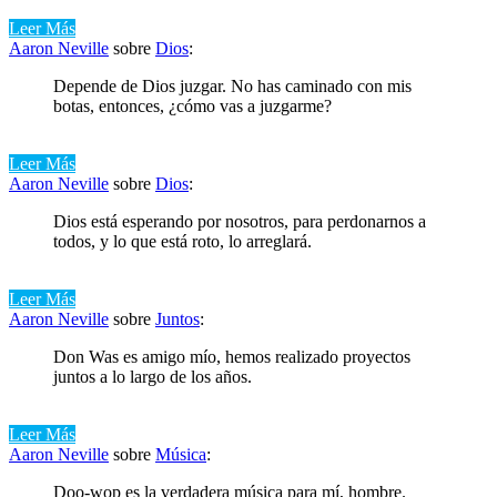
Leer Más
Aaron Neville
sobre
Dios
:
Depende de Dios juzgar. No has caminado con mis
botas, entonces, ¿cómo vas a juzgarme?
Leer Más
Aaron Neville
sobre
Dios
:
Dios está esperando por nosotros, para perdonarnos a
todos, y lo que está roto, lo arreglará.
Leer Más
Aaron Neville
sobre
Juntos
:
Don Was es amigo mío, hemos realizado proyectos
juntos a lo largo de los años.
Leer Más
Aaron Neville
sobre
Música
:
Doo-wop es la verdadera música para mí, hombre.