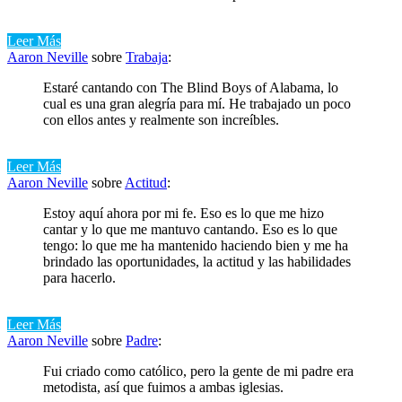
Leer Más
Aaron Neville
sobre
Trabaja
:
Estaré cantando con The Blind Boys of Alabama, lo
cual es una gran alegría para mí. He trabajado un poco
con ellos antes y realmente son increíbles.
Leer Más
Aaron Neville
sobre
Actitud
:
Estoy aquí ahora por mi fe. Eso es lo que me hizo
cantar y lo que me mantuvo cantando. Eso es lo que
tengo: lo que me ha mantenido haciendo bien y me ha
brindado las oportunidades, la actitud y las habilidades
para hacerlo.
Leer Más
Aaron Neville
sobre
Padre
:
Fui criado como católico, pero la gente de mi padre era
metodista, así que fuimos a ambas iglesias.