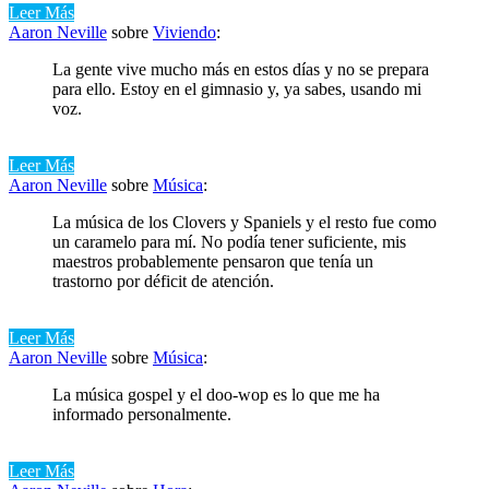
Leer Más
Aaron Neville
sobre
Viviendo
:
La gente vive mucho más en estos días y no se prepara
para ello. Estoy en el gimnasio y, ya sabes, usando mi
voz.
Leer Más
Aaron Neville
sobre
Música
:
La música de los Clovers y Spaniels y el resto fue como
un caramelo para mí. No podía tener suficiente, mis
maestros probablemente pensaron que tenía un
trastorno por déficit de atención.
Leer Más
Aaron Neville
sobre
Música
:
La música gospel y el doo-wop es lo que me ha
informado personalmente.
Leer Más