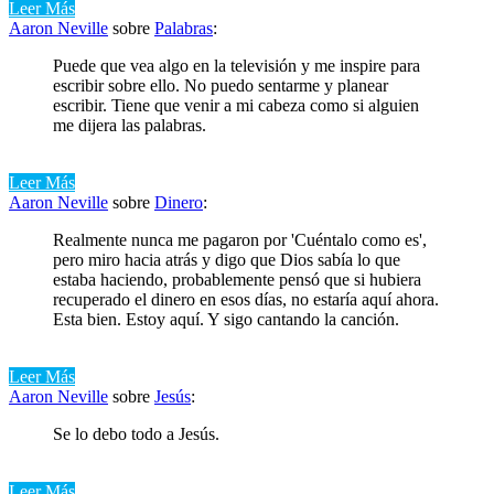
Leer Más
Aaron Neville
sobre
Palabras
:
Puede que vea algo en la televisión y me inspire para
escribir sobre ello. No puedo sentarme y planear
escribir. Tiene que venir a mi cabeza como si alguien
me dijera las palabras.
Leer Más
Aaron Neville
sobre
Dinero
:
Realmente nunca me pagaron por 'Cuéntalo como es',
pero miro hacia atrás y digo que Dios sabía lo que
estaba haciendo, probablemente pensó que si hubiera
recuperado el dinero en esos días, no estaría aquí ahora.
Esta bien. Estoy aquí. Y sigo cantando la canción.
Leer Más
Aaron Neville
sobre
Jesús
:
Se lo debo todo a Jesús.
Leer Más