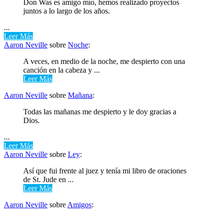
Don Was es amigo mío, hemos realizado proyectos
juntos a lo largo de los años.
...
Leer Más
Aaron Neville
sobre
Noche
:
A veces, en medio de la noche, me despierto con una
canción en la cabeza y ...
Leer Más
Aaron Neville
sobre
Mañana
:
Todas las mañanas me despierto y le doy gracias a
Dios.
...
Leer Más
Aaron Neville
sobre
Ley
:
Así que fui frente al juez y tenía mi libro de oraciones
de St. Jude en ...
Leer Más
Aaron Neville
sobre
Amigos
: