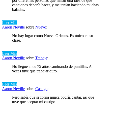
por diferentes personas que tenían una idea de qué
canciones debería hacer, y me tenían haciendo muchas
baladas.
Leer Más
Aaron Neville
sobre
Nuevo
:
No hay lugar como Nueva Orleans. Es único en su
clase.
Leer Más
Aaron Neville
sobre
Trabaja
:
No llegué a los 75 años caminando de puntillas. A
veces tuve que trabajar duro.
Leer Más
Aaron Neville
sobre
Castigo
:
Pero sabía que si corría nunca podría cantar, así que
tuve que aceptar mi castigo.