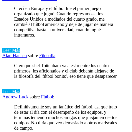
Crecí en Europa y el fútbol fue el primer juego
organizado que jugué. Cuando regresamos a los
Estados Unidos a mediados del cuarto grado, me
cambié al fútbol americano y dejé de jugar de manera
competitiva hasta la universidad, cuando jugué
intramuros.
Leer Más
Alan Hansen
sobre
Filosofía
:
Creo que si el Tottenham va a estar entre los cuatro
primeros, los aficionados y el club deberán alejarse de
la filosofía del 'fútbol bonito', eso tiene que desaparecer.
Leer Más
Andrew Luck
sobre
Fútbol
:
Definitivamente soy un fanático del fútbol, ​​así que trato
de estar al día con el desempeño de los equipos, y
terminas teniendo muchos amigos que juegan en ciertos
equipos. No diría que veo demasiado a otros mariscales
de campo.