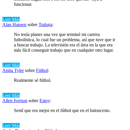
funcionar.
Leer Más
Alan Hansen
sobre
Trabaja
:
No tenía planes una vez que terminé mi carrera
futbolística, lo cual fue un problema, así que tuve que ir
a buscar trabajo. La televisión era el área en la que era
más fácil conseguir trabajo que en cualquier otro lugar.
Leer Más
Aisha Tyler
sobre
Fútbol
:
Realmente sé fútbol.
Leer Más
Allen Iverson
sobre
Estoy
:
Sentí que era mejor en el fútbol que en el baloncesto.
Leer Más