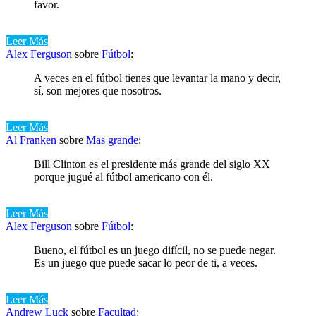
favor.
Leer Más
Alex Ferguson
sobre
Fútbol
:
A veces en el fútbol tienes que levantar la mano y decir,
sí, son mejores que nosotros.
Leer Más
Al Franken
sobre
Mas grande
:
Bill Clinton es el presidente más grande del siglo XX
porque jugué al fútbol americano con él.
Leer Más
Alex Ferguson
sobre
Fútbol
:
Bueno, el fútbol es un juego difícil, no se puede negar.
Es un juego que puede sacar lo peor de ti, a veces.
Leer Más
Andrew Luck
sobre
Facultad
: