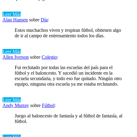
Leer Más
Alan Hansen
sobre
Día
:
Estos muchachos viven y respiran fútbol, ​​obtienen algo
de ir al campo de entrenamiento todos los días.
Leer Más
Allen Iverson
sobre
Colegio
:
Fui reclutado por todas las escuelas del país para el
fútbol y el baloncesto. Y sucedió un incidente en la
escuela secundaria, y todo eso fue quitado. Ningún otro
equipo, ninguna otra escuela ya me estaba reclutando.
Leer Más
Andy Murray
sobre
Fútbol
:
Juego al baloncesto de fantasía y al fútbol de fantasía, al
fútbol.