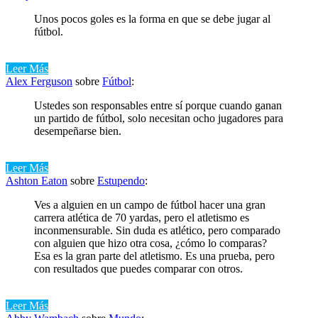
Unos pocos goles es la forma en que se debe jugar al
fútbol.
Leer Más
Alex Ferguson
sobre
Fútbol
:
Ustedes son responsables entre sí porque cuando ganan
un partido de fútbol, ​​solo necesitan ocho jugadores para
desempeñarse bien.
Leer Más
Ashton Eaton
sobre
Estupendo
:
Ves a alguien en un campo de fútbol hacer una gran
carrera atlética de 70 yardas, pero el atletismo es
inconmensurable. Sin duda es atlético, pero comparado
con alguien que hizo otra cosa, ¿cómo lo comparas?
Esa es la gran parte del atletismo. Es una prueba, pero
con resultados que puedes comparar con otros.
Leer Más