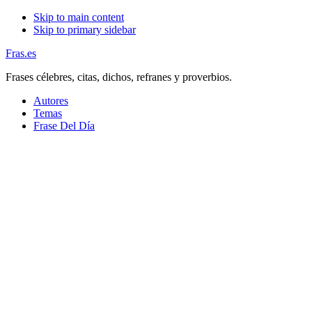
Skip to main content
Skip to primary sidebar
Fras.es
Frases célebres, citas, dichos, refranes y proverbios.
Autores
Temas
Frase Del Día