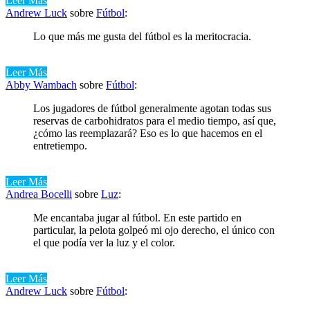
Leer Más
Andrew Luck
sobre
Fútbol
:
Lo que más me gusta del fútbol es la meritocracia.
Leer Más
Abby Wambach
sobre
Fútbol
:
Los jugadores de fútbol generalmente agotan todas sus
reservas de carbohidratos para el medio tiempo, así que,
¿cómo las reemplazará? Eso es lo que hacemos en el
entretiempo.
Leer Más
Andrea Bocelli
sobre
Luz
:
Me encantaba jugar al fútbol. En este partido en
particular, la pelota golpeó mi ojo derecho, el único con
el que podía ver la luz y el color.
Leer Más
Andrew Luck
sobre
Fútbol
: