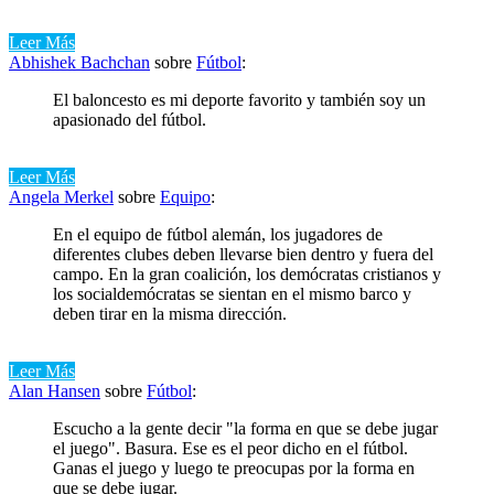
Leer Más
Abhishek Bachchan
sobre
Fútbol
:
El baloncesto es mi deporte favorito y también soy un
apasionado del fútbol.
Leer Más
Angela Merkel
sobre
Equipo
:
En el equipo de fútbol alemán, los jugadores de
diferentes clubes deben llevarse bien dentro y fuera del
campo. En la gran coalición, los demócratas cristianos y
los socialdemócratas se sientan en el mismo barco y
deben tirar en la misma dirección.
Leer Más
Alan Hansen
sobre
Fútbol
:
Escucho a la gente decir "la forma en que se debe jugar
el juego". Basura. Ese es el peor dicho en el fútbol.
Ganas el juego y luego te preocupas por la forma en
que se debe jugar.