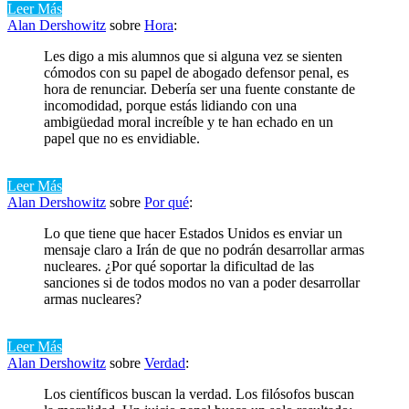
Leer Más
Alan Dershowitz
sobre
Hora
:
Les digo a mis alumnos que si alguna vez se sienten
cómodos con su papel de abogado defensor penal, es
hora de renunciar. Debería ser una fuente constante de
incomodidad, porque estás lidiando con una
ambigüedad moral increíble y te han echado en un
papel que no es envidiable.
Leer Más
Alan Dershowitz
sobre
Por qué
:
Lo que tiene que hacer Estados Unidos es enviar un
mensaje claro a Irán de que no podrán desarrollar armas
nucleares. ¿Por qué soportar la dificultad de las
sanciones si de todos modos no van a poder desarrollar
armas nucleares?
Leer Más
Alan Dershowitz
sobre
Verdad
:
Los científicos buscan la verdad. Los filósofos buscan