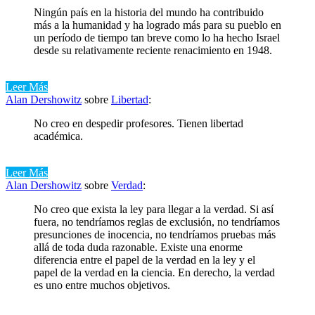
Ningún país en la historia del mundo ha contribuido
más a la humanidad y ha logrado más para su pueblo en
un período de tiempo tan breve como lo ha hecho Israel
desde su relativamente reciente renacimiento en 1948.
Leer Más
Alan Dershowitz
sobre
Libertad
:
No creo en despedir profesores. Tienen libertad
académica.
Leer Más
Alan Dershowitz
sobre
Verdad
:
No creo que exista la ley para llegar a la verdad. Si así
fuera, no tendríamos reglas de exclusión, no tendríamos
presunciones de inocencia, no tendríamos pruebas más
allá de toda duda razonable. Existe una enorme
diferencia entre el papel de la verdad en la ley y el
papel de la verdad en la ciencia. En derecho, la verdad
es uno entre muchos objetivos.