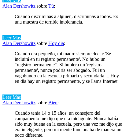
Leer Más
Alan Dershowitz
sobre
Tú
:
Cuando discriminas a alguien, discriminas a todos. Es
una muestra de terrible intolerancia.
Leer Más
Alan Dershowitz
sobre
Hoy dia
:
Cuando era pequeño, mi madre siempre decía: 'Se
incluirá en tu registro permanente'. No hubo un
"registro permanente". Si hubiera un 'registro
permanente', nunca podría ser abogado. Fui un
vagabundo en la escuela primaria y secundaria ... Hoy
en día hay un registro permanente, y se llama Internet.
Leer Más
Alan Dershowitz
sobre
Bien
:
Cuando tenía 14 o 15 años, un consejero del
campamento me dijo que era inteligente. Nunca había
sido muy buena en la escuela, pero una vez me dijo que
era inteligente, pero mi mente funcionaba de manera un
poco diferente.