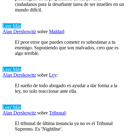
ciudadanos para la desafiante tarea de ser israelíes en un
mundo difícil.
Leer Más
Alan Dershowitz
sobre
Maldad
:
El peor error que puedes cometer es subestimar a tu
enemigo. Suponiendo que son malvados, creo que es
algo terrible.
Leer Más
Alan Dershowitz
sobre
Ley
:
El sueño de todo abogado es ayudar a dar forma a la
ley, no solo reaccionar ante ella.
Leer Más
Alan Dershowitz
sobre
Tribunal
:
El tribunal de última instancia ya no es el Tribunal
Supremo. Es 'Nightline'.