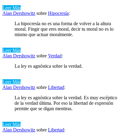
Leer Más
Alan Dershowitz
sobre
Hipocresía
:
La hipocresía no es una forma de volver a la altura
moral. Fingir que eres moral, decir tu moral no es lo
mismo que actuar moralmente.
Leer Más
Alan Dershowitz
sobre
Verdad
:
La ley es agnóstica sobre la verdad.
Leer Más
Alan Dershowitz
sobre
Libertad
:
La ley es agnóstica sobre la verdad. Es muy escéptico
de la verdad última. Por eso la libertad de expresión
permite que se digan mentiras.
Leer Más
Alan Dershowitz
sobre
Libertad
: