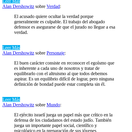
Leer Más
Alan Dershowitz
sobre
Verdad
:
El acusado quiere ocultar la verdad porque
generalmente es culpable. El trabajo del abogado
defensor es asegurarse de que el jurado no llegue a esa
verdad.
Leer Más
Alan Dershowitz
sobre
Personaje
:
El buen carácter consiste en reconocer el egoísmo que
es inherente a cada uno de nosotros y tratar de
equilibrarlo con el altruismo al que todos debemos
aspirar. Es un equilibrio difícil de lograr, pero ninguna
definición de bondad puede estar completa sin él.
Leer Más
Alan Dershowitz
sobre
Mundo
:
El ejército israelí juega un papel más que crítico en la
defensa de los ciudadanos del estado judío. También
juega un importante papel social, científico y
psicológico en la preparación de sus jóvenes