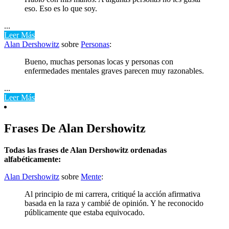
eso. Eso es lo que soy.
...
Leer Más
Alan Dershowitz
sobre
Personas
:
Bueno, muchas personas locas y personas con
enfermedades mentales graves parecen muy razonables.
...
Leer Más
Frases De Alan Dershowitz
Todas las frases de Alan Dershowitz ordenadas
alfabéticamente:
Alan Dershowitz
sobre
Mente
:
Al principio de mi carrera, critiqué la acción afirmativa
basada en la raza y cambié de opinión. Y he reconocido
públicamente que estaba equivocado.