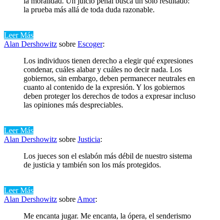
la moralidad. Un juicio penal busca un solo resultado:
la prueba más allá de toda duda razonable.
Leer Más
Alan Dershowitz
sobre
Escoger
:
Los individuos tienen derecho a elegir qué expresiones
condenar, cuáles alabar y cuáles no decir nada. Los
gobiernos, sin embargo, deben permanecer neutrales en
cuanto al contenido de la expresión. Y los gobiernos
deben proteger los derechos de todos a expresar incluso
las opiniones más despreciables.
Leer Más
Alan Dershowitz
sobre
Justicia
:
Los jueces son el eslabón más débil de nuestro sistema
de justicia y también son los más protegidos.
Leer Más
Alan Dershowitz
sobre
Amor
:
Me encanta jugar. Me encanta, la ópera, el senderismo