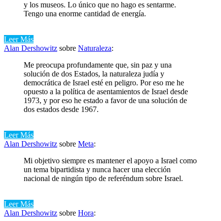
y los museos. Lo único que no hago es sentarme.
Tengo una enorme cantidad de energía.
Leer Más
Alan Dershowitz
sobre
Naturaleza
:
Me preocupa profundamente que, sin paz y una
solución de dos Estados, la naturaleza judía y
democrática de Israel esté en peligro. Por eso me he
opuesto a la política de asentamientos de Israel desde
1973, y por eso he estado a favor de una solución de
dos estados desde 1967.
Leer Más
Alan Dershowitz
sobre
Meta
:
Mi objetivo siempre es mantener el apoyo a Israel como
un tema bipartidista y nunca hacer una elección
nacional de ningún tipo de referéndum sobre Israel.
Leer Más
Alan Dershowitz
sobre
Hora
: