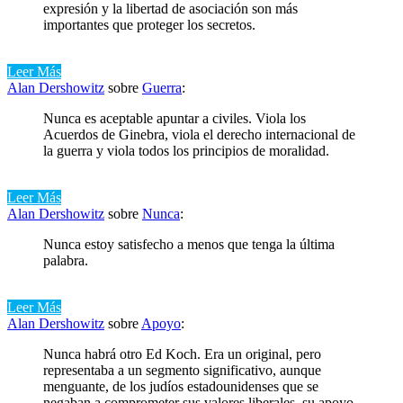
expresión y la libertad de asociación son más
importantes que proteger los secretos.
Leer Más
Alan Dershowitz
sobre
Guerra
:
Nunca es aceptable apuntar a civiles. Viola los
Acuerdos de Ginebra, viola el derecho internacional de
la guerra y viola todos los principios de moralidad.
Leer Más
Alan Dershowitz
sobre
Nunca
:
Nunca estoy satisfecho a menos que tenga la última
palabra.
Leer Más
Alan Dershowitz
sobre
Apoyo
:
Nunca habrá otro Ed Koch. Era un original, pero
representaba a un segmento significativo, aunque
menguante, de los judíos estadounidenses que se
negaban a comprometer sus valores liberales, su apoyo