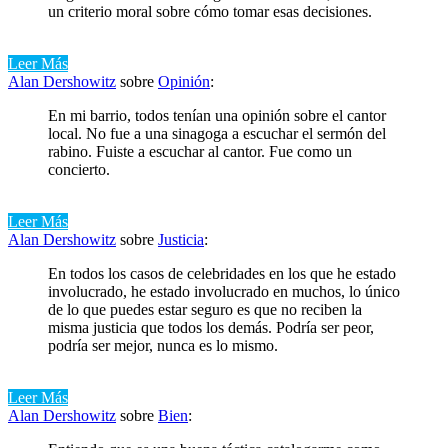
un criterio moral sobre cómo tomar esas decisiones.
Leer Más
Alan Dershowitz
sobre
Opinión
:
En mi barrio, todos tenían una opinión sobre el cantor
local. No fue a una sinagoga a escuchar el sermón del
rabino. Fuiste a escuchar al cantor. Fue como un
concierto.
Leer Más
Alan Dershowitz
sobre
Justicia
:
En todos los casos de celebridades en los que he estado
involucrado, he estado involucrado en muchos, lo único
de lo que puedes estar seguro es que no reciben la
misma justicia que todos los demás. Podría ser peor,
podría ser mejor, nunca es lo mismo.
Leer Más
Alan Dershowitz
sobre
Bien
: