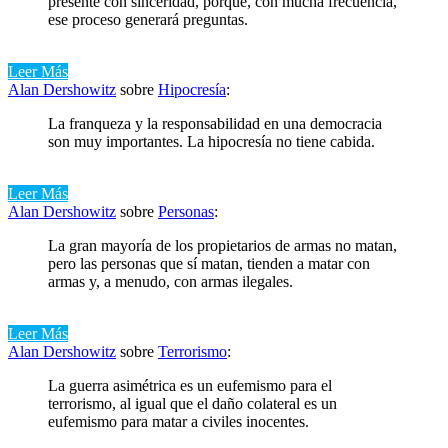
presente con sinceridad, porque, con mucha frecuencia,
ese proceso generará preguntas.
Leer Más
Alan Dershowitz
sobre
Hipocresía
:
La franqueza y la responsabilidad en una democracia
son muy importantes. La hipocresía no tiene cabida.
Leer Más
Alan Dershowitz
sobre
Personas
:
La gran mayoría de los propietarios de armas no matan,
pero las personas que sí matan, tienden a matar con
armas y, a menudo, con armas ilegales.
Leer Más
Alan Dershowitz
sobre
Terrorismo
:
La guerra asimétrica es un eufemismo para el
terrorismo, al igual que el daño colateral es un
eufemismo para matar a civiles inocentes.