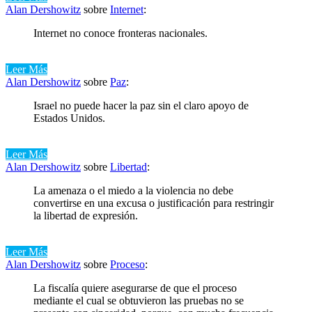
Alan Dershowitz
sobre
Internet
:
Internet no conoce fronteras nacionales.
Leer Más
Alan Dershowitz
sobre
Paz
:
Israel no puede hacer la paz sin el claro apoyo de
Estados Unidos.
Leer Más
Alan Dershowitz
sobre
Libertad
:
La amenaza o el miedo a la violencia no debe
convertirse en una excusa o justificación para restringir
la libertad de expresión.
Leer Más
Alan Dershowitz
sobre
Proceso
:
La fiscalía quiere asegurarse de que el proceso
mediante el cual se obtuvieron las pruebas no se