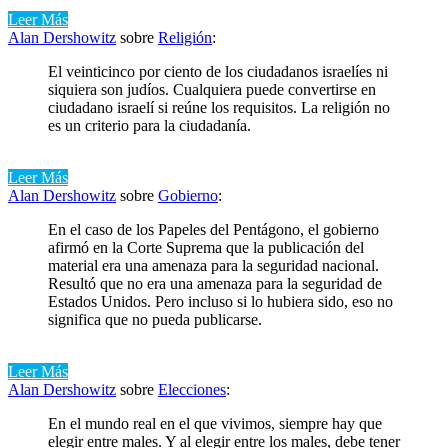
Leer Más
Alan Dershowitz
sobre
Religión
:
El veinticinco por ciento de los ciudadanos israelíes ni
siquiera son judíos. Cualquiera puede convertirse en
ciudadano israelí si reúne los requisitos. La religión no
es un criterio para la ciudadanía.
Leer Más
Alan Dershowitz
sobre
Gobierno
:
En el caso de los Papeles del Pentágono, el gobierno
afirmó en la Corte Suprema que la publicación del
material era una amenaza para la seguridad nacional.
Resultó que no era una amenaza para la seguridad de
Estados Unidos. Pero incluso si lo hubiera sido, eso no
significa que no pueda publicarse.
Leer Más
Alan Dershowitz
sobre
Elecciones
:
En el mundo real en el que vivimos, siempre hay que
elegir entre males. Y al elegir entre los males, debe tener