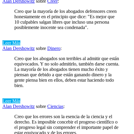
Alan Dershowitz
sobre
Creer
:
Creo que la mayoría de los abogados defensores creen
honestamente en el principio que dice: "Es mejor que
10 culpables salgan libres que incluso una persona
posiblemente inocente sea condenada".
Leer Más
Alan Dershowitz
sobre
Dinero
:
Creo que los abogados son terribles al admitir que están
equivocados. Y no solo admitirlo, también darse cuenta.
La mayoría de los abogados tienen mucho éxito y
piensan que debido a que están ganando dinero y la
gente piensa bien en ellos, deben estar haciendo todo
bien.
Leer Más
Alan Dershowitz
sobre
Ciencias
:
Creo que los errores son la esencia de la ciencia y el
derecho. Es imposible concebir el progreso científico o
el progreso legal sin comprender el importante papel de
estar equivocado y de los errores.