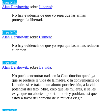
Leer Más
Alan Dershowitz
sobre
Libertad
:
No hay evidencia de que yo sepa que las armas
protegen la libertad.
Leer Más
Alan Dershowitz
sobre
Crimen
:
No hay evidencia de que yo sepa que las armas reducen
el crimen.
Leer Más
Alan Dershowitz
sobre
La vida
:
No puedo encontrar nada en la Constitución que diga
que se prefiere la vida de la madre, o la conveniencia de
la madre si se trata de un aborto por elección, a la vida
potencial del feto. Mire, creo que las mujeres, si se les
exige que no aborten, podrían morir y podrían, así que
estoy a favor del derecho de la mujer a elegir.
Leer Más