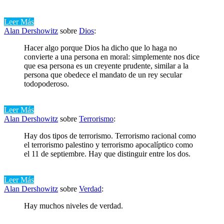
Leer Más
Alan Dershowitz
sobre
Dios
:
Hacer algo porque Dios ha dicho que lo haga no
convierte a una persona en moral: simplemente nos dice
que esa persona es un creyente prudente, similar a la
persona que obedece el mandato de un rey secular
todopoderoso.
Leer Más
Alan Dershowitz
sobre
Terrorismo
:
Hay dos tipos de terrorismo. Terrorismo racional como
el terrorismo palestino y terrorismo apocalíptico como
el 11 de septiembre. Hay que distinguir entre los dos.
Leer Más
Alan Dershowitz
sobre
Verdad
:
Hay muchos niveles de verdad.