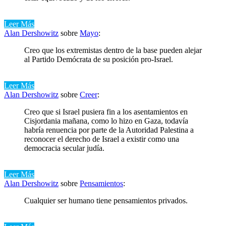
Leer Más
Alan Dershowitz
sobre
Mayo
:
Creo que los extremistas dentro de la base pueden alejar
al Partido Demócrata de su posición pro-Israel.
Leer Más
Alan Dershowitz
sobre
Creer
:
Creo que si Israel pusiera fin a los asentamientos en
Cisjordania mañana, como lo hizo en Gaza, todavía
habría renuencia por parte de la Autoridad Palestina a
reconocer el derecho de Israel a existir como una
democracia secular judía.
Leer Más
Alan Dershowitz
sobre
Pensamientos
:
Cualquier ser humano tiene pensamientos privados.