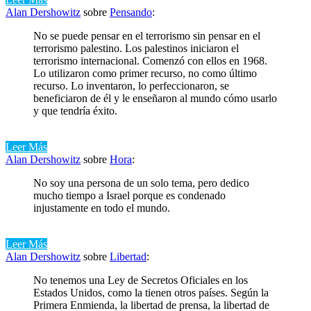
Alan Dershowitz
sobre
Pensando
:
No se puede pensar en el terrorismo sin pensar en el
terrorismo palestino. Los palestinos iniciaron el
terrorismo internacional. Comenzó con ellos en 1968.
Lo utilizaron como primer recurso, no como último
recurso. Lo inventaron, lo perfeccionaron, se
beneficiaron de él y le enseñaron al mundo cómo usarlo
y que tendría éxito.
Leer Más
Alan Dershowitz
sobre
Hora
:
No soy una persona de un solo tema, pero dedico
mucho tiempo a Israel porque es condenado
injustamente en todo el mundo.
Leer Más
Alan Dershowitz
sobre
Libertad
:
No tenemos una Ley de Secretos Oficiales en los
Estados Unidos, como la tienen otros países. Según la
Primera Enmienda, la libertad de prensa, la libertad de