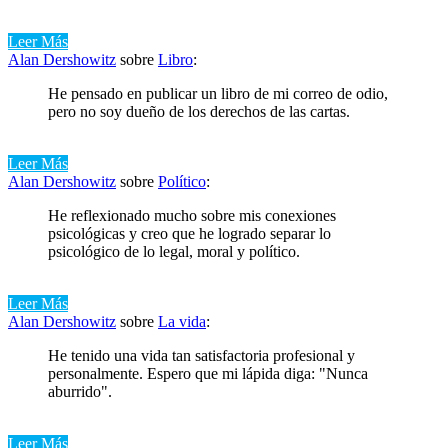
Leer Más
Alan Dershowitz
sobre
Libro
:
He pensado en publicar un libro de mi correo de odio,
pero no soy dueño de los derechos de las cartas.
Leer Más
Alan Dershowitz
sobre
Político
:
He reflexionado mucho sobre mis conexiones
psicológicas y creo que he logrado separar lo
psicológico de lo legal, moral y político.
Leer Más
Alan Dershowitz
sobre
La vida
:
He tenido una vida tan satisfactoria profesional y
personalmente. Espero que mi lápida diga: "Nunca
aburrido".
Leer Más