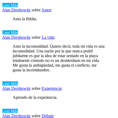
Leer Más
Alan Dershowitz
sobre
Amor
:
Amo la Biblia.
Leer Más
Alan Dershowitz
sobre
La vida
:
Amo la incomodidad. Quiero decir, toda mi vida es una
incomodidad. Una razón por la que nunca podré
jubilarme es que la idea de estar sentado en la playa
totalmente cómodo no es un desiderátum en mi vida.
Me gusta la ambigüedad, me gusta el conflicto, me
gusta la incertidumbre.
Leer Más
Alan Dershowitz
sobre
Experiencia
:
Aprendo de la experiencia.
Leer Más
Alan Dershowitz
sobre
Debate
: