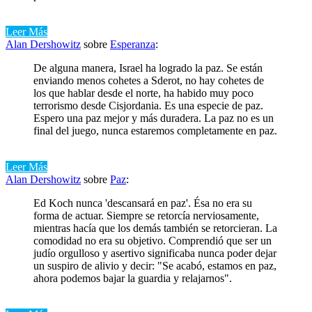
Leer Más
Alan Dershowitz
sobre
Esperanza
:
De alguna manera, Israel ha logrado la paz. Se están
enviando menos cohetes a Sderot, no hay cohetes de
los que hablar desde el norte, ha habido muy poco
terrorismo desde Cisjordania. Es una especie de paz.
Espero una paz mejor y más duradera. La paz no es un
final del juego, nunca estaremos completamente en paz.
Leer Más
Alan Dershowitz
sobre
Paz
:
Ed Koch nunca 'descansará en paz'. Ésa no era su
forma de actuar. Siempre se retorcía nerviosamente,
mientras hacía que los demás también se retorcieran. La
comodidad no era su objetivo. Comprendió que ser un
judío orgulloso y asertivo significaba nunca poder dejar
un suspiro de alivio y decir: "Se acabó, estamos en paz,
ahora podemos bajar la guardia y relajarnos".