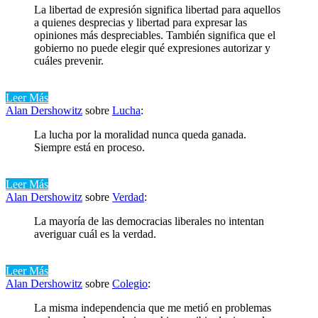
La libertad de expresión significa libertad para aquellos
a quienes desprecias y libertad para expresar las
opiniones más despreciables. También significa que el
gobierno no puede elegir qué expresiones autorizar y
cuáles prevenir.
Leer Más
Alan Dershowitz
sobre
Lucha
:
La lucha por la moralidad nunca queda ganada.
Siempre está en proceso.
Leer Más
Alan Dershowitz
sobre
Verdad
:
La mayoría de las democracias liberales no intentan
averiguar cuál es la verdad.
Leer Más
Alan Dershowitz
sobre
Colegio
:
La misma independencia que me metió en problemas