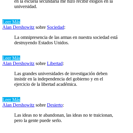
en la escuela secundaria me hizo recibir elogios en la
universidad.
Leer Más
Alan Dershowitz
sobre
Sociedad
:
La omnipresencia de las armas en nuestra sociedad está
destruyendo Estados Unidos.
Leer Más
Alan Dershowitz
sobre
Libertad
:
Las grandes universidades de investigación deben
insistir en la independencia del gobierno y en el
ejercicio de la libertad académica.
Leer Más
Alan Dershowitz
sobre
Desierto
:
Las ideas no te abandonan, las ideas no te traicionan,
pero la gente puede serlo.