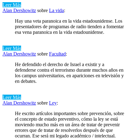
Leer Más
Alan Dershowitz
sobre
La vida
:
Hay una veta paranoica en la vida estadounidense. Los
presentadores de programas de radio tienden a fomentar
esa vena paranoica en la vida estadounidense.
Leer Más
Alan Dershowitz
sobre
Facultad
:
He defendido el derecho de Israel a existir y a
defenderse contra el terrorismo durante muchos años en
los campus universitarios, en apariciones en televisión y
en debates.
Leer Más
Alan Dershowitz
sobre
Ley
:
He escrito artículos importantes sobre prevención, sobre
el concepto de estado preventivo, cómo la ley se está
moviendo mucho más en un área de tratar de prevenir
errores que de tratar de resolverlos después de que
ocurran. Ese será mi legado académico / intelectual.