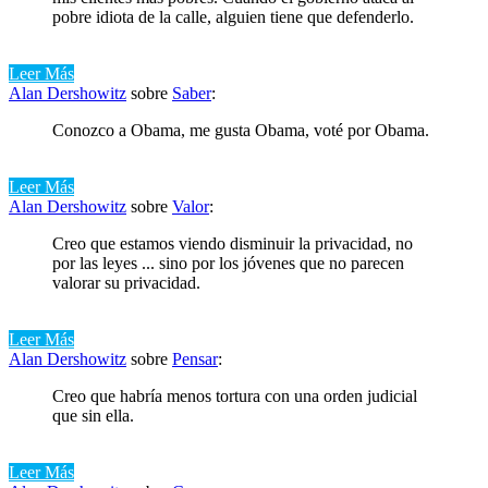
pobre idiota de la calle, alguien tiene que defenderlo.
Leer Más
Alan Dershowitz
sobre
Saber
:
Conozco a Obama, me gusta Obama, voté por Obama.
Leer Más
Alan Dershowitz
sobre
Valor
:
Creo que estamos viendo disminuir la privacidad, no
por las leyes ... sino por los jóvenes que no parecen
valorar su privacidad.
Leer Más
Alan Dershowitz
sobre
Pensar
:
Creo que habría menos tortura con una orden judicial
que sin ella.
Leer Más