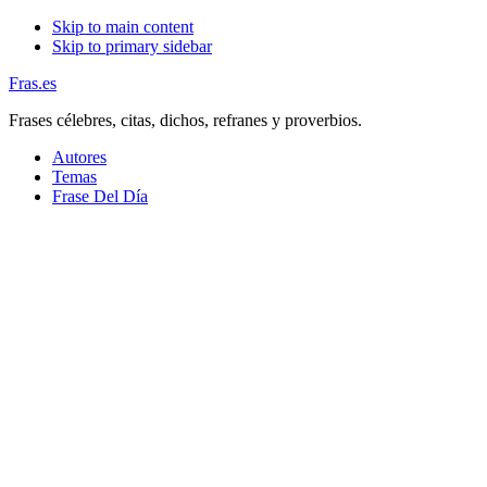
Skip to main content
Skip to primary sidebar
Fras.es
Frases célebres, citas, dichos, refranes y proverbios.
Autores
Temas
Frase Del Día