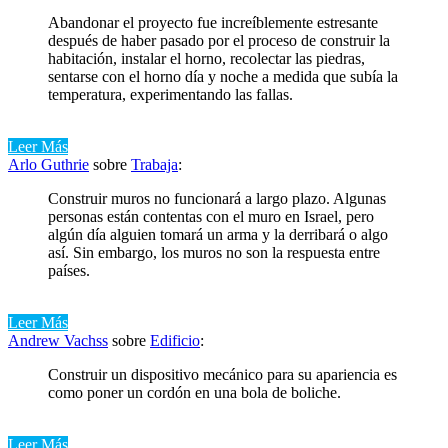
Abandonar el proyecto fue increíblemente estresante
después de haber pasado por el proceso de construir la
habitación, instalar el horno, recolectar las piedras,
sentarse con el horno día y noche a medida que subía la
temperatura, experimentando las fallas.
Leer Más
Arlo Guthrie
sobre
Trabaja
:
Construir muros no funcionará a largo plazo. Algunas
personas están contentas con el muro en Israel, pero
algún día alguien tomará un arma y la derribará o algo
así. Sin embargo, los muros no son la respuesta entre
países.
Leer Más
Andrew Vachss
sobre
Edificio
:
Construir un dispositivo mecánico para su apariencia es
como poner un cordón en una bola de boliche.
Leer Más