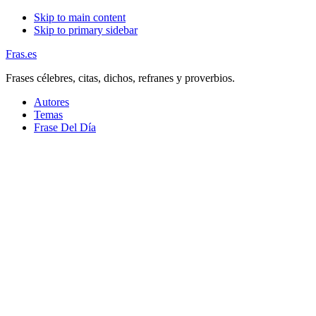
Skip to main content
Skip to primary sidebar
Fras.es
Frases célebres, citas, dichos, refranes y proverbios.
Autores
Temas
Frase Del Día