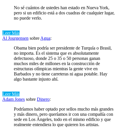
No sé cuántos de ustedes han estado en Nueva York,
pero si un edificio está a dos cuadras de cualquier lugar,
no puede verlo.
Leer Más
Al Jourgensen
sobre
Agua
:
Obama bien podría ser presidente de Turquía o Brasil,
no importa. Es el sistema que es absolutamente
defectuoso, donde 25 o 35 o 50 personas ganan
muchos miles de millones en la construcción de
estructuras olímpicas mientras la gente vive en
Barbados y no tiene carreteras ni agua potable. Hay
algo bastante injusto ahí.
Leer Más
Adam Jones
sobre
Dinero
:
Podríamos haber optado por sellos mucho más grandes
y más dinero, pero queríamos ir con una compañía con
sede en Los Ángeles, todo en el mismo edificio y que
realmente entendiera lo que quieren los artistas.