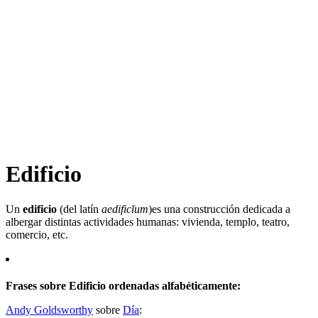
Edificio
Un
edificio
(del latín
aedificĭum
)​es una construcción dedicada a
albergar distintas actividades humanas: vivienda, templo, teatro,
comercio, etc.
Frases sobre Edificio ordenadas alfabéticamente:
Andy Goldsworthy
sobre
Día
: