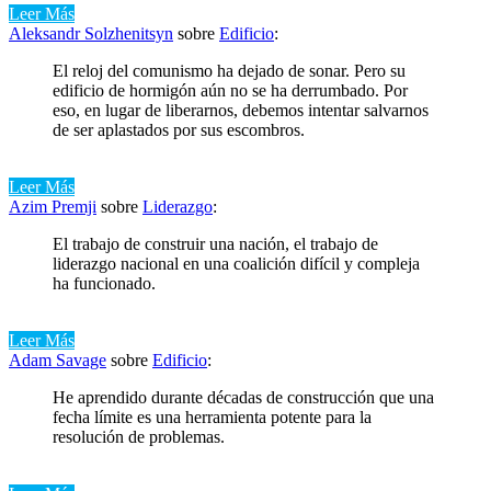
Leer Más
Aleksandr Solzhenitsyn
sobre
Edificio
:
El reloj del comunismo ha dejado de sonar. Pero su
edificio de hormigón aún no se ha derrumbado. Por
eso, en lugar de liberarnos, debemos intentar salvarnos
de ser aplastados por sus escombros.
Leer Más
Azim Premji
sobre
Liderazgo
:
El trabajo de construir una nación, el trabajo de
liderazgo nacional en una coalición difícil y compleja
ha funcionado.
Leer Más
Adam Savage
sobre
Edificio
:
He aprendido durante décadas de construcción que una
fecha límite es una herramienta potente para la
resolución de problemas.