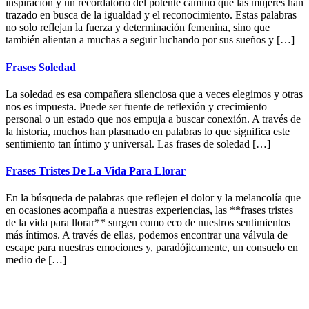
inspiración y un recordatorio del potente camino que las mujeres han
trazado en busca de la igualdad y el reconocimiento. Estas palabras
no solo reflejan la fuerza y determinación femenina, sino que
también alientan a muchas a seguir luchando por sus sueños y […]
Frases Soledad
La soledad es esa compañera silenciosa que a veces elegimos y otras
nos es impuesta. Puede ser fuente de reflexión y crecimiento
personal o un estado que nos empuja a buscar conexión. A través de
la historia, muchos han plasmado en palabras lo que significa este
sentimiento tan íntimo y universal. Las frases de soledad […]
Frases Tristes De La Vida Para Llorar
En la búsqueda de palabras que reflejen el dolor y la melancolía que
en ocasiones acompaña a nuestras experiencias, las **frases tristes
de la vida para llorar** surgen como eco de nuestros sentimientos
más íntimos. A través de ellas, podemos encontrar una válvula de
escape para nuestras emociones y, paradójicamente, un consuelo en
medio de […]