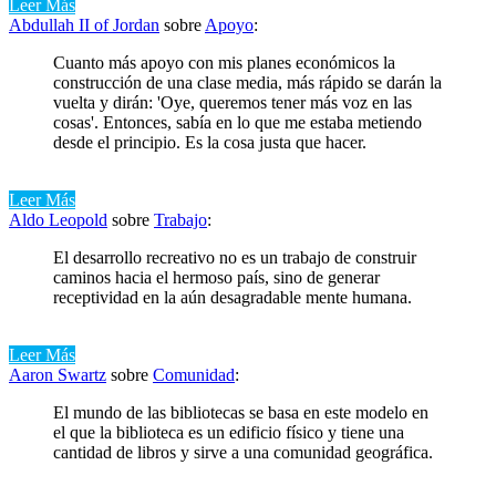
Leer Más
Abdullah II of Jordan
sobre
Apoyo
:
Cuanto más apoyo con mis planes económicos la
construcción de una clase media, más rápido se darán la
vuelta y dirán: 'Oye, queremos tener más voz en las
cosas'. Entonces, sabía en lo que me estaba metiendo
desde el principio. Es la cosa justa que hacer.
Leer Más
Aldo Leopold
sobre
Trabajo
:
El desarrollo recreativo no es un trabajo de construir
caminos hacia el hermoso país, sino de generar
receptividad en la aún desagradable mente humana.
Leer Más
Aaron Swartz
sobre
Comunidad
:
El mundo de las bibliotecas se basa en este modelo en
el que la biblioteca es un edificio físico y tiene una
cantidad de libros y sirve a una comunidad geográfica.