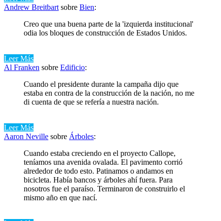
Andrew Breitbart
sobre
Bien
:
Creo que una buena parte de la 'izquierda institucional'
odia los bloques de construcción de Estados Unidos.
Leer Más
Al Franken
sobre
Edificio
:
Cuando el presidente durante la campaña dijo que
estaba en contra de la construcción de la nación, no me
di cuenta de que se refería a nuestra nación.
Leer Más
Aaron Neville
sobre
Árboles
:
Cuando estaba creciendo en el proyecto Callope,
teníamos una avenida ovalada. El pavimento corrió
alrededor de todo esto. Patinamos o andamos en
bicicleta. Había bancos y árboles ahí fuera. Para
nosotros fue el paraíso. Terminaron de construirlo el
mismo año en que nací.